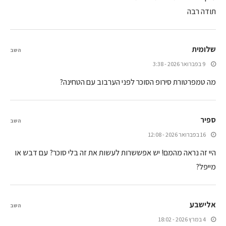
תודה רבה
שלומית
השב
9 בפברואר 2026 - 3:38
מה טמפרטורת סירופ הסוכר לפני הערבוב עם הטחינה?
ספיר
השב
16 בפברואר 2026 - 12:08
היי זה נראה מהמם! יש אפששרות לעשות את זה בלי סוכר? עם דבש או
מייפל?
אלישבע
השב
4 במרץ 2026 - 18:02