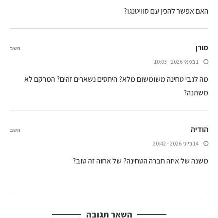
האם אפשר להכין עם סוויטנגו?
מורן
השב
1 במאי 2026 - 10:03
מה לגבי טחינה משומשום מלא? היחסים נשארים זהים? המרקם לא
משתנה?
הודיה
השב
14 ביוני 2026 - 20:42
משנה של איזה חברה הטחינה? של אחוה זה טוב?
השאר תגובה