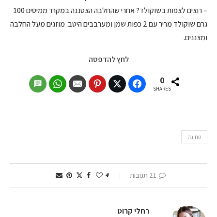
– רוצים לצפות בשוקולד? אחרי שהחלבה הצטננה במקרר ממיסים 100
גרם שוקולד מריר עם 2 כפות שמן ומערבבים היטב. מוזגים מעל החלבה
ומצננים.
לחץ להדפסה
0
SHARES
טחינה
21 תגובות
4
רחלי קרוט