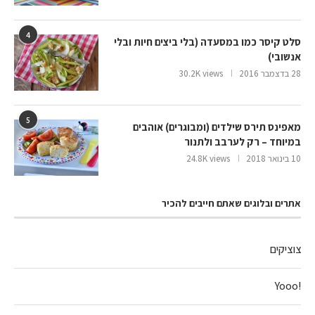
4
סלט קיסר כמו במסעדה (בלי ביצים חיות ובלי
אנשובי)
28 בדצמבר 2016
30.2K views
5
מאפינס תירס שילדים (ומבוגרים) אוהבים
במיוחד – רק לערבב ולתנור
10 בינואר 2018
24.8K views
אתרים ובלוגים שאתם חייבים להכיר
צוציקים
!Yooo