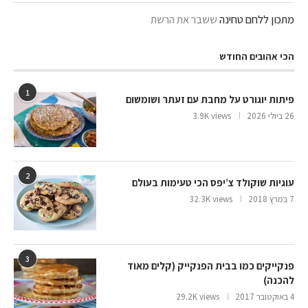
מתכון ללחם טחינה
ששבר את הרשת
הכי אהובים החודש
1
פיתות יוגורט על מחבת עם זעתר ושומשום
26 ביולי 2026
3.9K views
2
עוגיות שוקולד צ’יפס הכי טעימות בעולם
7 במרץ 2018
32.3K views
3
פנקייקים כמו בבית הפנקייק (קלים מאוד
להכנה)
4 באוקטובר 2017
29.2K views