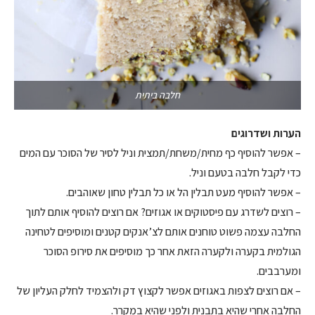
חלבה ביתית
הערות ושדרוגים
– אפשר להוסיף כף מחית/משחת/תמצית וניל לסיר של הסוכר עם המים
כדי לקבל חלבה בטעם וניל.
– אפשר להוסיף מעט תבלין הל או כל תבלין טחון שאוהבים.
– רוצים לשדרג עם פיסטוקים או אגוזים? אם רוצים להוסיף אותם לתוך
החלבה עצמה פשוט טוחנים אותם לצ’אנקים קטנים ומוסיפים לטחינה
הגולמית בקערה ולקערה הזאת אחר כך מוסיפים את סירופ הסוכר
ומערבבים.
– אם רוצים לצפות באגוזים אפשר לקצוץ דק ולהצמיד לחלק העליון של
החלבה אחרי שהיא בתבנית ולפני שהיא במקרר.