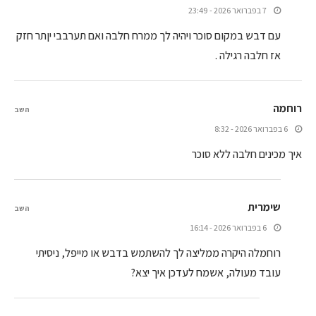
7 בפברואר 2026 - 23:49
עם דבש במקום סוכר ויהיה לך ממרח חלבה ואם תערבבי יןתר חזק
אז חלבה רגילה .
רוחמה
השב
6 בפברואר 2026 - 8:32
איך מכינים חלבה ללא סוכר
שימרית
השב
6 בפברואר 2026 - 16:14
רוחמלה היקרה ממליצה לך להשתמש בדבש או מייפל, ניסיתי
עובד מעולה, אשמח לעדכן איך יצא?