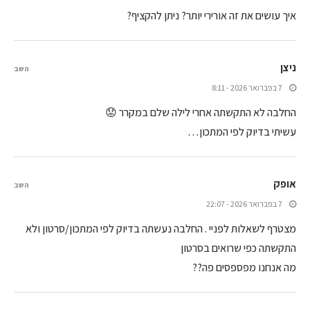
איך עושים את זה אורירי יותר? ניתן להקציף?
ניצן
השב
7 בפברואר 2026 - 8:11
החלבה לא התקשתה אחרי לילה שלם במקרר 😟
עשיתי בדיוק לפי המתכון…
אופק
השב
7 בפברואר 2026 - 22:07
מצטרף לשאלות לפניי . החלבה נעשתה בדיוק לפי המתכון/סרטון ולא
התקשתה כפי שרואים בסרטון
מה אנחנו מפספסים פה??