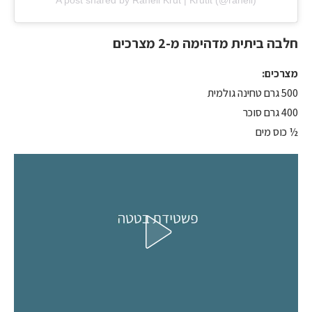
A post shared by Raheli Krut | Krutit (@raheli)
חלבה ביתית מדהימה מ-2 מצרכים
מצרכים:
500 גרם טחינה גולמית
400 גרם סוכר
½ כוס מים