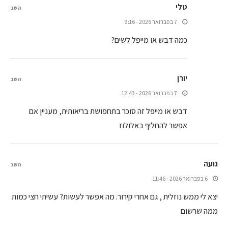
טלי
השב
7 בפברואר 2026 - 9:16
כמה דבש או מייפל לשים?
יורן
השב
7 בפברואר 2026 - 12:43
דבש או מייפל זה סוכר בתחפושת בריאותית, מעניין אם
אפשר להחליף באלולוז
נועה
השב
6 בפברואר 2026 - 11:46
יצא לי ממש נוזלית , גם אחרי קירור. מה אפשר לעשות? עשיתי חצי כמות
ממה שרשום