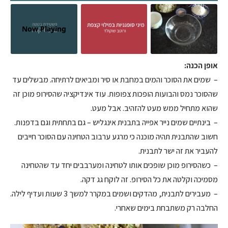
Now Playing
אופן הכנה:
– שמים את הסוכר והמים במחבת או סיר ומביאים לרתיחה. מבשלים עד
שהסוכר נמס והבועות הופכות צפופות. עוד אינדיקציה שהסירופ מוכן זה
שהוא מתחיל ממש מעט להזהיב. אבל מעט.
– בינתיים שמים נייר אפייה בתבנית אינגליש – גם בתחתית וגם בדפנות.
חשוב שהתבנית תהיה מוכנה כי מרגע ערבוב הטחינה עם הסוכר חייבים
להעביר את זה ישר לתבנית.
– כשהסירופ מוכן שופכים אותו לטחינה ומערבבים יחד עד שהטחינה
מסמיכה וקלטה את כל הסירופ. זה לוקח גג דקה.
– מעבירים לתבנית, מהדקים ושמים במקרר למשך 3 שעות ועדיף לילה.
החלבה רק משתבחת בימים שאחרי.