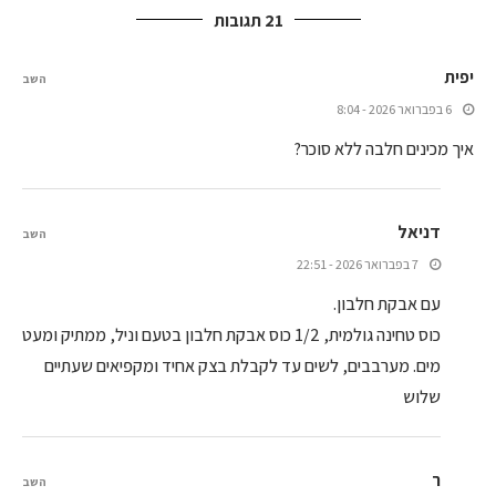
21 תגובות
יפית
השב
6 בפברואר 2026 - 8:04
איך מכינים חלבה ללא סוכר?
דניאל
השב
7 בפברואר 2026 - 22:51
עם אבקת חלבון.
כוס טחינה גולמית, 1/2 כוס אבקת חלבון בטעם וניל, ממתיק ומעט
מים. מערבבים, לשים עד לקבלת בצק אחיד ומקפיאים שעתיים
שלוש
ר
השב