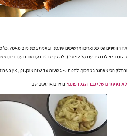
אחד הסירים הכי מפוארים ומרשימים שתכינו ובאמת במינימום מאמץ. כל מ
פה וגם יצא לכם סיר עם מלא אוכל), להוסיף פרגיות עם אורז ועגבניות ומפ
והחלק הכי מאתגר במתכון? לחכות 5-6 שעות עד שזה מוכן. וכן, אין בעיה לאפות גם כל הלילה.
לאינסטגרם שלי כבר הצטרפתם?
בואו בואו טעים שם.