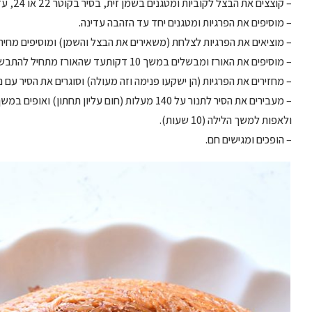
– קוצצים את הבצל לקוביות ומטגנים בשמן זית, בסיר בקוטר 22 או 24, עד הזהבה.
– מוסיפים את הפרגיות ומטגנים יחד עד הזהבה עדינה.
– מוציאים את הפרגיות לצלחת (משאירים את הבצל והשמן) ומוסיפים מחית עגבנ
– מוסיפים את האורז ומבשלים במשך 10 דקותעד שהאורז מתחיל להתבשל ויש קצת פחות נוזלים בסיר.
– מחזירים את הפרגיות (הן ישקעו פנימה וזה מעולה) וסוגרים את הסיר עם ניי
ולאפות למשך הלילה (10 שעות).
– הופכים ומגישים חם.