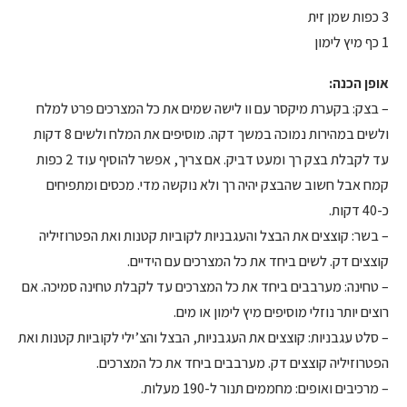
3 כפות שמן זית
1 כף מיץ לימון
אופן הכנה:
– בצק: בקערת מיקסר עם וו לישה שמים את כל המצרכים פרט למלח
ולשים במהירות נמוכה במשך דקה. מוסיפים את המלח ולשים 8 דקות
עד לקבלת בצק רך ומעט דביק. אם צריך, אפשר להוסיף עוד 2 כפות
קמח אבל חשוב שהבצק יהיה רך ולא נוקשה מדי. מכסים ומתפיחים
כ-40 דקות.
– בשר: קוצצים את הבצל והעגבניות לקוביות קטנות ואת הפטרוזיליה
קוצצים דק. לשים ביחד את כל המצרכים עם הידיים.
– טחינה: מערבבים ביחד את כל המצרכים עד לקבלת טחינה סמיכה. אם
רוצים יותר נוזלי מוסיפים מיץ לימון או מים.
– סלט עגבניות: קוצצים את העגבניות, הבצל והצ’ילי לקוביות קטנות ואת
הפטרוזיליה קוצצים דק. מערבבים ביחד את כל המצרכים.
– מרכיבים ואופים: מחממים תנור ל-190 מעלות.