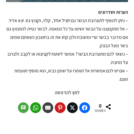
הערות ושדרוגים
– ניתן להוסיף לתערובת הבשר גם חציל אחד, קלוי, וקצוץ גס. יצא אדיר.
– אל תתקמצנו על הבשר ושימו על כל המאפה. לבשר נטייה להתכווץ גם
אם מדובר בבשר טרי ומשובח ולכן קחו את זה בחשבון כשאתם שמים
בשר מעל הבצק.
– נשאר לכם מתערובת הבשר? אפשר לשטח לקציצות או לקבב ולצרוב
על מחבת.
– אם יש לכם אפשרות אל תוותרו על שומן כבש, הוא מוסיף תועפות
טעם.
לחץ להדפסה
0
SHARES