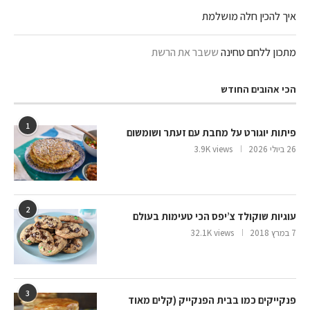
איך להכין חלה מושלמת
מתכון ללחם טחינה
ששבר את הרשת
הכי אהובים החודש
1
פיתות יוגורט על מחבת עם זעתר ושומשום
26 ביולי 2026
3.9K views
2
עוגיות שוקולד צ’יפס הכי טעימות בעולם
7 במרץ 2018
32.1K views
3
פנקייקים כמו בבית הפנקייק (קלים מאוד