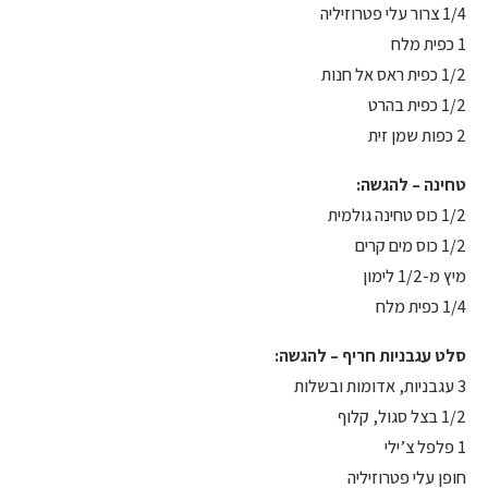
1/4 צרור עלי פטרוזיליה
1 כפית מלח
1/2 כפית ראס אל חנות
1/2 כפית בהרט
2 כפות שמן זית
טחינה – להגשה:
1/2 כוס טחינה גולמית
1/2 כוס מים קרים
מיץ מ-1/2 לימון
1/4 כפית מלח
סלט עגבניות חריף – להגשה:
3 עגבניות, אדומות ובשלות
1/2 בצל סגול, קלוף
1 פלפל צ’ילי
חופן עלי פטרוזיליה