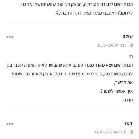
הכנתי היום לחברה מטורקיה, הבצק הכי טוב שהשתמשתי עד כה
ללחמג׳ון! אהבנו מאוד מאוד! תודה רבה 🙂
שולה
השב
15 ביוני 2020 - 11:30
הי
הכנתי היום ויצא מאוד מאוד טעים, אחא שהבשר לאחר האפיה לא נדבק
לבצק משום מה, כן מרחתי מעט שמן זית על הבצק ולאחר מכן שמתי
את הבשר,
איך אפשר לשפר?
תודה
דנה
השב
31 בינואר 2021 - 23:35