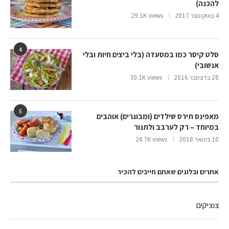
להכנה)
4 באוקטובר 2017
29.1K views
4
סלט קיסר כמו במסעדה (בלי ביצים חיות ובלי
אנשובי)
28 בדצמבר 2016
30.1K views
5
מאפינס תירס שילדים (ומבוגרים) אוהבים
במיוחד – רק לערבב ולתנור
10 בינואר 2018
24.7K views
אתרים ובלוגים שאתם חייבים להכיר
צוציקים