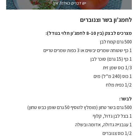
יש דברים כאלה? אין!
לחמג’ון בשר וצנוברים
מצרכים לבצק (בין 8-10 לחמג’ון תלוי בגודל):
500 גרם קמח לבן
1 כף שטוחה שמרים יבשים או 3 כפות שמרים טריים
1 כף (15 גרם) סוכר לבן
1/3 כוס שמן זית
1 כוס (240 מ”ל) מים
1/2 כפית מלח
לבשר:
500 גרם בשר טחון (מומלץ להוסיף 50 גרם שומן כבש טחון)
1 בצל לבן גדול, קלוף
1 עגבנייה גדולה, אדומה ובשלה
1/2 כוס צנוברים