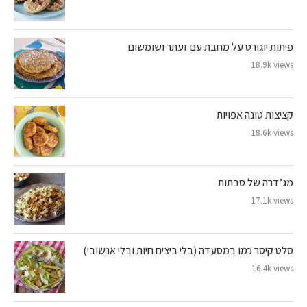
פיתות יוגורט על מחבת עם זעתר ושומשום
18.9k views
קציצות טונה אפויות
18.6k views
מג’דרה של סבתות
17.1k views
סלט קיסר כמו במסעדה (בלי ביצים חיות ובלי אנשובי)
16.4k views