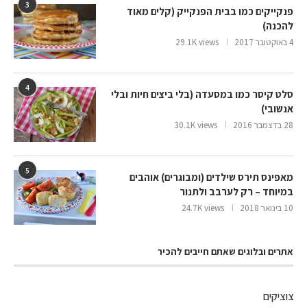
3
פנקייקים כמו בבית הפנקייק (קלים מאוד
להכנה)
4 באוקטובר 2017
29.1K views
4
סלט קיסר כמו במסעדה (בלי ביצים חיות ובלי
אנשובי)
28 בדצמבר 2016
30.1K views
5
מאפינס תירס שילדים (ומבוגרים) אוהבים
במיוחד – רק לערבב ולתנור
10 בינואר 2018
24.7K views
אתרים ובלוגים שאתם חייבים להכיר
צוציקים