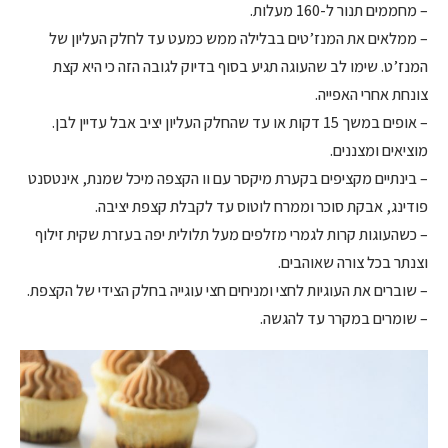
– מחממים תנור ל-160 מעלות.
– ממלאים את המנז’טים בבלילה ממש כמעט עד לחלק העליון של
המנז’ט. שימו לב שהעוגה תגיע בסוף בדיוק לגובה הזה כי היא קצת
צונחת אחרי האפייה.
– אופים במשך 15 דקות או עד שהחלק העליון יציב אבל עדיין לבן.
מוציאים ומצננים.
– בינתיים מקציפים בקערת מיקסר עם וו הקצפה מיכל שמנת, אינטסנט
פודינג, אבקת סוכר וממרח לוטוס עד לקבלת קצפת יציבה.
– כשהעוגות קרות לגמרי מזלפים מעל תלולית יפה בעזרת שקית זילוף
וצנתר בכל צורה שאוהבים.
– שוברים את העוגיות לחצי ומניחים חצי עוגייה בחלק הצידי של הקצפת.
– שומרים במקרר עד להגשה.