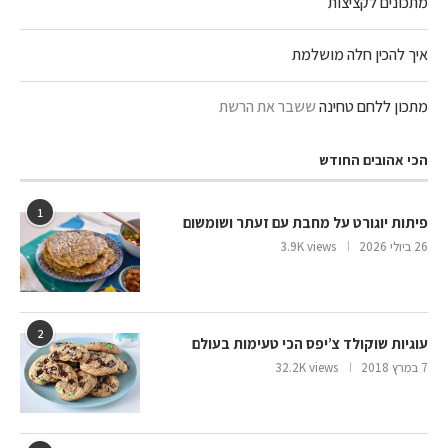
מתכונים לקציצות
איך להכין חלה מושלמת
מתכון ללחם טחינה
ששבר את הרשת
הכי אהובים החודש
1
פיתות יוגורט על מחבת עם זעתר ושומשום
26 ביולי 2026
3.9K views
2
עוגיות שוקולד צ’יפס הכי טעימות בעולם
7 במרץ 2018
32.2K views