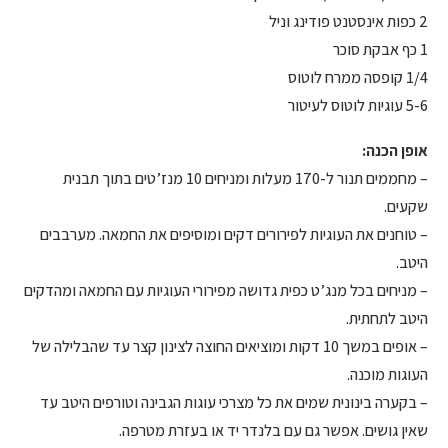
2 כפות אינסטנט פודינג וניל
1 כף אבקת סוכר
1/4 קופסה ממרח לוטוס
5-6 עוגיות לוטוס לעיטור
אופן הכנה:
– מחממים תנור ל-170 מעלות ומניחים 10 מנז’טים בתוך תבנית
שקעים.
– טוחנים את העוגיות לפירורים דקים ומוסיפים את החמאה. מערבבים
היטב.
– מניחים בכל מנג’ט כפית גדושה מפירורי העוגיות עם החמאה ומהדקים
היטב לתחתית.
– אופים במשך 10 דקות ומוציאים החוצה לצינון קצר עד שהבלילה של
העוגות מוכנה.
– בקערה בינונית שמים את כל מצרכי עוגות הגבינה וטורפים היטב עד
שאין גושים. אפשר גם עם בלנדר יד או בעזרת מטרפה.