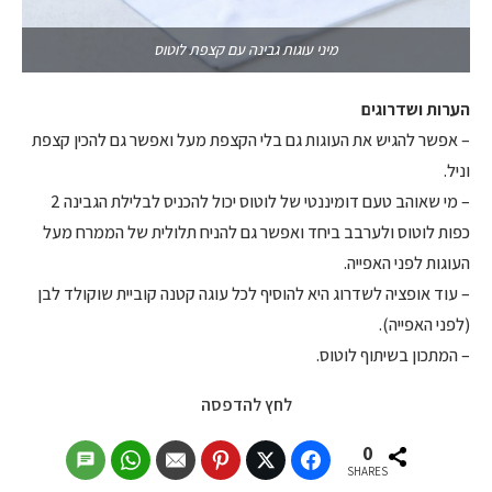
מיני עוגות גבינה עם קצפת לוטוס
הערות ושדרוגים
– אפשר להגיש את העוגות גם בלי הקצפת מעל ואפשר גם להכין קצפת
וניל.
– מי שאוהב טעם דומיננטי של לוטוס יכול להכניס לבלילת הגבינה 2
כפות לוטוס ולערבב ביחד ואפשר גם להניח תלולית של הממרח מעל
העוגות לפני האפייה.
– עוד אופציה לשדרוג היא להוסיף לכל עוגה קטנה קוביית שוקולד לבן
(לפני האפייה).
– המתכון בשיתוף לוטוס.
לחץ להדפסה
0
SHARES