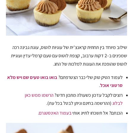
שילוב מיוחד בין תחתית קראנצ’ית של עוגיות לוטוס, עוגת גבינה רכה
שמכינים ב-2 דקות ערבוב, קצפת לוטוס עם טעם קרמלי עדין ועוגיית
לוטוס שהופכת את העוגות למלכות של החג.
לעמוד הטיק טוק שלי כבר הצטרפתם?
בואו בואו טעים שם ויש מלא
סרטוני אוכל
.
רוצים לקבל עדכון כשעולה מתכון חדש?
הרשמו ממש כאן
לבלוג
(ההרשמה בחינם וניתן לבטל בכל עת).
הכנתם? אל תשכחו לתייג אותי
בעמוד האינסטגרם
.