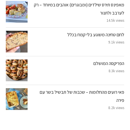
מאפינס תירס שילדים (ומבוגרים) אוהבים במיוחד – רק
לערבב ולתנור
14.5k views
לחם טחינה משוגע בלי קמח בכלל
9.1k views
הפריקסה המושלם
8.3k views
פאי רועים מהחלומות – שכבות של תבשיל בשר עם
פירה
8.2k views