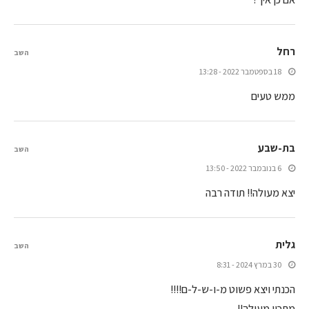
רחל
השב
18 בספטמבר 2022 - 13:28
ממש טעים
בת-שבע
השב
6 בנובמבר 2022 - 13:50
יצא מעולה!! תודה רבה
גלית
השב
30 במרץ 2024 - 8:31
הכנתי ויצא פשוט מ-ו-ש-ל-ם!!!!
מתכון מעולה!!