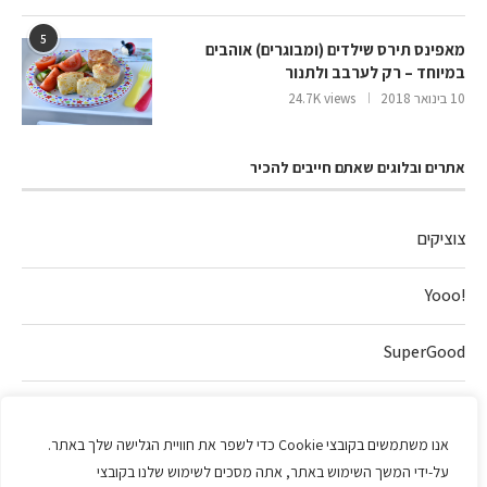
5
מאפינס תירס שילדים (ומבוגרים) אוהבים
במיוחד – רק לערבב ולתנור
10 בינואר 2018
24.7K views
אתרים ובלוגים שאתם חייבים להכיר
צוציקים
!Yooo
SuperGood
חלה של אהבה
אנו משתמשים בקובצי Cookie כדי לשפר את חוויית הגלישה שלך באתר.
על-ידי המשך השימוש באתר, אתה מסכים לשימוש שלנו בקובצי