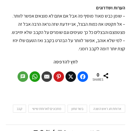
הערות ושדרוגים
– שומן כבש מאוד מוסיף פה אבל אם אתם לא מוצאים אפשר לוותר.
– אל תקטינו את כמות הבצל, אני יודעת שזה נראה הרבה אבל זה
מצטמצם והבצלים כל כך טעימים וגם שומרים על הקבב שלא יתייבש.
– למי שלא אוהב, אפשר לוותר על הבהרט בקבב ואז הטעם שלו יהיו
קצת יותר דומה לקבב רומני.
לחץ להדפסה
0
SHARES
ארוחת חג ראש השנה
בשר טחון
מתכונים לארוחת שישי
קבב