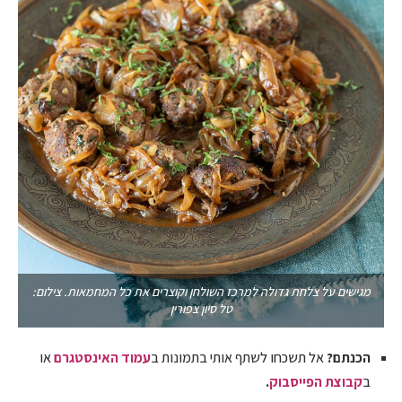
מגישים על צלחת גדולה למרכז השולחן וקוצרים את כל המחמאות. צילום:
טל סיון צפורין
הכנתם?
אל תשכחו לשתף אותי בתמונות ב
עמוד האינסטגרם
או
ב
קבוצת הפייסבוק
.