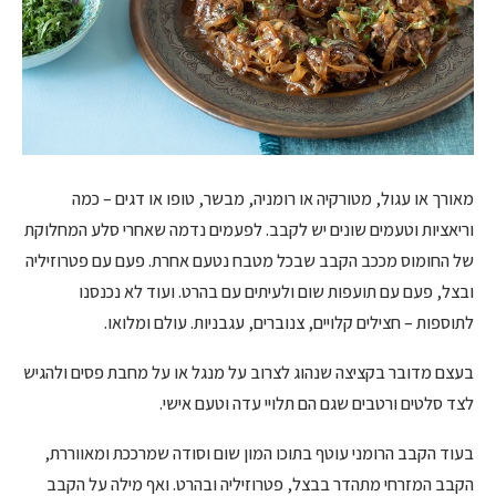
מאורך או עגול, מטורקיה או רומניה, מבשר, טופו או דגים – כמה
וריאציות וטעמים שונים יש לקבב. לפעמים נדמה שאחרי סלע המחלוקת
של החומוס מככב הקבב שבכל מטבח נטעם אחרת. פעם עם פטרוזיליה
ובצל, פעם עם תועפות שום ולעיתים עם בהרט. ועוד לא נכנסנו
לתוספות – חצילים קלויים, צנוברים, עגבניות. עולם ומלואו.
בעצם מדובר בקציצה שנהוג לצרוב על מנגל או על מחבת פסים ולהגיש
לצד סלטים ורטבים שגם הם תלויי עדה וטעם אישי.
בעוד הקבב הרומני עוטף בתוכו המון שום וסודה שמרככת ומאווררת,
הקבב המזרחי מתהדר בבצל, פטרוזיליה ובהרט. ואף מילה על הקבב