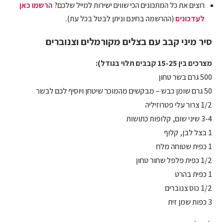
רוצים את כל המתכונים הכי שווים ישירות למייל שלכם?
הרשמו כאן
לעדכונים
(ההרשמה בחינם וניתן לבטל בכל עת).
סיר מיני קבב עם בצלים מקורמלים וצנוברים
מצרכים בין 15-25 קבבים תלוי בגודל):
500 גרם בשר טחון
50 גרם שומן כבש – מבקשים מהמוכר שיטחן ויוסיף לכם לבשר
1/2 צרור עלי פטרוזיליה
3-4 שיני שום, קלופות כתושות
1 בצל לבן, קלוף
1 כפית שטוחה מלח
1/2 כפית פלפל שחור טחון
1 כפית בהרט
1/2 כוס צנוברים
3 כפות שמן זית