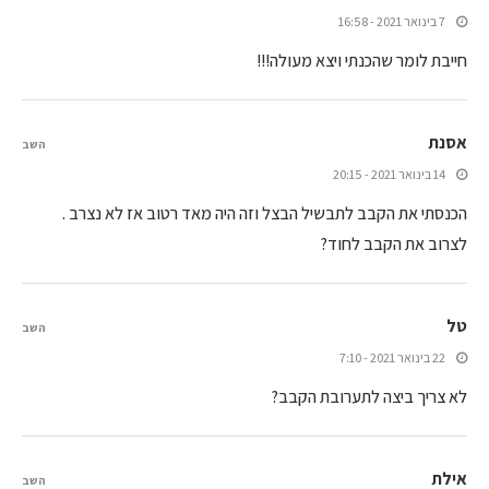
7 בינואר 2021 - 16:58
חייבת לומר שהכנתי ויצא מעולה!!!
אסנת
השב
14 בינואר 2021 - 20:15
הכנסתי את הקבב לתבשיל הבצל וזה היה מאד רטוב אז לא נצרב .
לצרוב את הקבב לחוד?
טל
השב
22 בינואר 2021 - 7:10
לא צריך ביצה לתערובת הקבב?
אילת
השב