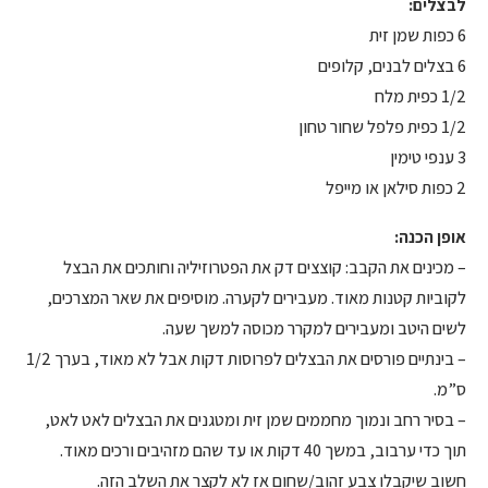
לבצלים:
6 כפות שמן זית
6 בצלים לבנים, קלופים
1/2 כפית מלח
1/2 כפית פלפל שחור טחון
3 ענפי טימין
2 כפות סילאן או מייפל
אופן הכנה:
– מכינים את הקבב: קוצצים דק את הפטרוזיליה וחותכים את הבצל
לקוביות קטנות מאוד. מעבירים לקערה. מוסיפים את שאר המצרכים,
לשים היטב ומעבירים למקרר מכוסה למשך שעה.
– בינתיים פורסים את הבצלים לפרוסות דקות אבל לא מאוד, בערך 1/2
ס”מ.
– בסיר רחב ונמוך מחממים שמן זית ומטגנים את הבצלים לאט לאט,
תוך כדי ערבוב, במשך 40 דקות או עד שהם מזהיבים ורכים מאוד.
חשוב שיקבלו צבע זהוב/שחום אז לא לקצר את השלב הזה.