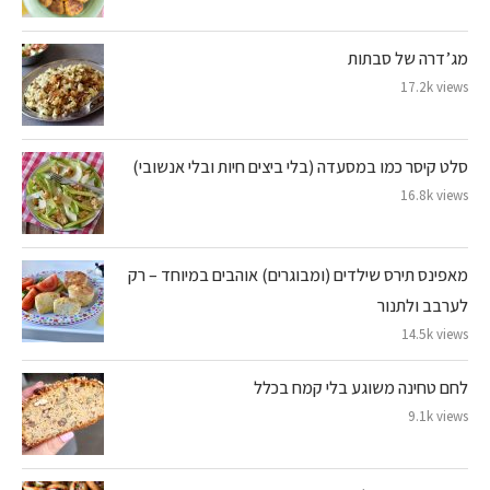
מג’דרה של סבתות
17.2k views
סלט קיסר כמו במסעדה (בלי ביצים חיות ובלי אנשובי)
16.8k views
מאפינס תירס שילדים (ומבוגרים) אוהבים במיוחד – רק
לערבב ולתנור
14.5k views
לחם טחינה משוגע בלי קמח בכלל
9.1k views