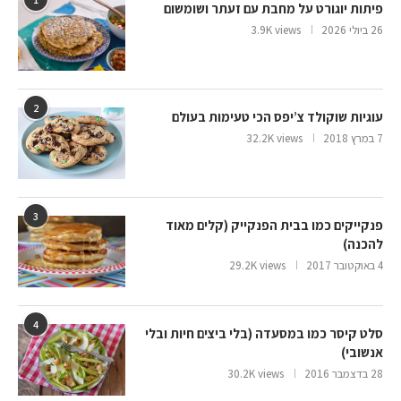
פיתות יוגורט על מחבת עם זעתר ושומשום
26 ביולי 2026
3.9K views
2
עוגיות שוקולד צ’יפס הכי טעימות בעולם
7 במרץ 2018
32.2K views
3
פנקייקים כמו בבית הפנקייק (קלים מאוד
להכנה)
4 באוקטובר 2017
29.2K views
4
סלט קיסר כמו במסעדה (בלי ביצים חיות ובלי
אנשובי)
28 בדצמבר 2016
30.2K views