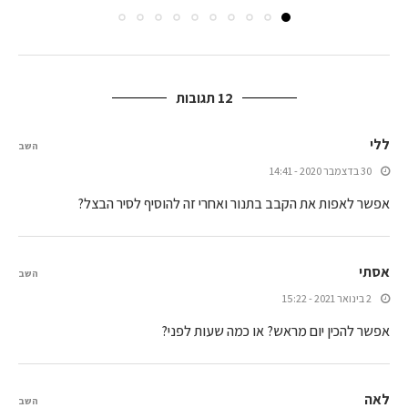
12 תגובות
ללי
השב
30 בדצמבר 2020 - 14:41
אפשר לאפות את הקבב בתנור ואחרי זה להוסיף לסיר הבצל?
אסתי
השב
2 בינואר 2021 - 15:22
אפשר להכין יום מראש? או כמה שעות לפני?
לאה
השב