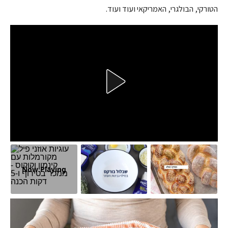
הטורקי, הבולגרי, האמריקאי ועוד ועוד.
Now Playing