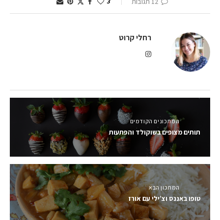
12 תגובות
3
רחלי קרוט
המתכונים הקודמים
תותים מצופים בשוקולד והפתעות
המתכון הבא
טופו באננס וצ’ילי עם אורז