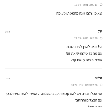
13 במאי 2021 - 11:54
יצא מושלם! מנה מהממת וטעימה!
טל
השב
20 ביולי 2021 - 22:39
היי! רוצה להכין לערב שבת.
עם מה כדאי להגיש את זה?
אורז? פירה? משהו קר?
טליה
השב
26 באוגוסט 2021 - 13:24
אני אצל חברים ויש להם קציצות קבב מוכנות… אפשר להשתמש ולהכין
עם הבצלים והרוטב?
אם כן איך?