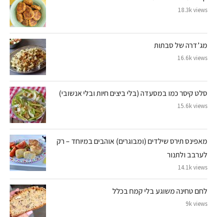
18.3k views
מג’דרה של סבתות
16.6k views
סלט קיסר כמו במסעדה (בלי ביצים חיות ובלי אנשובי)
15.6k views
מאפינס תירס שילדים (ומבוגרים) אוהבים במיוחד – רק
לערבב ולתנור
14.1k views
לחם טחינה משוגע בלי קמח בכלל
9k views