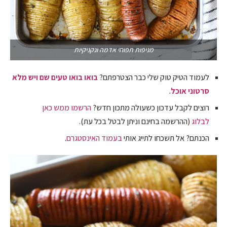
מניפות תפוחי אדמה ונקניקיות
לעמוד הטיק טוק שלי כבר הצטרפתם?
בואו בואו טעים שם ויש מלא
סרטוני אוכל
.
רוצים לקבל עדכון כשעולה מתכון חדש?
הרשמו ממש כאן
לבלוג
(ההרשמה בחינם וניתן לבטל בכל עת).
הכנתם? אל תשכחו לתייג אותי
בעמוד האינסטגרם
.