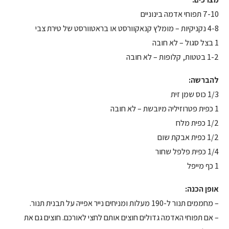
7-10 תפוחי אדמה בינוניים
4-8 נקניקיות – מומלץ קנאקוורסט או בראטוורסט של טירת צבי
1 בצל סגול – לא חובה
1-2 בטטות, קלופות – לא חובה
להברשה:
1/3 כוס שמן זית
1 כפית פטרוזיליה מיובשת – לא חובה
1/2 כפית מלח
1/2 כפית אבקת שום
1/4 כפית פלפל שחור
1 כף מייפל
אופן הכנה:
– מחממים תנור ל-190 מעלות ומניחים נייר אפייה על תבנית תנור.
– אם תפוחי האדמה גדולים חוצים אותם לחצי לאורכם. חוצים גם את