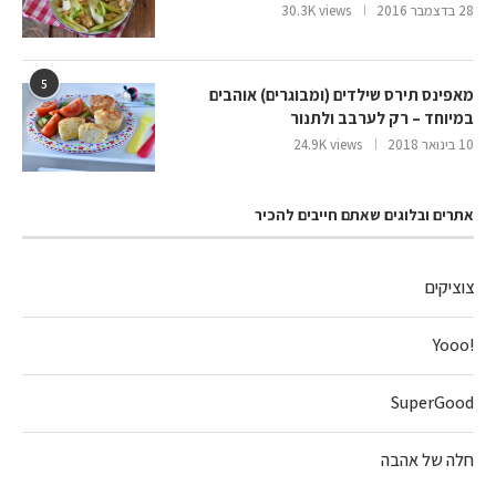
28 בדצמבר 2016
30.3K views
5
מאפינס תירס שילדים (ומבוגרים) אוהבים
במיוחד – רק לערבב ולתנור
10 בינואר 2018
24.9K views
אתרים ובלוגים שאתם חייבים להכיר
צוציקים
!Yooo
SuperGood
חלה של אהבה