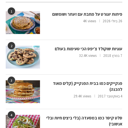
1
פיתות יוגורט על מחבת עם זעתר ושומשום
26 ביולי 2026
4K views
2
עוגיות שוקולד צ’יפס הכי טעימות בעולם
7 במרץ 2018
32.4K views
3
פנקייקים כמו בבית הפנקייק (קלים מאוד
להכנה)
4 באוקטובר 2017
29.4K views
4
סלט קיסר כמו במסעדה (בלי ביצים חיות ובלי
אנשובי)