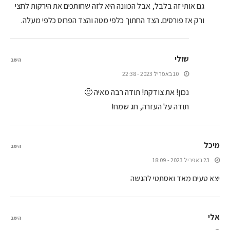
גם אותי זה בלבל, אבל הכוונה היא לזה שחותכים את הירקות לחצי
ורק אז פורסים. הצד החתוך כלפי מטה והצד הפרוס כלפי מעלה.
שולי
השב
10 באפריל 2023 - 22:38
נכון! את צודקת! תודה רבה מאיה 🙂
תודה על העזרה, חג שמח!
מיכל
השב
23 באפריל 2023 - 18:09
יצא טעים מאד ואסתטי להגשה
אלי
השב