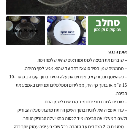
Now Playing
אופן הכנה:
– שוברים את הביצה לכוס ומוודאים שהיא שלמה ויפה.
– מחממים שמן בסיר סוטאז רחב עד שהוא מגיע לסף רתיחה.
– כשהשמן חם, ורק אז, מניחים את עלה הסיגר בתוך קערה בקוטר 10-
15 ס”מ או בתוך כף היד, ממליחים ומפלפלים ומניחים באמצע את
הביצה.
– סוגרים לצורת חצי ירח ומיד מכניסים לשמן החם.
– עוד אופציה היא להניח בתוך השמן הרותח מחצתי מעלה הבוריק
ולשבור מעליו את הביצה ומיד לכסות בחצי עלה הבוריק הנותר.
– מטגנים מ-2 הצדדים עד הזהבה. ככל שהצבע יהיה עמוק יותר ככה