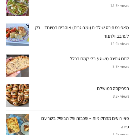
15.9k views
מאפינס תירס שילדים (ומבוגרים) אוהבים במיוחד – רק
לערבב ולתנור
13.9k views
לחם טחינה משוגע בלי קמח בכלל
8.9k views
הפריקסה המושלם
8.3k views
פאי רועים מהחלומות – שכבות של תבשיל בשר עם
פירה
7.2k views