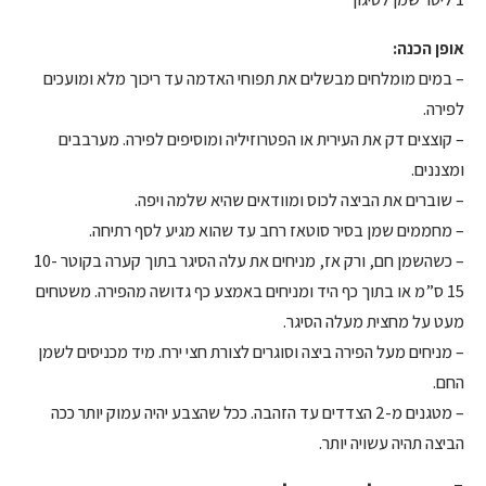
אופן הכנה:
– במים מומלחים מבשלים את תפוחי האדמה עד ריכוך מלא ומועכים
לפירה.
– קוצצים דק את העירית או הפטרוזיליה ומוסיפים לפירה. מערבבים
ומצננים.
– שוברים את הביצה לכוס ומוודאים שהיא שלמה ויפה.
– מחממים שמן בסיר סוטאז רחב עד שהוא מגיע לסף רתיחה.
– כשהשמן חם, ורק אז, מניחים את עלה הסיגר בתוך קערה בקוטר 10-
15 ס”מ או בתוך כף היד ומניחים באמצע כף גדושה מהפירה. משטחים
מעט על מחצית מעלה הסיגר.
– מניחים מעל הפירה ביצה וסוגרים לצורת חצי ירח. מיד מכניסים לשמן
החם.
– מטגנים מ-2 הצדדים עד הזהבה. ככל שהצבע יהיה עמוק יותר ככה
הביצה תהיה עשויה יותר.