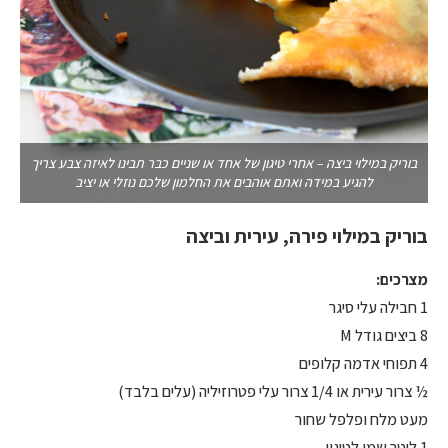
בוריק במילוי ביצה – אחרי טיגון של אחד או שניים כבר תבינו לאיזה צבע צריך
להגיע במידה ואתם אוהבים את החלמון שלכם נוזלי או יציב
בוריק במילוי פירה, עירית וביצה
מצרכים:
1 חבילה עלי סיגר
8 ביצים גודל M
4 תפוחי אדמה קלופים
½ צרור עירית או 1/4 צרור עלי פטרוזיליה (עלים בלבד)
מעט מלח ופלפל שחור
1 ליטר שמן לטיגון