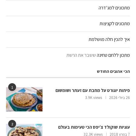
מתכונים למג'דרה
מתכונים לקציצות
איך להכין חלה מושלמת
מתכון ללחם טחינה
ששבר את הרשת
הכי אהובים החודש
1
פיתות יוגורט על מחבת עם זעתר ושומשום
26 ביולי 2026
3.9K views
2
עוגיות שוקולד צ’יפס הכי טעימות בעולם
7 במרץ 2018
32.3K views