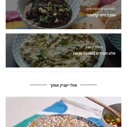
המתכונים הקודמים
טפנד זיתי קלמטה
המתכון הבא
סלט חצילים בטחינה ומיונז
אולי יעניין אותך