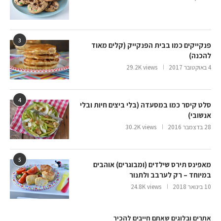
3
פנקייקים כמו בבית הפנקייק (קלים מאוד
להכנה)
4 באוקטובר 2017
29.2K views
4
סלט קיסר כמו במסעדה (בלי ביצים חיות ובלי
אנשובי)
28 בדצמבר 2016
30.2K views
5
מאפינס תירס שילדים (ומבוגרים) אוהבים
במיוחד – רק לערבב ולתנור
10 בינואר 2018
24.8K views
אתרים ובלוגים שאתם חייבים להכיר