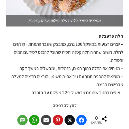
ממכרים בצורה בלתי רגילה. צילום: טל סיון צפורין
חלת פרעצלס
– יוצרים רצועות במשקל 100 גרם, מהבצק שעבר התפחה, וקולעים
לחלה. חשוב שתהיה חלה קטנה יחסית שתוכל להכנס לסיר עם המים
והסודה.
– מניחים את החלה בתוך המים, בזהירות, ומבשלים במשך דקה.
– מוציאים לתבנית תנור עם נייר אפייה משומן וחורצים חריצים למעלה.
מברישים בביצה.
– אופים בתנור שחומם מראש ל-220 מעלות עד הזהבה.
לחץ להדפסה
0
SHARES