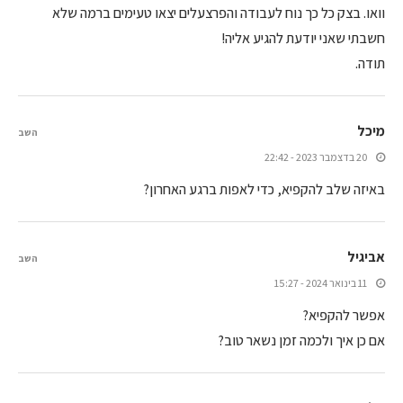
וואו. בצק כל כך נוח לעבודה והפרצעלים יצאו טעימים ברמה שלא
חשבתי שאני יודעת להגיע אליה!
תודה.
מיכל
השב
20 בדצמבר 2023 - 22:42
באיזה שלב להקפיא, כדי לאפות ברגע האחרון?
אביגיל
השב
11 בינואר 2024 - 15:27
אפשר להקפיא?
אם כן איך ולכמה זמן נשאר טוב?