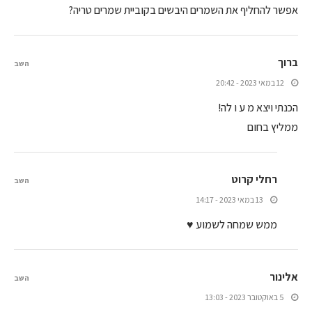
אפשר להחליף את השמרים היבשים בקוביית שמרים טריה?
ברוך
השב
12 במאי 2023 - 20:42
הכנתי ויצא מ ע ו לה!
ממליץ בחום
רחלי קרוט
השב
13 במאי 2023 - 14:17
ממש שמחה לשמוע ♥
אלינור
השב
5 באוקטובר 2023 - 13:03