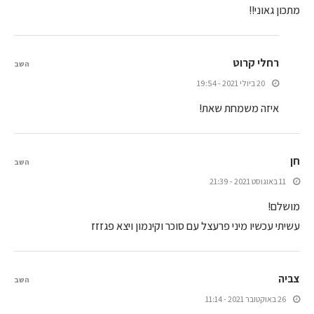
מתכון גאוני!!
רחלי קרוט
השב
20 ביולי 2021 - 19:54
איזה משמחת שאת!
חן
השב
11 באוגוסט 2021 - 21:39
מושלם!
עשיתי עכשיו מיני פרעצל עם סוכר וקינמון ויצא פגזזז
צביה
השב
26 באוקטובר 2021 - 11:14