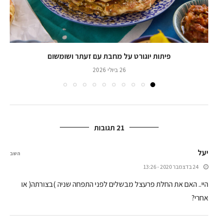
פיתות יוגורט על מחבת עם זעתר ושומשום
26 ביולי 2026
21 תגובות
יעל
השב
24 בדצמבר 2020 - 13:26
היי.. האם את החלת פרעצל מבשלים לפני התפחה שניה )בצורתה( או
אחרי?