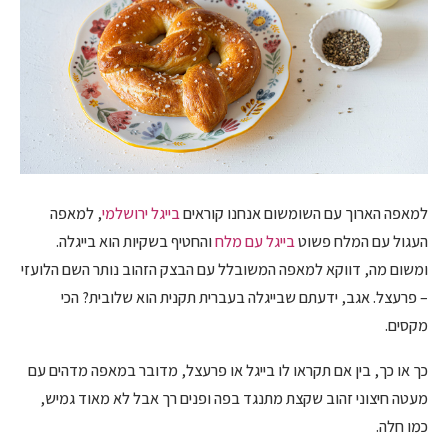
למאפה הארוך עם השומשום אנחנו קוראים
בייגל ירושלמי
, למאפה
העגול עם המלח פשוט
בייגל עם מלח
והחטיף בשקיות הוא בייגלה.
ומשום מה, דווקא למאפה המשובלל עם הבצק הזהוב נותר השם הלועזי
– פרעצל. אגב, ידעתם שבייגלה בעברית תקנית הוא שלובית? הכי
מקסים.
כך או כך, בין אם תקראו לו בייגל או פרעצל, מדובר במאפה מדהים עם
מעטה חיצוני זהוב שקצת מתנגד בפה ופנים רך אבל לא מאוד גמיש,
כמו חלה.