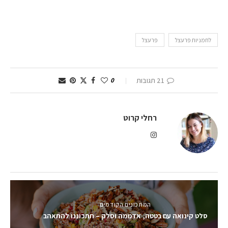
לחמניות פרעצל
פרעצל
21 תגובות
0
רחלי קרוט
המתכונים הקודמים
סלט קינואה עם בטטה, אדממה וסלק – תתכוננו להתאהב