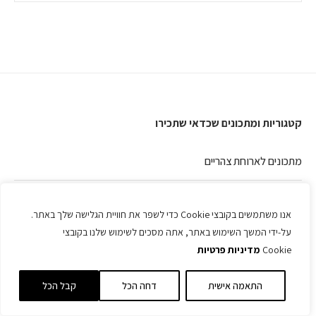
קטגוריות ומתכונים שכדאי שתכירו
מתכונים לארוחת צהריים
מתכונים לארוחת ערב
אנו משתמשים בקובצי Cookie כדי לשפר את חוויית הגלישה שלך באתר.
על-ידי המשך השימוש באתר, אתה מסכים לשימוש שלנו בקובצי
מתכונים לראש השנה
Cookie
מדיניות פרטיות
מתכון לפנקייקים
מדהימים
התאמה אישית
דחה הכל
קבל הכל
עוגיות שוקולד צ'יפס הכי טעימות בעולם