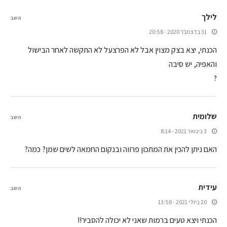
לילך
השב
31 בדצמבר 2020 - 20:58
הכנתי, יצא בצק מצוין אבל לא הפרצעל לא התקשה לאחר הבישול
והאפיה, יש סיבה
?
שלומית
השב
3 בינואר 2021 - 8:14
האם ניתן להכין את המתכון פרווה ובנקום החמאה לשים שמן? כמה?
עידית
השב
20 ביולי 2021 - 13:58
הכנתי ויצא טעים ברמות שאני לא יכולה להסביר!!