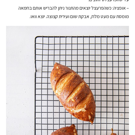
– אופציה: כשהפרעצל יוצאים מהתנור ניתן להבריש אותם בחמאה
מומסת עם מעט מלח, אבקת שום ועירית קצוצה. יוצא וואו.