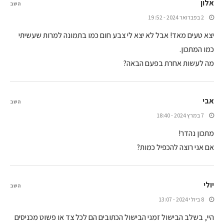
אלון
השב
2 בפברואר 2024 - 19:52
יצא טעים מאד! אבל לא יצא לי צבע חום כמו בתמונה למרות שעשיתי
כמו המתכון.
מה לעשות אחרת בפעם הבאה?
אבי
השב
7 במרץ 2024 - 18:40
מתכון נהדר!
אם אני רוצה להכפיל כמות?
יולי
השב
8 ביולי 2024 - 13:07
היי, בשלב הבישול זמני הבישול הכתובים הם לכל צד או פשוט מכניסים