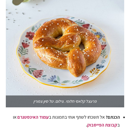
פרעצל קלאסי חלומי. צילום: טל סיון צפורין
הכנתם?
אל תשכחו לשתף אותי בתמונות ב
עמוד האינסטגרם
או
ב
קבוצת הפייסבוק
.