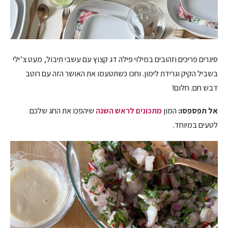
סיגרים פריכים וזהובים במילוי פילה דג קצוץ עם עשבי תיבול, מעט צ’ילי
בשביל הקיק וגרידת לימון. וחכו כשתטעמו את האושר הזה עם רוטב
דבש חם. חלום!
אל תפספסו:
המון
מתכונים לראש השנה
שיהפכו את החג שלכם
לטעים במיוחד.