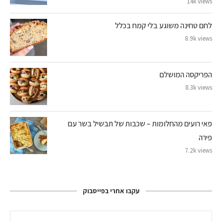
14k views
לחם טחינה משוגע בלי קמח בכלל
8.9k views
הפריקסה המושלם
8.3k views
פאי רועים מהחלומות – שכבות של תבשיל בשר עם
פירה
7.2k views
עקבו אחרי בפייסבוק