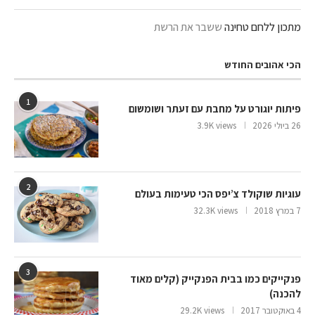
מתכון ללחם טחינה
ששבר את הרשת
הכי אהובים החודש
1
פיתות יוגורט על מחבת עם זעתר ושומשום
26 ביולי 2026
3.9K views
2
עוגיות שוקולד צ’יפס הכי טעימות בעולם
7 במרץ 2018
32.3K views
3
פנקייקים כמו בבית הפנקייק (קלים מאוד
להכנה)
4 באוקטובר 2017
29.2K views