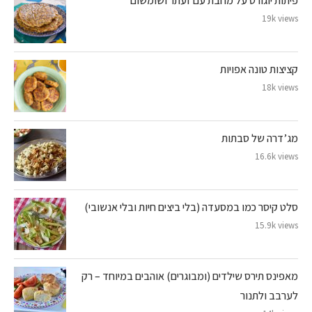
פיתות יוגורט על מחבת עם זעתר ושומשום
19k views
קציצות טונה אפויות
18k views
מג’דרה של סבתות
16.6k views
סלט קיסר כמו במסעדה (בלי ביצים חיות ובלי אנשובי)
15.9k views
מאפינס תירס שילדים (ומבוגרים) אוהבים במיוחד – רק
לערבב ולתנור