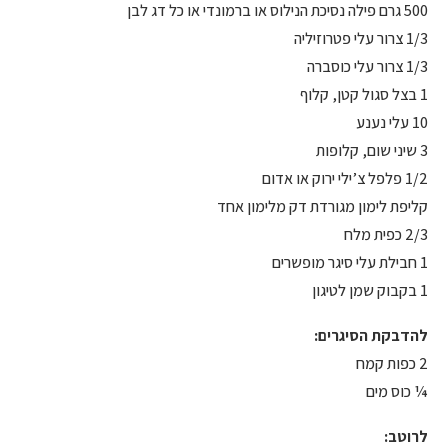
500 גרם פילה נסיכת הנילוס או ברמונדי או כל דג לבן
1/3 צרור עלי פטרוזיליה
1/3 צרור עלי כוסברה
1 בצל סגול קטן, קלוף
10 עלי נענע
3 שיני שום, קלופות
1/2 פלפל צ’ילי ירוק או אדום
קליפת לימון מגורדת דק מלימון אחד
2/3 כפית מלח
1 חבילת עלי סיגר מופשרים
1 בקבוק שמן לטיגון
להדבקת הסיגרים:
2 כפות קמח
¼ כוס מים
לרוטב: