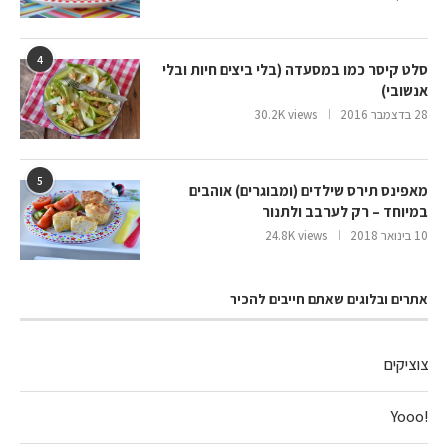
4
סלט קיסר כמו במסעדה (בלי ביצים חיות ובלי
אנשובי)
28 בדצמבר 2016
30.2K views
5
מאפינס תירס שילדים (ומבוגרים) אוהבים
במיוחד – רק לערבב ולתנור
10 בינואר 2018
24.8K views
אתרים ובלוגים שאתם חייבים להכיר
צוציקים
!Yooo