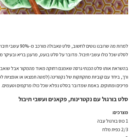
למרות מה שרובנו נוט
לסלט שכל כולו עשבי תיבול. מדובר על סלט בועט, מרענן בריא ובעיקר מ
בהשראת אותו סלט הכנתי גרסה שאמנם רחוקה מאוד מהמקור אבל שואבת 
ורך, ביחד עם קוביות מתקתקות של נקטרינה (למטה תמצאו או אופציות לפ
פריכים ומתוקים. באמת שמדובר בסלט נפלא שכל כולו מרקמים וטעמים.
סלט בורגול עם נקטרינות, פקאנים ועשבי תיבול
מצרכים:
1 כוס בורגול עבה
2/3 כפית מלח