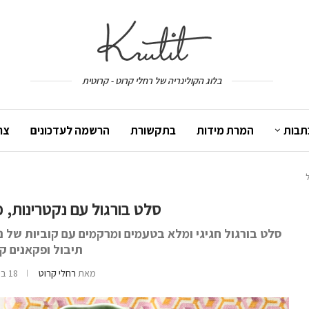
בלוג הקולינריה של רחלי קרוט - קרוטית
תבות
המרת מידות
בתקשורת
הרשמה לעדכונים
צר
סלט בורגול עם נקטרינות, 
סלט בורגול חגיגי ומלא בטעמים ומרקמים עם קוביות של נק
תיבול ופקאנים קר
מאת
רחלי קרוט
18 בספטמבר 2025