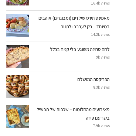
16.4k views
מאפינס תירס שילדים (ומבוגרים) אוהבים
במיוחד – רק לערבב ולתנור
14.2k views
לחם טחינה משוגע בלי קמח בכלל
9k views
הפריקסה המושלם
8.3k views
פאי רועים מהחלומות – שכבות של תבשיל
בשר עם פירה
7.9k views