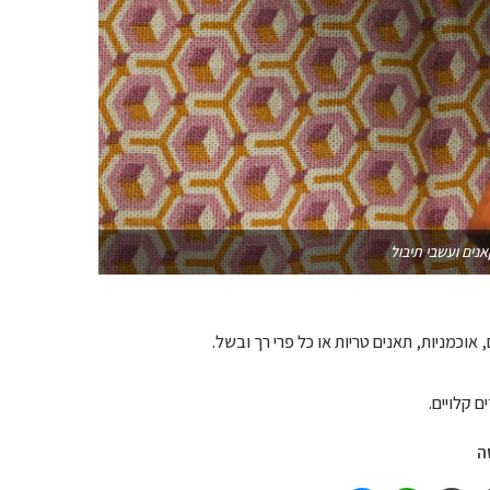
נים ועשבי תיבול
וכמניות, תאנים טריות או כל פרי רך ובשל.
 קלויים.
ה