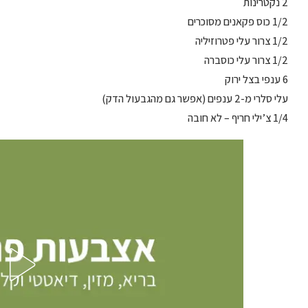
2 נקטרינות
1/2 כוס פקאנים מסוכרים
1/2 צרור עלי פטרוזיליה
1/2 צרור עלי כוסברה
6 ענפי בצל ירוק
עלי סלרי מ-2 ענפים (אפשר גם מהגבעול הדק)
1/4 צ’ילי חריף – לא חובה