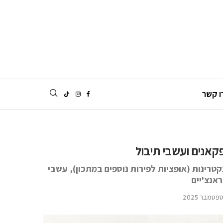
ו קשר
פקאנים ועשבי תיבול
טרינות (אופציות לפירות נוספים במתכון), עשבי
אנצ'יים