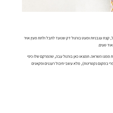
ים לחשוב, סלט טאבולה מורכב מ-90% עשבי תיבול, קצת עגבניות ומעט בורגול דק שנועד לתבל ולתת מעין אויר
אוד טעים.
ממנו השראה. תמצאו כאן בורגול עבה, שהמרקם שלו כיפי
רי במקום נקטרינות), מלא עשבי תיבול רעננים ופקאנים