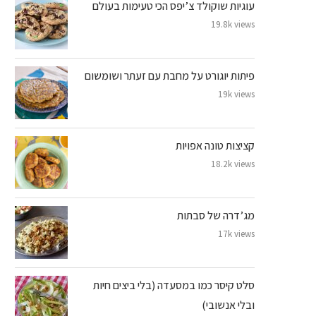
עוגיות שוקולד צ’יפס הכי טעימות בעולם
19.8k views
פיתות יוגורט על מחבת עם זעתר ושומשום
19k views
קציצות טונה אפויות
18.2k views
מג’דרה של סבתות
17k views
סלט קיסר כמו במסעדה (בלי ביצים חיות
ובלי אנשובי)