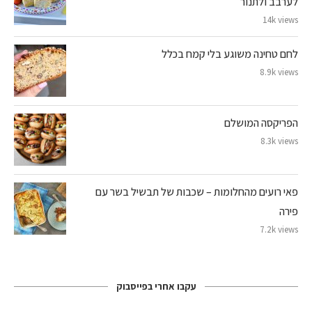
לערבב ולתנור
14k views
לחם טחינה משוגע בלי קמח בכלל
8.9k views
הפריקסה המושלם
8.3k views
פאי רועים מהחלומות – שכבות של תבשיל בשר עם
פירה
7.2k views
עקבו אחרי בפייסבוק