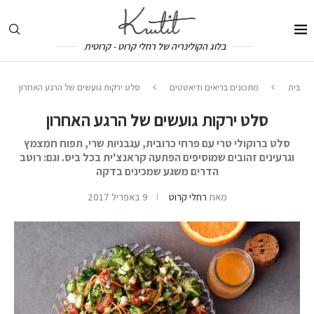
בלוג הקולינריה של רחלי קרוט - קרוטית
בית
מתכונים בריאים ודיאטטים
סלט ירקות גועשים של הרגע האחרון
סלט ירקות גועשים של הרגע האחרון
סלט ברוקולי טרי עם פרחי כרובית, עגבניות שרי, תפוח חמצמץ
וגרעינים זהובים שמוסיפים הפתעה קראנצ'ית בכל ביס. וגם: רוטב
הדרים משגע שמכינים בדקה
מאת
רחלי קרוט
9 באפריל 2017