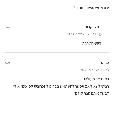
יצא ממש טעים – תודה ?
רחלי קרוט
השב
29 בדצמבר 2017 - 21:22
בשמחה רבה
מרים
השב
17 ביולי 2023 - 17:25
היי, נראה מעולה!
רציתי לשאול אם אפשר להשתמש בברוקולי וכרובית קפואים? אולי
לבשל אותם קצת קודם?