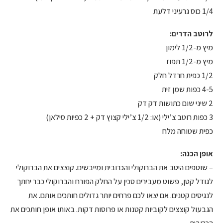
1/4 כוס גרעיני דלעת
לרוטב הדרים:
מיץ מ-1/2 לימון
מיץ מ-1/2 תפוז
1/2 כפית חרדל חלק
4-5 כפות שמן זית
2 שיני שום כתושות דק דק
3 כפות רוטב צ’ילי (או: 1/2 צ’ילי קצוץ דק + 2 כפיות סילאן)
כפית שטוחה מלח
אופן הכנה:
– שוטפים היטב את הברוקולי והכרובית ומייבשים. קוצצים את הברוקולי
לגודל קטן, פשוט מעבירים סכין על החלק הפורח והברוקולי כבר יחתך
לנגיסים קטנים. אם יצאו לכם פרחים יותר גדולים חותכים אותם. את
הגבעול קוצצים לקוביות קטנות או פרוסות דקות. באותו אופן חותכים את