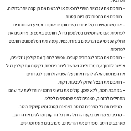
הכרובית.
– חותכים את עגבניות השרי לחצאים או לרבעים אם הן קצת יותר גדולות.
– חותכים את התפוח לקוביות קטנות.
– אם משתמשים במלפפונים מיני חותכים אותם באמצע ואז חותכים
לפרוסות. אם משתמשים במלפפון גדול, חותכים באמצע, מרוקנים את
החלק הפנימי עם הגרעינים בעזרת כפית קטנה ואת המלפפונים חותכים
לפרוסות.
– חותכים את הגזר לגפרורים קטנים. אפשר לחתוך עם קולפן ג’וליינים,
אפשר לחתוך עם מנדולינה ואפשר ליצור פרוסות דקיקות עם קולפן רגיל
את הפרוסות האלה להניח אחת על השנייה ולחתוך לגפרורים.
– חותכים את הבצל הירוק לטבעות דקות.
– במחבת חמה, ללא שמן, קולים את גרעיני החמנייה והדלעת עד שהם
מתחילים להזהיב, מצננים לפני שמוסיפים לסלט.
– מניחים את כל מצרכים הרוטב בצנצנת קטנה ומשקשקים היטב.
– מרכיבים: מניחים בקערה גדולה את כל הירקות ומזלפים את הרוטב.
מערבבים היטב. מפזרים את הגרעינים, מערבבים מעט ומגישים.