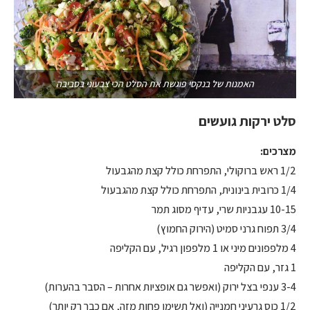
האמנות של בנקסי פוגשת את הסלט הכי צבעוני בסביבה
סלט ירקות גועשים
מצרכים:
1/2 ראש ברוקולי, התפרחת כולל קצת מהגבעול
1/4 כרובית בינונית, התפרחת כולל קצת מהגבעול
10-15 עגבניות שרי, עדיף מסוג תמר
3/4 תפוח גרני סמיט (הירוק החמוץ)
4 מלפפונים מיני או 1 מלפפון רגיל, עם הקליפה
1 גזר, עם הקליפה
3-4 ענפי בצל ירוק (ואפשר גם אופציות אחרות – הסבר בהערות)
1/2 כוס גרעיני חמנייה (ואל תשימו פחות מזה, אם כבר רק יותר)