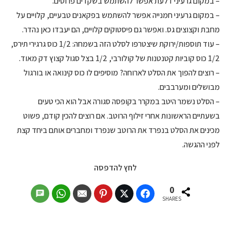
– במקום גרעיני דלעת אפשר להשתמש בשקדים פרוסים.
– במקום גרעיני חמנייה אפשר להשתמש בפקאנים טבעיים, קלויים על
מחבת וקצוצים גס. ואפשר גם פיסטוקים קלויים, הם יעבדו כאן נהדר.
– עוד תוספות/ירוקת שיצטרפו לסלט הזה בשמחה: 1/2 כוס גרגירי תירס,
1/2 כוס קוביות קטנטנות של קולורבי, 1/2 בצל סגול קצוץ דק מאוד.
– רוצים להפוך את הסלט לארוחה? מוסיפים לו כוס קינואה או בורגול
מבושלים ומערבבים.
– הסלט נשמר היטב במקרר בקופסה סגורה אבל הוא הכי טעים
בשעתיים הראשונות אחרי זילוף הרוטב. אם רוצים להכין קודם, פשוט
מכינים את הסלט בנפרד את הרוטב שנפרד ומחברים אותם ביחד קצת
לפני ההגשה.
לחץ להדפסה
0
SHARES