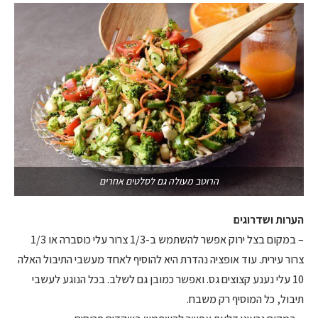
הרוטב מעולה גם לסלטים אחרים
הערות ושדרוגים
– במקום בצל ירוק אפשר להשתמש ב-1/3 צרור עלי כוסברה או 1/3
צרור עירית. עוד אופציה נהדרת היא להוסיף לאחד מעשבי התיבול האלה
10 עלי נענע קצוצים גס. ואפשר כמובן גם לשלב. בכל הנוגע לעשבי
תיבול, כל המוסיף רק משבח.