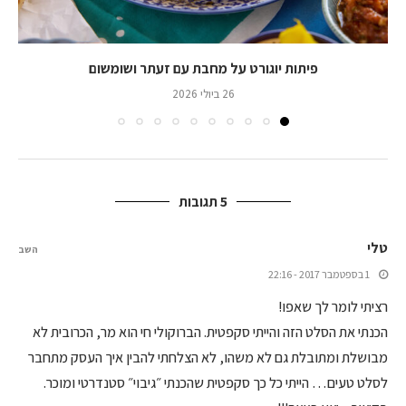
פיתות יוגורט על מחבת עם זעתר ושומשום
26 ביולי 2026
5 תגובות
טלי
השב
1 בספטמבר 2017 - 22:16
רציתי לומר לך שאפו!
הכנתי את הסלט הזה והייתי סקפטית. הברוקולי חי הוא מר, הכרובית לא
מבושלת ומתובלת גם לא משהו, לא הצלחתי להבין איך העסק מתחבר
לסלט טעים… הייתי כל כך סקפטית שהכנתי ״גיבוי״ סטנדרטי ומוכר.