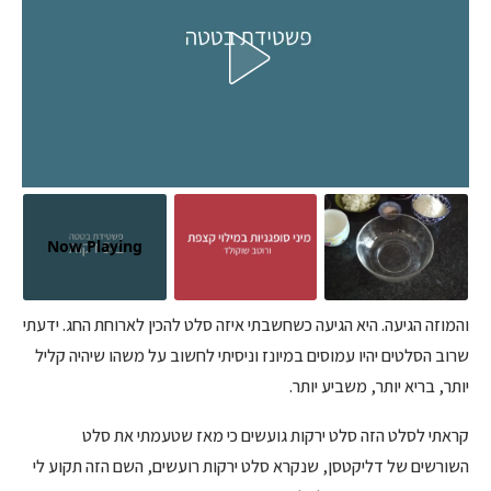
Now Playing
והמוזה הגיעה. היא הגיעה כשחשבתי איזה סלט להכין לארוחת החג. ידעתי
שרוב הסלטים יהיו עמוסים במיונז וניסיתי לחשוב על משהו שיהיה קליל
יותר, בריא יותר, משביע יותר.
קראתי לסלט הזה סלט ירקות גועשים כי מאז שטעמתי את סלט
השורשים של דליקטסן, שנקרא סלט ירקות רועשים, השם הזה תקוע לי