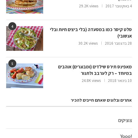
4 באוקטובר 2017
29.2K views
4
סלט קיסר כמו במסעדה (בלי ביצים חיות ובלי
אנשובי)
28 בדצמבר 2016
30.2K views
5
מאפינס תירס שילדים (ומבוגרים) אוהבים
במיוחד – רק לערבב ולתנור
10 בינואר 2018
24.8K views
אתרים ובלוגים שאתם חייבים להכיר
צוציקים
!Yooo