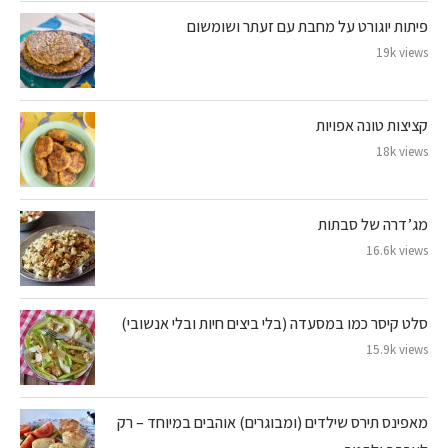
פיתות יוגורט על מחבת עם זעתר ושומשום
19k views
קציצות טונה אפויות
18k views
מג’דרה של סבתות
16.6k views
סלט קיסר כמו במסעדה (בלי ביצים חיות ובלי אנשובי)
15.9k views
מאפינס תירס שילדים (ומבוגרים) אוהבים במיוחד – רק