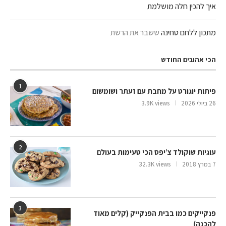
איך להכין חלה מושלמת
מתכון ללחם טחינה
ששבר את הרשת
הכי אהובים החודש
1
פיתות יוגורט על מחבת עם זעתר ושומשום
26 ביולי 2026
3.9K views
2
עוגיות שוקולד צ’יפס הכי טעימות בעולם
7 במרץ 2018
32.3K views
3
פנקייקים כמו בבית הפנקייק (קלים מאוד
להכנה)