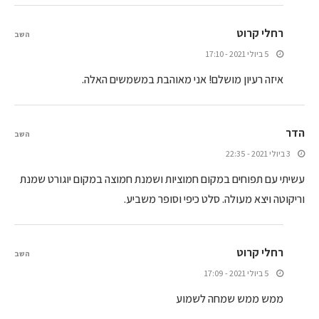
רחלי קרוט
השב
5 ביולי 2021 - 17:10
איזה רעיון מושלם! אני מאוהבת במשמשים האלה.
הדר
השב
3 ביולי 2021 - 22:35
עשיתי עם תפוחים במקום חמוציות ושמנת חמוצה במקום יוגורט שמנת
וריקוטה ויצא מעולה. סלט כיפי וסופר משביע.
רחלי קרוט
השב
5 ביולי 2021 - 17:09
ממש ממש שמחה לשמוע