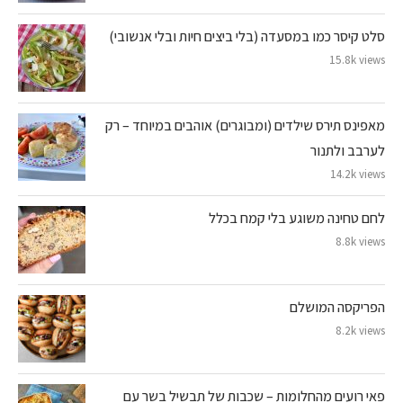
סלט קיסר כמו במסעדה (בלי ביצים חיות ובלי אנשובי)
15.8k views
מאפינס תירס שילדים (ומבוגרים) אוהבים במיוחד – רק
לערבב ולתנור
14.2k views
לחם טחינה משוגע בלי קמח בכלל
8.8k views
הפריקסה המושלם
8.2k views
פאי רועים מהחלומות – שכבות של תבשיל בשר עם