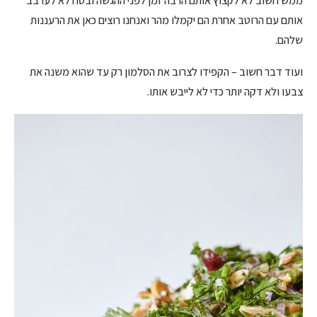
ממש חשוב לא לקצוץ אותם הרבה זמן לפני ההגשה ובטח לא לערבב
אותם עם הרוטב אחרת הם יקמלו מהר ואנחנו רוצים כאן את הרעננות
שלהם.
ועוד דבר חשוב – הקפידו לצרוב את הסלמון רק עד שהוא משנה את
צבעו ולא דקה יותר כדי לא לייבש אותו.