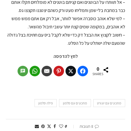
– אל תוותרו על הבוטנים ואם קניתם בוטנים לא מומלחים תקלו אותם
כבר במחבת בלי שמן ותמליחו מעט ורק כשהם יצטננו תקצצו גס.
– למי שלא אוהב כוסברה אפשר לוותר, אבל רק אם אתם ממש ממש
לא אוהבים, במקומה שמים קצת יותר עשבי תיבול מהשאר.
– חשוב לקצוץ את הבצל דק כדי שלא לקבל ביס עם חתיכת בצל גדולה
שהטעם שלה ישתלט על כל הסלט.
לחץ להדפסה
0
SHARES
מתכונים עם יוגורט
מתכונים עם סלמון
פילה סלמון
8 תגובות
0