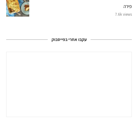
פירה
7.6k views
עקבו אחרי בפייסבוק