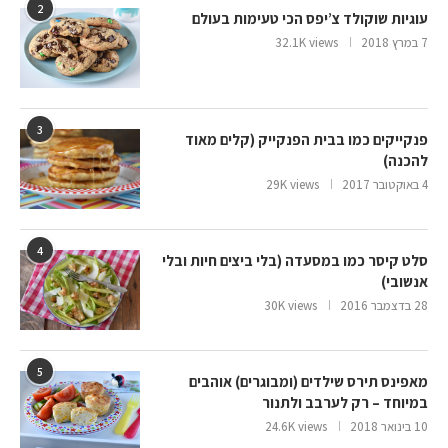
2
עוגיות שוקולד צ’יפס הכי טעימות בעולם
7 במרץ 2018
32.1K views
3
פנקייקים כמו בבית הפנקייק (קלים מאוד
להכנה)
4 באוקטובר 2017
29K views
4
סלט קיסר כמו במסעדה (בלי ביצים חיות ובלי
אנשובי)
28 בדצמבר 2016
30K views
5
מאפינס תירס שילדים (ומבוגרים) אוהבים
במיוחד – רק לערבב ולתנור
10 בינואר 2018
24.6K views