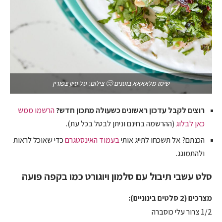
שימו מלאאאא בוטנים 🙂 צילום: טל סיון צפורין
רוצים לקבל עדכון ראשונים כשעולה מתכון חדש?
הרשמו ממש
כאן לבלוג
(ההרשמה בחינם וניתן לבטל בכל עת).
הכנתם? אל תשכחו לתייג אותי
בעמוד האינסטגרם
כדי שאוכל לראות
ולהתמוגג.
סלט עשבי תיבול עם סלמון ויוגורט כמו בקפה פועה
מצרכים (2 סלטים בינוניים):
1/2 צרור עלי כוסברה