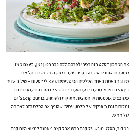
את המתכון לסלט הזה רציתי לפרסם לכם כבר המון זמן, בעצם מאז
שטעמתי אותו לראשונה בקפה פועה בשוק הפשפשים בתל אביב.
מדובר באמת באחד הסלטים הכי טעימים שיצא לי לטעום – שילוב אדיר
בין עשבי תיבול מרעננים עם טעם מודגש של כוסברה ונענע ובינהם
משובצים אוכמניות או חמוציות מתוקות ולעיסות, בוטנים קראנצ’יים
ומלוחים וגם צ’אנקים של סלמון עסיסי שהופך את הסלט הזה לארוחה
של ממש.
במקור, הסלט מוגש על קרם פרש אבל קצת מאתגר למצוא היום קרם