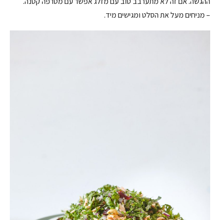
ההגשה. אם זה לא מתערבב טוב עם מזלג אפשר עם מטרפה קטנה.
– מניחים מעל את הסלט ומגישים מיד.