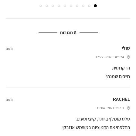
8 תגובות
טולי
השב
24 ביוני 2021 - 12:22
היי קרוטית
חייבים שמנת?
RACHEL
השב
3 ביולי 2021 - 18:04
סלט מומלץ ביותר, קייצי וטעים.
החלפתי את החמוציות במשמש אוזבקי..