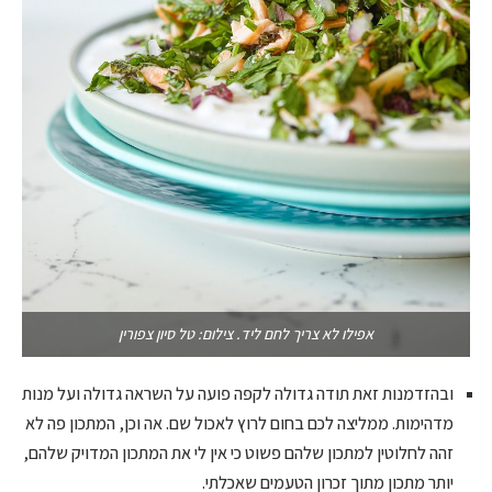
אפילו לא צריך לחם ליד. צילום: טל סיון צפורין
ובהזדמנות זאת תודה גדולה לקפה פועה על השראה גדולה ועל מנות
מדהימות. ממליצה לכם בחום לרוץ לאכול שם. אה וכן, המתכון פה לא
זהה לחלוטין למתכון שלהם פשוט כי אין לי את המתכון המדויק שלהם,
יותר מתכון מתוך זכרון הטעמים שאכלתי.