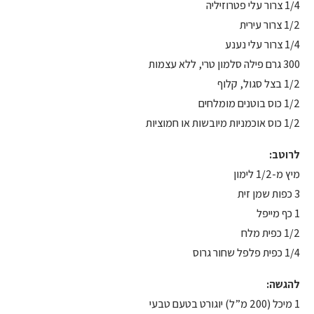
1/4 צרור עלי פטרוזיליה
1/2 צרור עירית
1/4 צרור עלי נענע
300 גרם פילה סלמון טרי, ללא עצמות
1/2 בצל סגול, קלוף
1/2 כוס בוטנים מומלחים
1/2 כוס אוכמניות מיובשות או חמוציות
לרוטב:
מיץ מ-1/2 לימון
3 כפות שמן זית
1 כף מייפל
1/2 כפית מלח
1/4 כפית פלפל שחור גרוס
להגשה:
1 מיכל (200 מ”ל) יוגורט בטעם טבעי