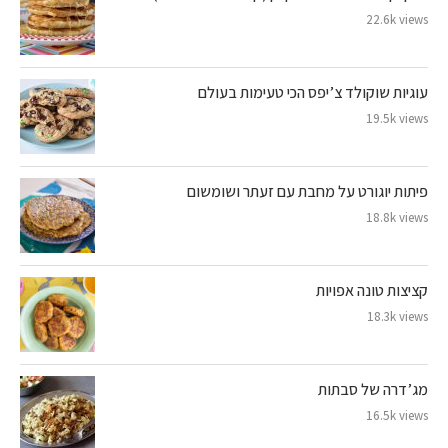
22.6k views
עוגיות שוקולד צ’יפס הכי טעימות בעולם
19.5k views
פיתות יוגורט על מחבת עם זעתר ושומשום
18.8k views
קציצות טונה אפויות
18.3k views
מג’דרה של סבתות
16.5k views