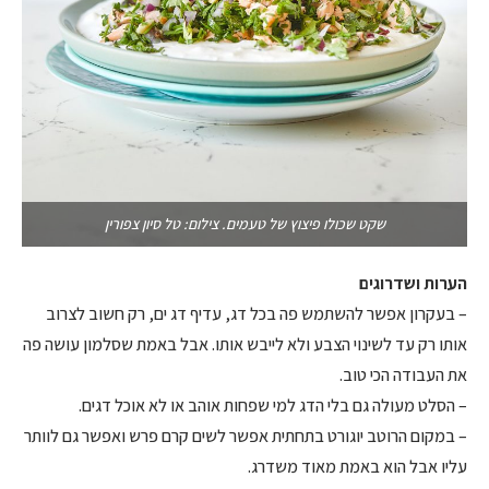
שקט שכולו פיצוץ של טעמים. צילום: טל סיון צפורין
הערות ושדרוגים
– בעקרון אפשר להשתמש פה בכל דג, עדיף דג ים, רק חשוב לצרוב
אותו רק עד לשינוי הצבע ולא לייבש אותו. אבל באמת שסלמון עושה פה
את העבודה הכי טוב.
– הסלט מעולה גם בלי הדג למי שפחות אוהב או לא אוכל דגים.
– במקום הרוטב יוגורט בתחתית אפשר לשים קרם פרש ואפשר גם לוותר
עליו אבל הוא באמת מאוד משדרג.