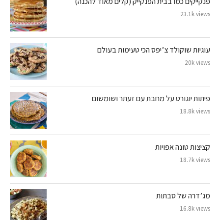
פנקייקים כמו בבית הפנקייק (קלים מאוד להכנה)
23.1k views
עוגיות שוקולד צ’יפס הכי טעימות בעולם
20k views
פיתות יוגורט על מחבת עם זעתר ושומשום
18.8k views
קציצות טונה אפויות
18.7k views
מג’דרה של סבתות
16.8k views