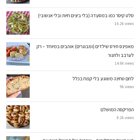
סלט קיסר כמו במסעדה (בלי ביצים חיות ובלי אנשובי)
16.2k views
מאפינס תירס שילדים (ומבוגרים) אוהבים במיוחד – רק
לערבב ולתנור
14.6k views
לחם טחינה משוגע בלי קמח בכלל
9k views
הפריקסה המושלם
8.2k views