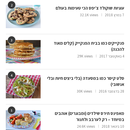
2
עוגיות שוקולד צ’יפס הכי טעימות בעולם
7 במרץ 2018
32.1K views
3
פנקייקים כמו בבית הפנקייק (קלים מאוד
להכנה)
4 באוקטובר 2017
29K views
4
סלט קיסר כמו במסעדה (בלי ביצים חיות ובלי
אנשובי)
28 בדצמבר 2016
30K views
5
מאפינס תירס שילדים (ומבוגרים) אוהבים
במיוחד – רק לערבב ולתנור
10 בינואר 2018
24.6K views