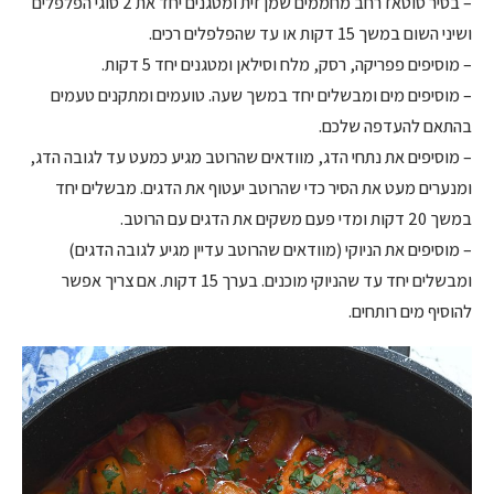
– בסיר סוטאז רחב מחממים שמן זית ומטגנים יחד את 2 סוגי הפלפלים
ושיני השום במשך 15 דקות או עד שהפלפלים רכים.
– מוסיפים פפריקה, רסק, מלח וסילאן ומטגנים יחד 5 דקות.
– מוסיפים מים ומבשלים יחד במשך שעה. טועמים ומתקנים טעמים
בהתאם להעדפה שלכם.
– מוסיפים את נתחי הדג, מוודאים שהרוטב מגיע כמעט עד לגובה הדג,
ומנערים מעט את הסיר כדי שהרוטב יעטוף את הדגים. מבשלים יחד
במשך 20 דקות ומדי פעם משקים את הדגים עם הרוטב.
– מוסיפים את הניוקי (מוודאים שהרוטב עדיין מגיע לגובה הדגים)
ומבשלים יחד עד שהניוקי מוכנים. בערך 15 דקות. אם צריך אפשר
להוסיף מים רותחים.