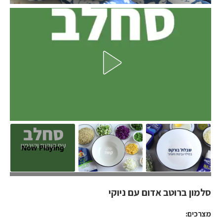
Now Playing
סלמון ברוטב אדום עם ניוקי
סלמון ברוטב אדום עם ניוקי
מצרכים: