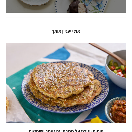
אולי יעניין אותך
פיתות יוגורט על מחבת עם זעתר ושומשום