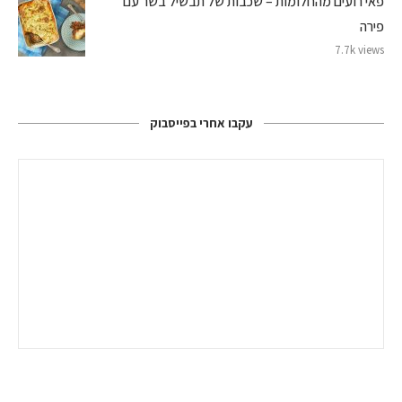
פאי רועים מהחלומות – שכבות של תבשיל בשר עם
פירה
7.7k views
עקבו אחרי בפייסבוק