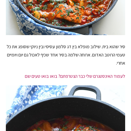
סיר שהוא בית. שילוב מופלא בין דג סלמון עסיסי ובין ניוקי שסופג את כל
טעמי הרוטב האדום. ארוחה שלמה בסיר אחד שכיף לאכול גם יום ויומיים
אחרי.
לעמוד האינסטגרם שלי כבר הצטרפתם? בואו בואו טעים שם