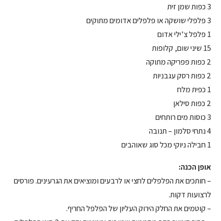
3 כפות שמן זית
3 פלפלי שושקה או פלפלים אדומים מתוקים
1 פלפל צ’ילי אדום
15 שיני שום, קלופות
2 כפות פפריקה מתוקה
2 כפות רסק עגבניות
1 כפית מלח
2 כפות סילאן
3 כוסות מים רותחים
4 נתחי סלמון – תנובה
1 חבילה ניוקי מכל סוג שאוהבים
אופן הכנה:
– חותכים את הפלפלים לחצי או לרבעים ומוציאים את הגרעינים. פורסים
לרצועות דקות.
– קוטמים את החלק הירוק העליון של הפלפל החריף.