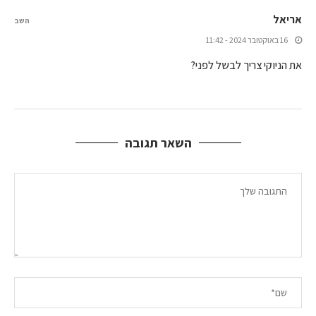
אריאל
השב
16 באוקטובר 2024 - 11:42
את הניוקי צריך לבשל לפני?
השאר תגובה