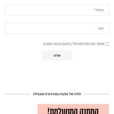
שמור את הפרטים שלי בפעם הבאה שאגיב
חלה של אהבה במהדורה מוגבלת