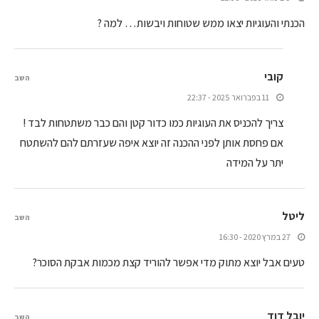
הכנתי והעוגיות יצאו ממש שטוחות ויבשות… למה ?
קובי
השב
11 בפברואר 2025 - 22:37
צריך להכניס את העוגיות כמו כדור קטן והם כבר משתטחות לבד !
אם פחסת אותן לפני ההכנה זה יוצא איפה שעזרתם להם להשתטח
יתר על המידה
ליטל
השב
27 במרץ 2020 - 16:30
טעים אבל יוצא מתוק מדי אפשר להוריד קצת מכמות אבקת הסוכר?
יובל דוד
השב