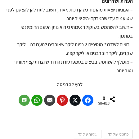
הערות ושדרוגים
– העוגיות יוצאות מהתנור כשהן רכות מאוד, חשוב לתת להן להצטנן לפני
שטועמים עדי שהמרקם יהיה יציב יותר.
– חשוב להשתמש בשוקולד איכותי כי הוא נותן הטעם הדומיננטי
במתכון.
– רוצים לשדרג? מוסיפים 2 כפות ליקר שאוהבים לתערובת – ליקר
שקדים, ליקר דובדבנים או ליקר קפה.
– מומלץ להשתמש בביצים בטמפרטורת החדר שיוצרות קצף אוורירי
וטוב יותר.
לחץ להדפסה
0
SHARES
מתכוני שוקולד
עוגיות שוקולד