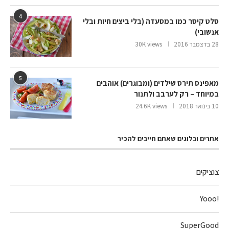
4
סלט קיסר כמו במסעדה (בלי ביצים חיות ובלי
אנשובי)
28 בדצמבר 2016
30K views
5
מאפינס תירס שילדים (ומבוגרים) אוהבים
במיוחד – רק לערבב ולתנור
10 בינואר 2018
24.6K views
אתרים ובלוגים שאתם חייבים להכיר
צוציקים
!Yooo
SuperGood