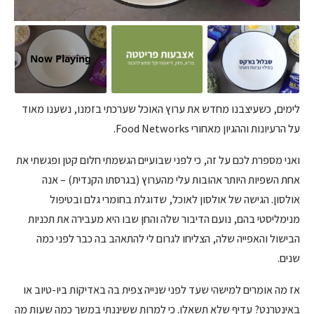
Now Playing
לימים, כשעיצבנו מחדש את ערוץ האוכל שערכתי בזמנו, נשענו מאוד
על הרעיונות וההגיון מאחורי Food Networks.
ואני מספרת לכם על זה, כי לפני שבועיים הגשמתי חלום קטן ופגשתי את
אחת השפיות היותר אהובות עלי מהערוץ (בגרסתו הקנדית) – אנה
אולסון. הגישה של אולסון לאוכל, שדוגלת בחומרי גלם ובטיפול
מנימליסטי בהם, נועם הדיבור שלה והחן שבו היא מעבירה את תכניות
הבישול והאפייה שלה, הצליחו לגרום לי להתאהב בה כבר לפני כמה
שנים.
אז מה אומרים למישהי שעד לפני שנייה צפית בה באדיקות ביו-טיוב או
באינטרנט? עדיף שלא תשאלו. כי למרות ששיננתי במשך כמה שעות מה