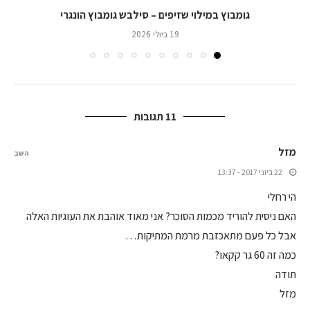
גומבוץ במילוי שזיפים – סילבש גומבוץ הונגרי
19 ביולי 2026
11 תגובות
מזל
השב
22 ביוני 2017 - 13:37
הי רחלי
האם ניסית להוריד מכמות הסוכר? אני מאוד אוהבת את העוגיות האלה
אבל כל פעם מתאכזבת מרמת המתיקות…
כמה זה 60 גר קקאו?
תודה
מזל