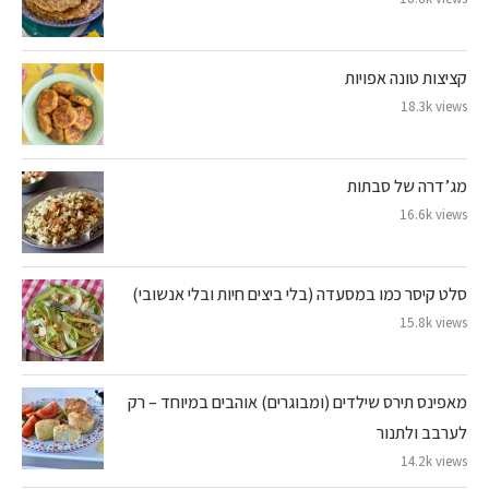
קציצות טונה אפויות
18.3k views
מג’דרה של סבתות
16.6k views
סלט קיסר כמו במסעדה (בלי ביצים חיות ובלי אנשובי)
15.8k views
מאפינס תירס שילדים (ומבוגרים) אוהבים במיוחד – רק
לערבב ולתנור
14.2k views