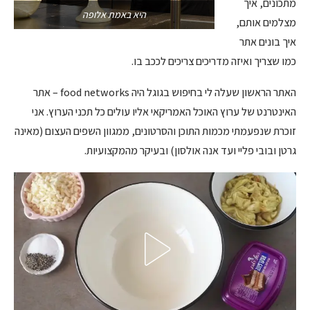
מתכונים, איך
היא באמת אלופה
מצלמים אותם,
איך בונים אתר
כמו שצריך ואיזה מדריכים צריכים לככב בו.
האתר הראשון שעלה לי בחיפוש בגוגל היה food networks – אתר
האינטרנט של ערוץ האוכל האמריקאי אליו עולים כל תכני הערוץ. אני
זוכרת שנפעמתי מכמות התוכן והסרטונים, ממגוון השפים העצום (מאינה
גרטן ובובי פליי ועד אנה אולסון) ובעיקר מהמקצועיות.