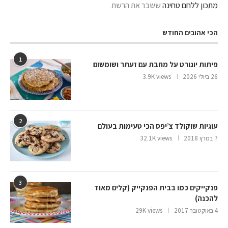
מתכון ללחם טחינה
ששבר את הרשת
הכי אהובים החודש
1
פיתות יוגורט על מחבת עם זעתר ושומשום
26 ביולי 2026
3.9K views
2
עוגיות שוקולד צ’יפס הכי טעימות בעולם
7 במרץ 2018
32.1K views
3
פנקייקים כמו בבית הפנקייק (קלים מאוד
להכנה)
4 באוקטובר 2017
29K views