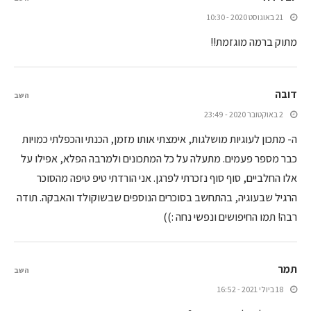
21 באוגוסט 2020 - 10:30
מתוק ברמה מוגזמת!!
דובה
השב
2 באוקטובר 2020 - 23:49
ה- מתכון לעוגיות מושלגות, אימצתי אותו מזמן, הכנתי והכפלתי כמויות
כבר מספר פעמים. מתעלה על כל המתכונים ולמרבה הפלא, אפילו על
אלו החלביים, סוף סוף נזכרתי לפרגן. אני הורדתי טיפ טיפה מהסוכר
הרגיל שבעוגיה, בהתחשב בסוכרים הנוספים שבשוקולד והאבקה. תודה
רבה! תמו החיפושים ונפשי נחה :))
תמר
השב
18 ביולי 2021 - 16:52