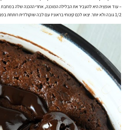
– עוד אופציה היא להעביר את הבלילה המוכנה, אחרי ההכנה שלה במחבת או
1/2 גובה ולא יותר. יצאו לכם קינוחי בראוניז עם לבה שוקולדית רותחת בפנים שהם חלום.