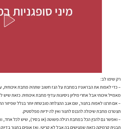
רק שימו לב:
– כדי לאפות את הבראוניז במחבת על הגז חשוב שתהיה מחבת איכותית, ע
מאמייל איכותי אבל אחרי מיליון ניסיונות עדיף מחבת איכותית. כזאת שיש ל
– אם תרצו לאפות בתנור, שם אגב ההצלחה מובטחת יותר בגלל שפיזור החום
תצטרכו מחבת שיכולה להכנס לתנור ואין לה ידיות מפלסטיק.
תבנית קרמיקה כזאת שמגישים בה אבל לא קריטי, ואז אופים בתנור בדיוק