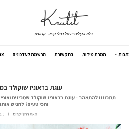
בלוג הקולינריה של רחלי קרוט - קרוטית
תבות
המרת מידות
בתקשורת
הרשמה לעדכונים
צר
עוגת בראוניז שוקולד במחבת מ
והכי טעים? להגיש אותה 
מאת
רחלי קרוט
5 באוגוסט 2021