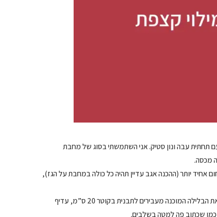
ם תחתית עבה ונון סטיק. אני השתמשתי בסוג של מחבת
ה מכסה.
 אחיד יותר (ההכנה אגב עדיין תהיה כל כולה במחבת על הגז),
– ואפשר גם להכין הכל במחבת רגילה פשוטה (או בסיר), שיש לכל אחד, ואת הבלילה המוכנה מעבירים לתבנית בקוטר 20 ס”מ, עדיף
 כמו שכתוב פה למטה בשלבים.