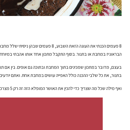
8 פעמים הכנתי את העוגה הזאת השבוע, 8 פעמי
הבראוניז במחבת או בתנור. בסוף התקבל מתכון אחד אותו אהבתי במיוחד (יא
בעצם, מדובר במתכון שמכינים בתוך המחבת ובתוכה גם אופים. בין אם תא
בתנור, את כל שלבי ההכנה כולל האפייה עושים במחבת אחת. ואתם יודעים מ
ואף מילה שכל מה שצריך כדי להכין את האושר המופלא הזה זה רק 5 מצרכים.