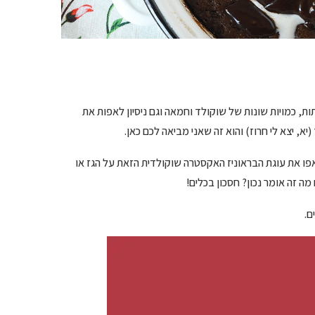
ם שבהן ניסיתי שלל מחבתות, כמויות שונות של שוקולד וחמאה וגם ניסיון לאפות את
, יצא לי חרוז) והוא זה שאני מביאה לכם כאן.
פו את עוגת הבראוניז האקסטרה שוקולדית הזאת על הגז או
ה זה אומר נכון? חסכון בכלים!