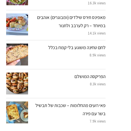
16.3k views
מאפינס תירס שילדים (ומבוגרים) אוהבים
במיוחד – רק לערבב ולתנור
14.1k views
לחם טחינה משוגע בלי קמח בכלל
8.9k views
הפריקסה המושלם
8.3k views
פאי רועים מהחלומות – שכבות של תבשיל
בשר עם פירה
7.9k views