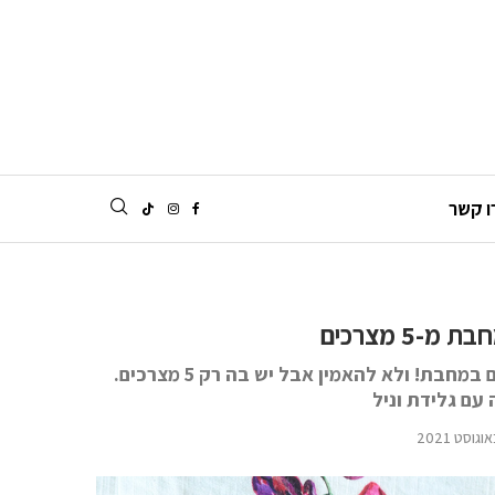
ו קשר
-5 מצרכים
תתכוננו להתאהב - עוגת בראוניז שוקולד שמכינים ואופים במחבת! ולא להאמין אבל יש בה רק 5 מצרכים.
עם גלידת וניל