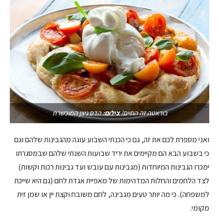
בוראטה זה החיים!
צילום:
הדס ניצן המוכשרת
ואני מספרת לכם את זה, גם כי הכנתי השבוע עוגה מהגבינות שלהם וגם
כי בשבוע הבא הם מקיימים את יריד שבועות השנתי שלהם שבמסגרתו
ימכרו הגבינות המיוחדות (מגבינות עם עובש ועד גבינות רכות וקשות)
לצד הלחמים והחלות המדהימות של מאפיית אגדת לחם (גם היא שייכת
למשפחה). כי מה יותר טעים מגבינה, לחם משובח וקצת יין או שמן זית
מקומי.