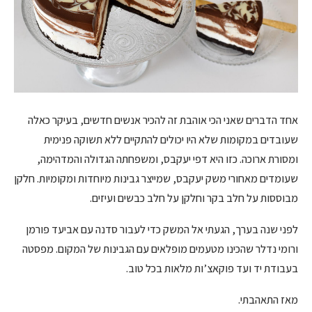
אחד הדברים שאני הכי אוהבת זה להכיר אנשים חדשים, בעיקר כאלה
שעובדים במקומות שלא היו יכולים להתקיים ללא תשוקה פנימית
ומסורת ארוכה. כזו היא דפי יעקבס, ומשפחתה הגדולה והמדהימה,
שעומדים מאחורי משק יעקבס, שמייצר גבינות מיוחדות ומקומיות. חלקן
מבוססות על חלב בקר וחלקן על חלב כבשים ועיזים.
לפני שנה בערך, הגעתי אל המשק כדי לעבור סדנה עם אביעד פורמן
ורומי נדלר שהכינו מטעמים מופלאים עם הגבינות של המקום. מפסטה
בעבודת יד ועד פוקאצ’ות מלאות בכל טוב.
מאז התאהבתי.