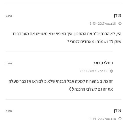
מורן
השב
18 במאי 2017 - 9:43
היי, לא הבנתי כ״כ את המתכון. איך הציפוי יוצא משוייש אם מערבבים
שוקולד ושמנת ומאחדים לגמרי ?
רחלי קרוט
השב
18 במאי 2017 - 20:13
זה כתוב בהערות למטה אבל הבנתי שלא כולם ראו אז כבר מעלה
את זה גם לשלבי ההכנה 🙂
מורן
השב
18 במאי 2017 - 9:44