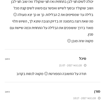
יכולה לשים חצי לבן בתחתית ואז חצי שוקולד ואז שוב חצי לבן
ושוב שוקולד ובסוף לשייש ואפשר גם פשוט לשים קצת מכל
בלילה עד שמסיימים את 2 הבלילות. כך או כך יצא מעולה 🙂
מה שאת רוצה בתמונה זה בדיוק הגובה שיצא לך, השיוש תלוי
מאוד בדרך ששופכים את הבלילה על התחתית וכמה שיישת עם
סכין.
מקווה שזה מובן 🙂
מיכל
השב
18 במאי 2017 - 21:07
תודה על התשובה המפורטת 🙂 מקווה לנסות בקרוב
מורן
השב
18 במאי 2017 - 10:17