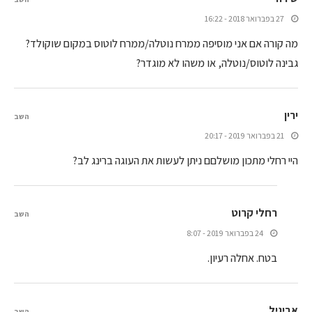
27 בפברואר 2018 - 16:22
מה קורה אם אני מוסיפה ממרח נוטלה/ממרח לוטוס במקום שוקולד?
גבינה לוטוס/נוטלה, או משהו לא מוגדר?
ירין
השב
21 בפברואר 2019 - 20:17
היי רחלי מתכון מושלםם ניתן לעשות את העוגה ברינג לב?
רחלי קרוט
השב
24 בפברואר 2019 - 8:07
בטח. אחלה רעיון.
אביגיל
השב