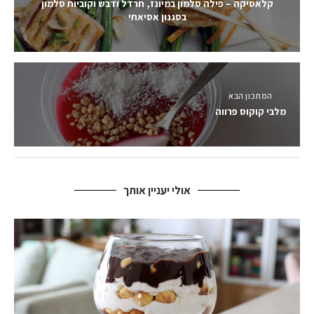
קלאסיקה – פילה סלמון במיונז, חרדל ודבש וקוביות סלמון
בסגנון אסיאתי
המתכון הבא
מלבי קוקוס פרווה
אולי יעניין אותך