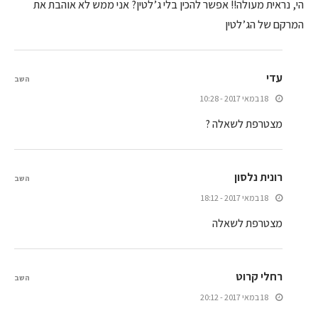
הי, נראית מעולה!! אפשר להכין בלי ג’לטין? אני ממש לא אוהבת את
המרקם של הג’לטין
עדי
השב
18 במאי 2017 - 10:28
מצטרפת לשאלה ?
רונית נלסון
השב
18 במאי 2017 - 18:12
מצטרפת לשאלה
רחלי קרוט
השב
18 במאי 2017 - 20:12