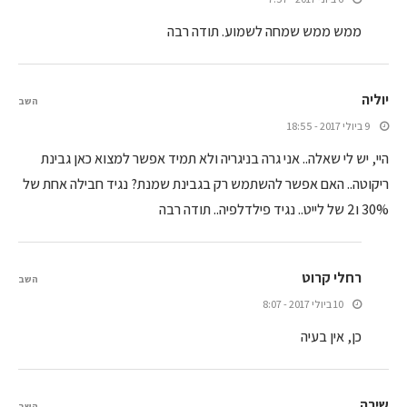
ממש ממש שמחה לשמוע. תודה רבה
יוליה
השב
9 ביולי 2017 - 18:55
היי, יש לי שאלה.. אני גרה בניגריה ולא תמיד אפשר למצוא כאן גבינת
ריקוטה.. האם אפשר להשתמש רק בגבינת שמנת? נגיד חבילה אחת של
30% ו2 של לייט.. נגיד פילדלפיה.. תודה רבה
רחלי קרוט
השב
10 ביולי 2017 - 8:07
כן, אין בעיה
שירה
השב