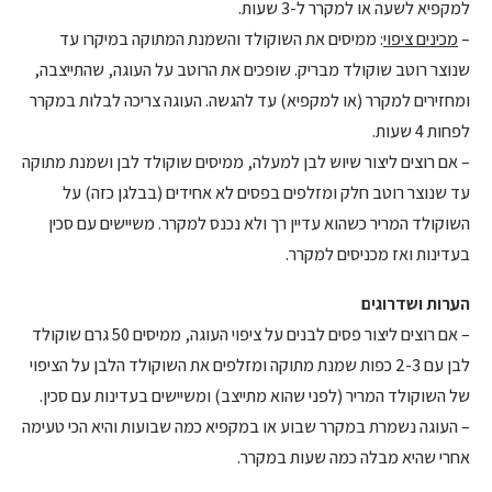
למקפיא לשעה או למקרר ל-3 שעות.
–
מכינים ציפוי
: ממיסים את השוקולד והשמנת המתוקה במיקרו עד
שנוצר רוטב שוקולד מבריק. שופכים את הרוטב על העוגה, שהתייצבה,
ומחזירים למקרר (או למקפיא) עד להגשה. העוגה צריכה לבלות במקרר
לפחות 4 שעות.
– אם רוצים ליצור שיוש לבן למעלה, ממיסים שוקולד לבן ושמנת מתוקה
עד שנוצר רוטב חלק ומזלפים בפסים לא אחידים (בבלגן כזה) על
השוקולד המריר כשהוא עדיין רך ולא נכנס למקרר. משיישים עם סכין
בעדינות ואז מכניסים למקרר.
הערות ושדרוגים
– אם רוצים ליצור פסים לבנים על ציפוי העוגה, ממיסים 50 גרם שוקולד
לבן עם 2-3 כפות שמנת מתוקה ומזלפים את השוקולד הלבן על הציפוי
של השוקולד המריר (לפני שהוא מתייצב) ומשיישים בעדינות עם סכין.
– העוגה נשמרת במקרר שבוע או במקפיא כמה שבועות והיא הכי טעימה
אחרי שהיא מבלה כמה שעות במקרר.