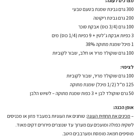
מצרכים לעוגה:
300 גרם גבינת שמנת בטעם טבעי
200 גרם גבינת ריקוטה
100 גרם (3/4 כוס) אבקת סוכר
3 כפיות אבקת ג’לטין + 9 כפיות (1/4 כוס) מים
1 מיכל שמנת מתוקה 38%
100 גרם שוקולד מריר או חלב, שבור לקוביות
לציפוי:
100 גרם שוקולד מריר, שבור לקוביות
125 מ”ל (1/2 מיכל) שמנת מתוקה
50 גרם שוקולד לבן + 3 כפות שמנת מתוקה – לשיוש הלבן
אופן הכנה:
–
מכינים את תחתית העוגה
: טוחנים את העוגיות במעבד מזון או מכניסים
לשקית כפולה ומועכים עם מערוך עד שנוצרים פירורים דקים מאוד.
מוסיפים חמאה מומסת ומערבבים היטב.