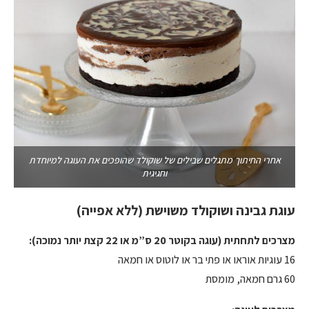
אחרי החיתוך מתגלים שבילים של שוקולד שהופכים את העוגה למיוחדת
וחגיגית
עוגת גבינה ושוקולד משוישת (ללא אפייה)
מצרכים לתחתית (עוגה בקוטר 20 ס”מ או 22 קצת יותר נמוכה):
16 עוגיות אוראו או פתי בר או לוטוס או חמאה
60 גרם חמאה, מומסת