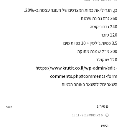
כן, תגדילי את כמות המצרכים של העוגה עצמה ב-20%.
360 גרם גבינת שמנת
240 גרם ריקוטה
120 סוכר
3.5 כפיות ג’לטין + 10 כפיות מים
300 מ”ל שמנת מתוקה
120 שוקולד
https://www.krutit.co.il/wp-admin/edit-
comments.php#comments-form
השאר יכול להשאר באותה הכמות
ספיר ג
השב
6 באוגוסט 2019 - 13:11
היוש