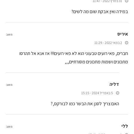
31 במרץ 2022 - 11:47
במידה ואין אבקת שום מה לשים?
איריס
השב
2 במאי 2022 - 11:29
חברים, פאי רועים טבעוני הוא לא פאי רועים!!! אז אנא אל תהרסו
מתכונים ושמות מתכונים מסורתיים,,,
דליה
השב
5 באפריל 2024 - 15:15
האם צריך לסנן את הבשר כמו לבורקס,?
ללי
השב