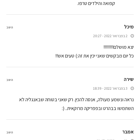
קפואה והילדים טרפו.
מיכל
השב
2 בפברואר 2022 - 20:27
יצא מושלם!!!!!!!!
כל יום מבקשים שאני יכין את זה:) טעים אש!!
שירה
השב
3 בפברואר 2022 - 18:39
נראה ונשמע מעולה, אנסה להכין. רק שאני בטוחה שבאנגליה לא
השתמשו בבהרט ובפפריקה מרוקאית.. (:
אמבר
השב