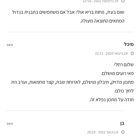
28 בדצמבר 2021 - 13:56
שום בעיה, פחות בריא אולי. אבל אם משתמשים בתבנית בגדול
המתאים התוצאה מעולה.
מיכל
השב
24 בינואר 2020 - 22:13
שלום רחלי.
פאי רועים מושלם.
מתכון מדויק, תיבלון מושלם, לארוחת שבת, קצר מחמאות, וערב היה
לחיך כולם.
תודה על מתכון נפלא זה.
בן
השב
6 בינואר 2022 - 20:19