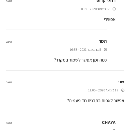
רחלי קרוט
השב
17 בינואר 2020 - 8:09
אפשרי
תמר
השב
8 בנובמבר 2021 - 16:53
כמה זמן אפשר לשמור במקרר?
שרי
השב
19 בינואר 2020 - 11:05
אפשר לאפות בתבנית חד פעמית?
CHAYA
השב