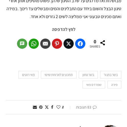
מבושלות ואז מדלגים על שלב הטיגון שלהן. פשוט מוסיפים אותן אחרי
טיגון הבצל והשום ביחד עם התבלינים והמים ומבשלים עד ריכוך. במידה
ואתם מכינים טבעוני אני ממליצה לשים 2 גזרים ולא אחד.
לחץ להדפסה
0
SHARES
בשר בתנור
בשר טחון
מתכונים לארוחת שישי
פאי רועים
פירה
שפרדס פאי
83 תגובות
1