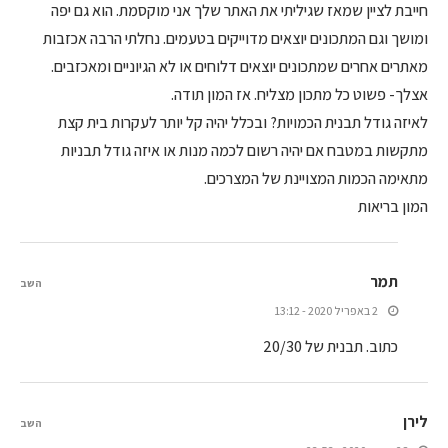
חייבת לציין שמאז שגיליתי את האתר שלך אני מוקסמת. הוא גם יפה
ומושך וגם המתכונים יוצאים מדוייקים בטעמים. נחלתי הרבה אכזבות
מאתרים אחרים שמתכונים יוצאים דלוחים או לא הגיוניים ומאכזבים.
אצלך- פשוט כל מתכון מצליח. אז המון תודה.
לאיזה גודל תבנית הכמויות? ובכלל יהיה קל יותר לעקרות בית קצת
מתקשות במטבח אם יהיה רשום לכמה מנות או איזה גודל תבניות
מתאימה הכמות המצויינת של המצרכים.
המון בריאות
תמר
השב
2 באפריל 2020 - 13:12
כתוב. תבנית של 20/30
לירן
השב