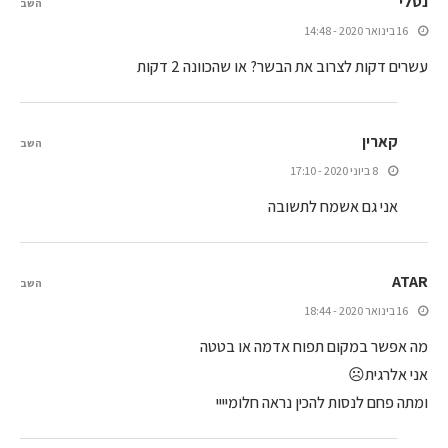
נטלי
השב
16 בינואר 2020 - 14:48
עשרים דקות לצרוב את הבשר? או שהכוונה 2 דקות
קארין
השב
8 ביוני 2020 - 17:10
אני גם אשמח לתשובה
ATAR
השב
16 בינואר 2020 - 18:44
מה אפשר במקום תפוח אדמה או בטטה
אני אלרגית☹
ומתה פחם לנסות להכין נראה חלומיייי