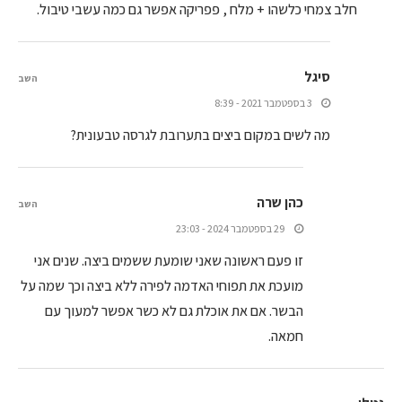
חלב צמחי כלשהו + מלח , פפריקה אפשר גם כמה עשבי טיבול.
סיגל
השב
3 בספטמבר 2021 - 8:39
מה לשים במקום ביצים בתערובת לגרסה טבעונית?
כהן שרה
השב
29 בספטמבר 2024 - 23:03
זו פעם ראשונה שאני שומעת ששמים ביצה. שנים אני
מועכת את תפוחי האדמה לפירה ללא ביצה וכך שמה על
הבשר. אם את אוכלת גם לא כשר אפשר למעוך עם
חמאה.