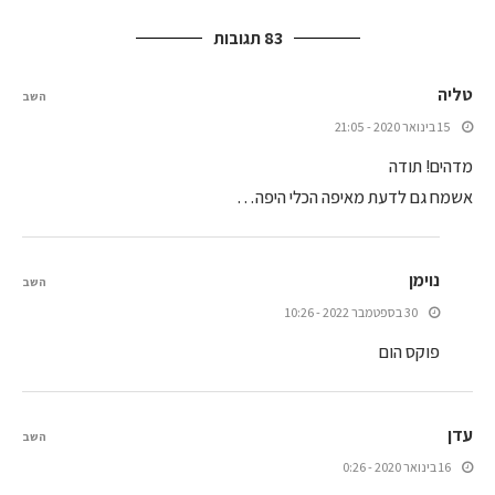
83 תגובות
טליה
השב
15 בינואר 2020 - 21:05
מדהים! תודה
אשמח גם לדעת מאיפה הכלי היפה…
נוימן
השב
30 בספטמבר 2022 - 10:26
פוקס הום
עדן
השב
16 בינואר 2020 - 0:26