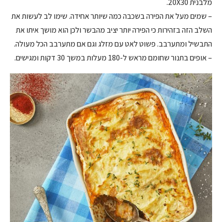
מלבנית 20X30.
– שמים מעל את הפירה בשכבה כמה שיותר אחידה. שימו לב לעשות את
השלב הזה בזהירות כי הפירה יותר יציב מהבשר ולכן הוא מושך איתו את
התבשיל ומתערבב. פשוט לאט עם מזלג וגם אם מתערבב הכל מעולה.
– אופים בתנור שחומם מראש ל-180 מעלות במשך 30 דקות ומגישים.