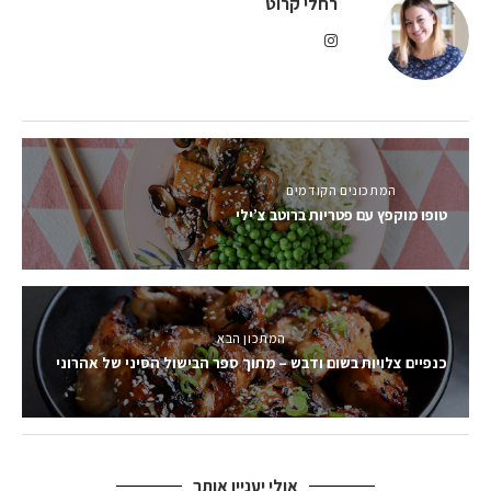
רחלי קרוט
המתכונים הקודמים
טופו מוקפץ עם פטריות ברוטב צ’ילי
המתכון הבא
כנפיים צלויות בשום ודבש – מתוך ספר הבישול הסיני של אהרוני
אולי יעניין אותך