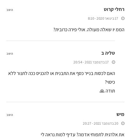
רחלי קרוט
השב
17 בינואר 2020 - 8:10
הממ יו שאלה מעולה. אולי פירה כרובית?
טליה ב
השב
17 בדצמבר 2021 - 20:54
האם לכסות בנייר כסף את התבנית או להכניס ככה לתנור ללא
כיסוי?
תודה 🙏
מיש
השב
20 בדצמבר 2021 - 20:27
את אלרגית לתפוחי אדמה? עדיף למות נראה לי