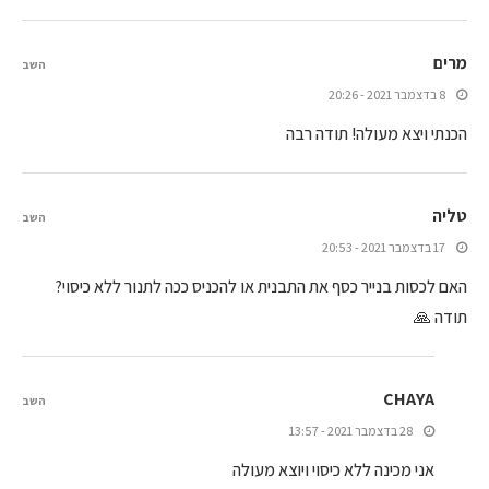
מרים
השב
8 בדצמבר 2021 - 20:26
הכנתי ויצא מעולה! תודה רבה
טליה
השב
17 בדצמבר 2021 - 20:53
האם לכסות בנייר כסף את התבנית או להכניס ככה לתנור ללא כיסוי?
תודה 🙏
CHAYA
השב
28 בדצמבר 2021 - 13:57
אני מכינה ללא כיסוי ויוצא מעולה