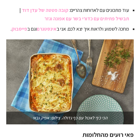
עוד מתכונים עם לארוחות צהריים:
קובה פטטה של עדן דוד
|
תבשיל פתיתים עם כדורי בשר עם אפונה וגזר
מחכה לשמוע ולראות איך יצא לכם. אני ב
אינסטגרם
וגם ב
פייסבוק
.
הכי כיף לאכול עם כף גדולה. צילום: אפיק גבאי
פאי רועים מהחלומות