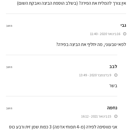
אין צורך להמליח את הפירה? (בשלב הוספת הביצה ואבקת השום)
גבי
השב
16 בינואר 2020 - 11:40
לפאי טבעוני, מה יחליף את הביצה בפירה?
לבב
השב
9 בדצמבר 2020 - 13:49
בשר
נחמה
השב
15 בינואר 2021 - 16:12
אני מווסיפה לפירה (מ-4 תפוחי אדמה) 3 כפות שמן זית ורבע כוס