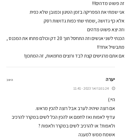
זה פשוט מדהים!!!
אני שמתי את הפפריקה בזמן הטיגון וכמובן שלא כפית
אלא כף גדושה ,שמתי שתי כפות גדושות רסק
וזה יצא פשוט מדהים
הכנתי לשני אנשים וזה התחסל תוך 20 דק וכולם פתחו את המכנס ,
מתבשיל אחד!!
אם אתם מרגישים קצת לבד ורוצים מחמאות, זה המתכון!
יערה
השב
24 בפברואר 2023 - 11:41
היי:)
אם רוצה שיהיה לערב אבל רוצה להכין מראש.
עדיף לאפות ואז לחמם או להכין הכל לשים במקרר להרכיב
ולאפות? או להרכיב לשים במקרר ולאפות ?
אשמח ממש למענה