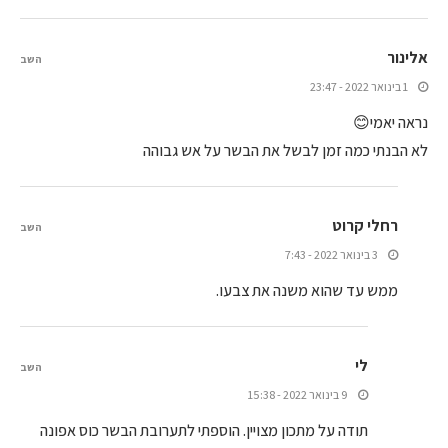
אלינור
השב
1 בינואר 2022 - 23:47
נראה יאמי😊
לא הבנתי כמה זמן לבשל את הבשר על אש גבוהה
רחלי קרוט
השב
3 בינואר 2022 - 7:43
ממש עד שהוא משנה את צבעו.
לי
השב
9 בינואר 2022 - 15:38
תודה על מתכון מצויין. הוספתי לתערובת הבשר כוס אפונה