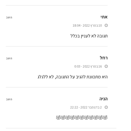
אתי
השב
10 במרץ 2022 - 18:04
תגובה לא לעניין בכלל
רחל
השב
16 במרץ 2022 - 0:03
היא מתכוונת להגיב על התגובה, לא ללגלג
הניה
השב
2 בדצמבר 2022 - 22:22
🤣🤣🤣🤣🤣🤣🤣🤣🤣🤣🤣