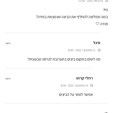
6 בינואר 2021 - 12:42
היי!
במה ממליצה להחליף את הביצה שנמצאת בפירה?
תודה 🤍
סיגל
השב
3 בספטמבר 2021 - 8:40
מה לשים במקום ביצים בתערובת לגרסה טבעונית?
רחלי קרוט
השב
6 בספטמבר 2021 - 8:06
אפשר לוותר על הביצים