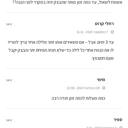
אשמח לשאול, עד כמה זמן מותר שהבצק יהיה במקרר לפני הכנה??
רחלי קרוט
השב
7 באוקטובר 2020 - 11:11
עד 3 ימים. אבל – אם משאירים אותו יותר מלילה אחד צריך להוריד
לו את הנפח אחרי כל לילה כדי שלא תהיה תפיחת יתר והבצק יקבל
טעם חמצמץ.
מימי
השב
28 בנובמבר 2024 - 22:08
כמה מעלות לכמה זמן תודה רבה
ספיר
השב
7 באוקטובר 2020 - 2:10