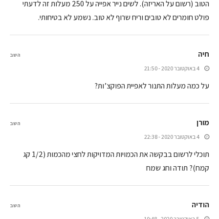
הטוב (רשום על האריזה). לשים נייר אפייה על 250 מעלות זה לדעתי
פולט חומרים לא טובים וריח שרוף לא טוב. נשמע לא בטיחותי.
חיה
השב
4 באוקטובר 2020 - 21:50
על כמה מעלות התנור לאפיית הפוקצ’ות?
מורן
השב
4 באוקטובר 2020 - 22:38
תוכלי לרשום בבקשה את הכמויות המדויקות לחצי מהכמות (1/2 קג
קמח)? תודה וחג שמח
הודיה
השב
5 באוקטובר 2020 - 10:48