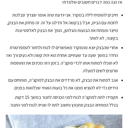
אז הנה כמה דברים חשובים שלמדתי:
חייבים להתפיח לילה במקרר. אני יודעת שזה אומר שצריך סבלנות
לחכות עם הביס, אבל בבקשה אל תדלגו על זה. זה מחזק את הבצק,
מייצר ומפתח את הבועות והגלוטן, הופך את הבצק לאלסטי ונוח.
בקיצור, לא לוותר.
אחרי שהבצק יוצא מהמקרר מאפשרים לו לנוח ולחזור לטמפרטורת
החדר במשך שעה עד שעתיים. אחרת הוא יהיה קשה ולא נעים ורך ואז
לא תוכלו למתוח אותו לכדי פוקצ’ה. בזמן הזה מכינים את התוספות
שרוצים לשים למעלה.
אגב לפתוח את הבצק, לא מרדדים את הבצק לפוקצ’ה, מותחים עם
הידיים כדי לא להוציא ממנו את כל בועות האוויר שכלואות בפנים.
תקפידו לתת לפוקצ’ה לנוח לפני הכניסה לתנור במשך 15 דקות.
בגלל המתיחה הבצק מתכווץ וחשוב לתת לו שנייה לנוח לפני התנור.