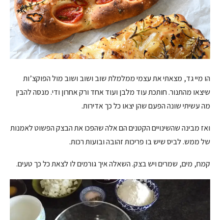
הו מיי גד, מצאתי את עצמי ממלמלת שוב ושוב ושוב מול הפוקצ’ות
שיצאו מהתנור. חותכת עוד מלבן ועוד אחד ורק אחרון ודי. מנסה להבין
מה עשיתי שונה הפעם שהן יצאו כל כך אדירות.
ואז מבינה שהשינויים הקטנים הם אלה שהפכו את הבצק הפשוט לאמנות
של ממש. לביס שיש בו פריכות זהובה ובועות רכות.
קמח, מים, שמרים ויש בצק. השאלה איך גורמים לו לצאת כל כך טעים.