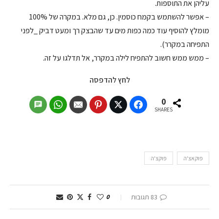
עליהן את התוספות.
– אפשר להשתמש בקמח כוסמין. כן, גם מלא. במקרה של 100%
מומלץ להוסיף עוד כמה כפות מים עד שהבצק רך ומעט דביק _לפני
התפיחה במקרר).
– ממש ממש חשוב להתפיח לילה במקרר, אל תדלגו על זה.
לחץ להדפסה
0
SHARES
פוקאצ'ה
פוקצ'ה
83 תגובות
0