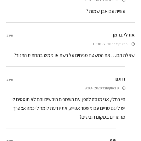
עשית עם אבן שמות ?
אורלי ברמן
השב
5 באוקטובר 2020 - 16:30
שאלת תם… את המשטח מניחים על רשת או ממש בתחתית התנור?
רותם
השב
9 באוקטובר 2020 - 9:08
היי רחלי, אני מנסה להכין עם השמרים היבשים והם לא תוססים לי.
יש לי גם טריים עם משפר אפייה, את יודעת לומר לי כמה אצטרך
מהטריים במקום היבשים?
KG