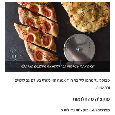
שנייה אחרי שצילמתי כבר זללתי את המלבנים האלה 🙂
מבוסס על מתכון של בת חן דיאמנט המוכשרת בעולם עם שינויים
והתאמות.
פוקצ’ה מהחלומות
מצרכים (6-8 פוקצ’ות גדולות):