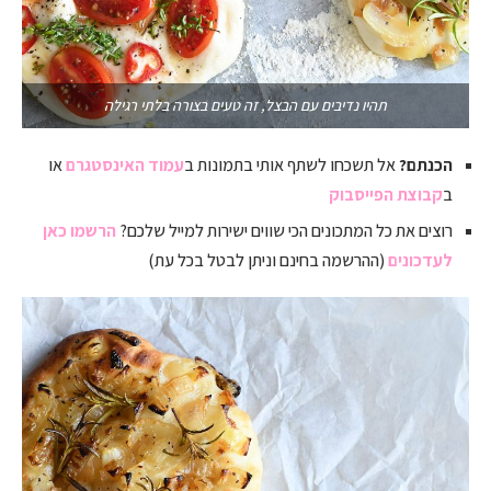
תהיו נדיבים עם הבצל, זה טעים בצורה בלתי רגילה
הכנתם?
אל תשכחו לשתף אותי בתמונות ב
עמוד האינסטגרם
או
ב
קבוצת הפייסבוק
רוצים את כל המתכונים הכי שווים ישירות למייל שלכם?
הרשמו כאן
לעדכונים
(ההרשמה בחינם וניתן לבטל בכל עת)