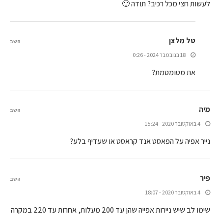
לעשות חצי מכל רכיב? תודה 🙂
טל מלצן
השב
18 בנובמבר 2024 - 0:26
את מטומטמת?
מיה
השב
4 באוקטובר 2020 - 15:24
נייר אפיה על הפאסט אנד קראסט או שעדיף בלע?
פיר
השב
4 באוקטובר 2020 - 18:07
שימו לב שיש ניירות אפייה שהן עד 200 מעלות, אחרות עד 220 במקרה