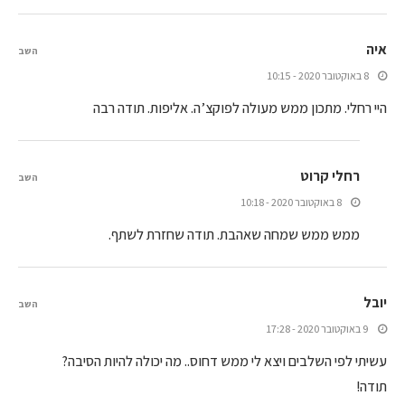
איה
השב
8 באוקטובר 2020 - 10:15
היי רחלי. מתכון ממש מעולה לפוקצ’ה. אליפות. תודה רבה
רחלי קרוט
השב
8 באוקטובר 2020 - 10:18
ממש ממש שמחה שאהבת. תודה שחזרת לשתף.
יובל
השב
9 באוקטובר 2020 - 17:28
עשיתי לפי השלבים ויצא לי ממש דחוס.. מה יכולה להיות הסיבה?
תודה!