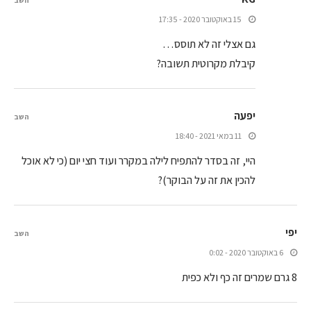
השב
15 באוקטובר 2020 - 17:35
גם אצלי זה לא תוסס…
קיבלת מקרוטית תשובה?
יפעה
השב
11 במאי 2021 - 18:40
היי, זה בסדר להתפיח לילה במקרר ועוד חצי יום (כי לא אוכל
להכין את זה על הבוקר)?
יפי
השב
6 באוקטובר 2020 - 0:02
8 גרם שמרים זה כף ולא כפית