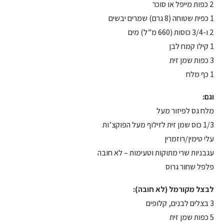
2 כפות מייפל או סוכר
1 כפית שטוחה (8 גרם) שמרים יבשים
2 ו-3/4 כוסות (660 מ”ל) מים
1 קילו קמח לבן
3 כפות שמן זית
1 כף מלח
וגם:
מלח גס לפיזור מעל
1/3 כוס שמן זית לזילוף מעל הפוקצ’ות
עלי טימין/רוזמרין
עגבניות שרי מתוקות וטעימות – לא חובה
פלפל שחור גרוס
לבצל מקורמל (לא חובה):
3 בצלים לבנים, קלופים
5 כפות שמן זית