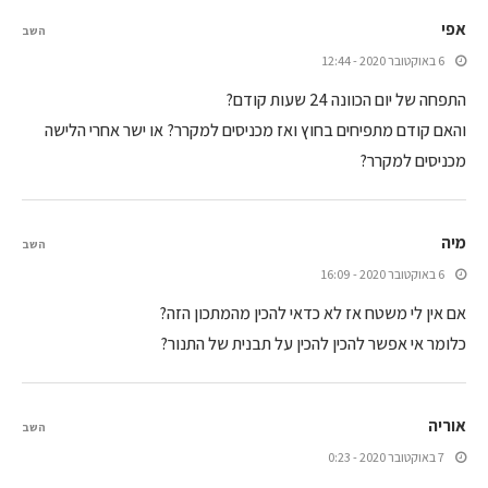
אפי
השב
6 באוקטובר 2020 - 12:44
התפחה של יום הכוונה 24 שעות קודם?
והאם קודם מתפיחים בחוץ ואז מכניסים למקרר? או ישר אחרי הלישה
מכניסים למקרר?
מיה
השב
6 באוקטובר 2020 - 16:09
אם אין לי משטח אז לא כדאי להכין מהמתכון הזה?
כלומר אי אפשר להכין להכין על תבנית של התנור?
אוריה
השב
7 באוקטובר 2020 - 0:23