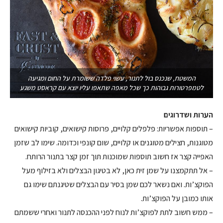
המשטח, שנכנס בול לתנור, עשוי פלדה ששומרת על החום ומגיעה
לטמפרטורות גבוהות כך שכל מאפה שתאפו עליו יוצא עם קראסט משגע
הערות ושדרוגים
– תוספות אפשריות: פלפלים קלויים, פרוסות קישואים, קוביות קישואים
מטוגנות, חצילים מטוגנים או קלויים, שום קונפי וכדומה. שימו לב שזמן
האפייה קצר אז חשוב תוספות שמוכנות תוך זמן קצר בתנור הרותח.
– אל תתקמצנו על שמן זית כאן, לא בטיגון הבצלים ולא בזילוף מעל
הפוקצ’ות. ואם נשאר לכם שמן בסיר עם הבצלים שטיגנתם שימו גם
אותו כמובן על הפוקצ’ות.
– ממש חשוב לתת לפוקצ’ות לנוח לפני ההכנסה לתנור ואחרי ששמתם