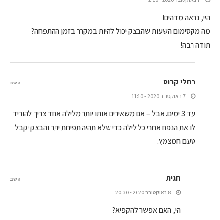
היי, נראה מדהים!
מה מקסימום השעות שהבצק יכול להיות במקרר בזמן ההתפחה?
תודה רבה!
רחלי קרוט
השב
7 באוקטובר 2020 - 11:10
עד 3 ימים. אבל – אם משאירים אותו יותר מלילה אחד צריך להוריד
לו את הנפח אחרי כל לילה כדי שלא תהיה תפיחת יתר והבצק יקבל
טעם חמצמץ.
חגית
השב
8 באוקטובר 2020 - 20:30
הי, האם אפשר להקפיא?