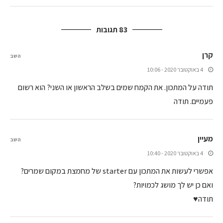
83 תגובות
קרן
השב
4 באוקטובר 2020 - 10:06
תודה על המתכון. את הקמח שמים בשלב הראשון או השני? הוא רשום
פעמיים. תודה
מעיין
השב
4 באוקטובר 2020 - 10:40
אפשרי לעשות את המתכון עם starter של מחמצת במקום שמרים?
ואם כן יש לך מושג לכמויות?
תודה♥️