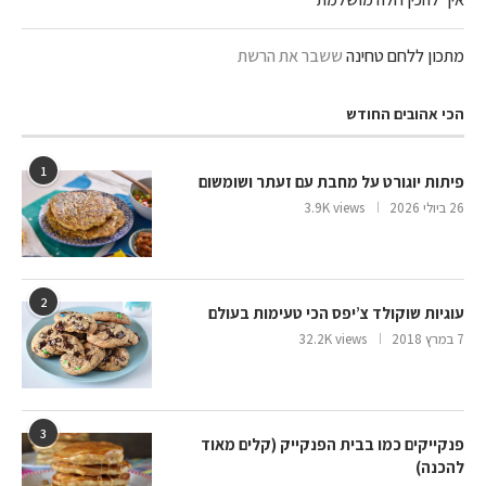
מתכון ללחם טחינה
ששבר את הרשת
הכי אהובים החודש
1
פיתות יוגורט על מחבת עם זעתר ושומשום
26 ביולי 2026
3.9K views
2
עוגיות שוקולד צ’יפס הכי טעימות בעולם
7 במרץ 2018
32.2K views
3
פנקייקים כמו בבית הפנקייק (קלים מאוד
להכנה)