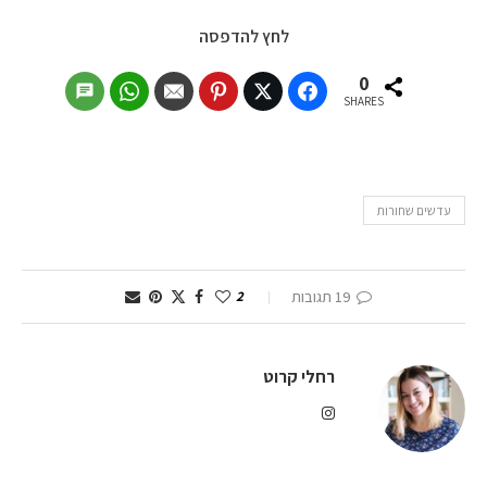
לחץ להדפסה
0
SHARES
עדשים שחורות
19 תגובות
2
רחלי קרוט