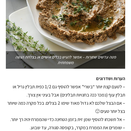
פטה עדשים שחורות – אפשר להגיש בכלים אישיים או בצלחת הגשה
משפחתית
הערות ושדרוגים
– לטעם קצת יותר “בשרי” אפשר להוסיף גם 1/2 כפית תבלין גריל או
תבלין עוף (נמכר ככה בחנויות תבלינים) אבל בעיני אין צורך.
– אם הבצל שלכם לא גדול מאוד שימו 2 בצלים. בכל מקרה כמה שיותר
בצל יותר טעים 🙂
– אל תשכחו להוסיף שמן זית בזמן הטחינה כדי שהממרח יהיה רך יותר.
– שומרים את הממרח במקרר, בקופסה סגורה, עד שבוע.