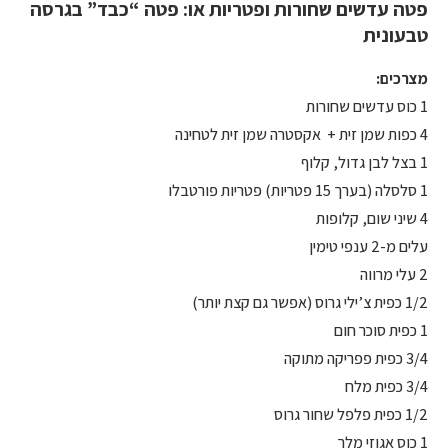
פטה עדשים שחורות ופטריות או: פטה “כבד” בגרסה
טבעונית
מצרכים:
1 כוס עדשים שחורות
4 כפות שמן זית + אקסטרה שמן זית לטחינה
1 בצל לבן גדול, קלוף
1 סלסלה (בערך 15 פטריות) פטריות פורטבלו
4 שיני שום, קלופות
עלים מ-2 ענפי טימין
2 עלי מרווה
1/2 כפית צ’ילי גרוס (אפשר גם קצת יותר)
1 כפית סוכר חום
3/4 כפית פפריקה מתוקה
3/4 כפית מלח
1/2 כפית פלפל שחור גרוס
1 כוס אגוזי מלך