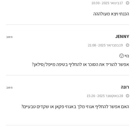
17 בינואר 2025 - 10:30
הכנתי ויצא מעולההה
JENNY
השב
19 בפברואר 2025 - 21:08
היי 🙂
אפשר להוריד את הסוכר או להחליף בטיפה מייפל/סילאן?
רונה
השב
28 באוקטובר 2025 - 15:26
האם אפשר להחליף אגוזי מלך באגוזי פקאן או שקדים טבעיים?