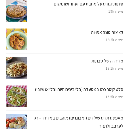
פיתות יוגורט על מחבת עם זעתר ושומשום
19k views
קציצות טונה אפויות
18.3k views
מג’דרה של סבתות
17.1k views
סלט קיסר כמו במסעדה (בלי ביצים חיות ובלי אנשובי)
16.5k views
מאפינס תירס שילדים (ומבוגרים) אוהבים במיוחד – רק
לערבב ולתנור