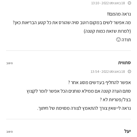
18 באוגוסט 2022 - 13:10
נראה מהמם!!
מה אפשר לשים במקום רוטב סויה שהורס את כל קטע הבריאות כאן?
(למרות שזאת כמות קטנה)
תודה 🙂
סתווית
השב
18 באוגוסט 2022 - 13:54
אפשר להחליף בעדשים מסוג אחר ?
סתם הערה קטנה אם ממילא טוחנים הכל אפשר לומר לקצוץ
בצל/פטריות לא ?
נראה לי שאין צורך להתאמץ לצורה מסוימת של חיתוך.
יעל
השב