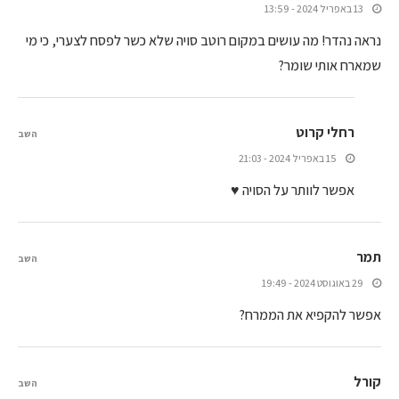
13 באפריל 2024 - 13:59
נראה נהדר! מה עושים במקום רוטב סויה שלא כשר לפסח לצערי, כי מי
שמארח אותי שומר?
רחלי קרוט
השב
15 באפריל 2024 - 21:03
אפשר לוותר על הסויה ♥
תמר
השב
29 באוגוסט 2024 - 19:49
אפשר להקפיא את הממרח?
קורל
השב