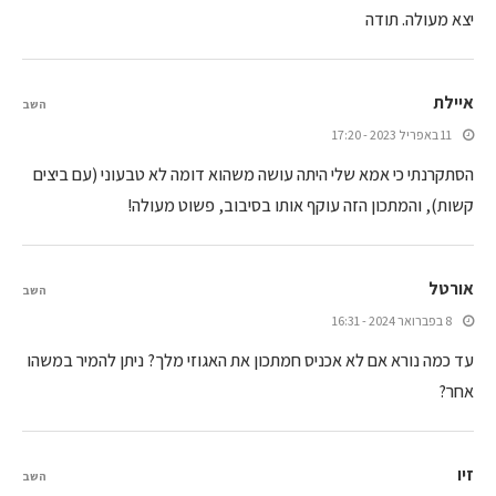
יצא מעולה. תודה
איילת
השב
11 באפריל 2023 - 17:20
הסתקרנתי כי אמא שלי היתה עושה משהוא דומה לא טבעוני (עם ביצים
קשות), והמתכון הזה עוקף אותו בסיבוב, פשוט מעולה!
אורטל
השב
8 בפברואר 2024 - 16:31
עד כמה נורא אם לא אכניס חמתכון את האגוזי מלך? ניתן להמיר במשהו
אחר?
זיו
השב