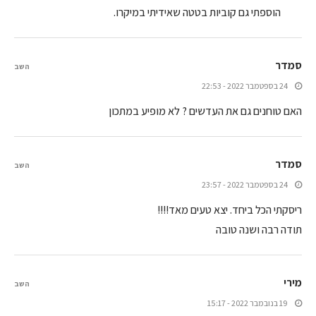
הוספתי גם קוביות בטטה שאידיתי במיקרו.
סמדר
השב
24 בספטמבר 2022 - 22:53
האם טוחנים גם את העדשים ? לא מופיע במתכון
סמדר
השב
24 בספטמבר 2022 - 23:57
ריסקתי הכל ביחד. יצא טעים מאד!!!!
תודה רבה ושנה טובה
מירי
השב
19 בנובמבר 2022 - 15:17