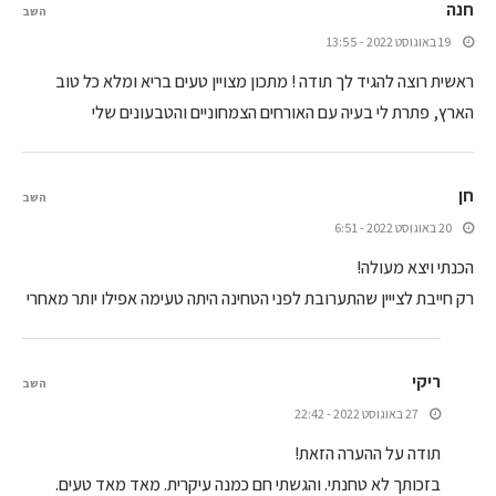
חנה
השב
19 באוגוסט 2022 - 13:55
ראשית רוצה להגיד לך תודה ! מתכון מצויין טעים בריא ומלא כל טוב
הארץ, פתרת לי בעיה עם האורחים הצמחוניים והטבעונים שלי
חן
השב
20 באוגוסט 2022 - 6:51
הכנתי ויצא מעולה!
רק חייבת לצייין שהתערובת לפני הטחינה היתה טעימה אפילו יותר מאחרי
ריקי
השב
27 באוגוסט 2022 - 22:42
תודה על ההערה הזאת!
בזכותך לא טחנתי. והגשתי חם כמנה עיקרית. מאד מאד טעים.