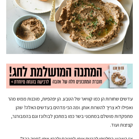
עדשים שחורות הן כמו קוויאר של הטבע. הן יפהפיות, מוכנות ממש מהר
ואפילו לא צריך להשרות אותן. ומה הכי מדהים בעדשים האלה? שהן
מתפקדות מושלם במתכוני בשר כמו במתכון לבולונז וגם בהמבורגר,
קציצות ועוד.
אז השבוע החלטתי להכניס אותן למטבח ולהכין איתן “פטה כבד”.