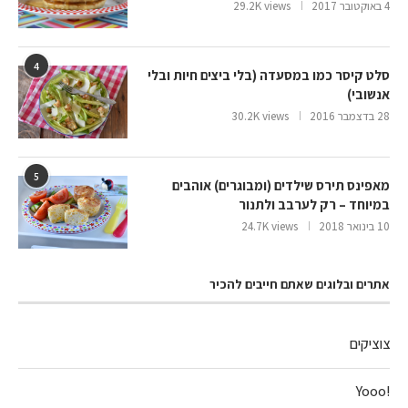
4 באוקטובר 2017
29.2K views
4
סלט קיסר כמו במסעדה (בלי ביצים חיות ובלי
אנשובי)
28 בדצמבר 2016
30.2K views
5
מאפינס תירס שילדים (ומבוגרים) אוהבים
במיוחד – רק לערבב ולתנור
10 בינואר 2018
24.7K views
אתרים ובלוגים שאתם חייבים להכיר
צוציקים
!Yooo