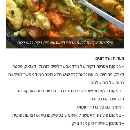
פילה חזה עוף עם דלעת, גרגירי חומוס ואטריות דקות רכות רכות
הערות ושדרוגים
– במקום אטריות דקות של מרק אפשר לשים בורגול, קינואה, פסטה
קצרה, פתיתים וכו. אם נראה לכם שיש מלא רוטב תמיד אפשר לשים גם
כמות של כוס שלמה.
– במקום דלעת אפשר לשים קוביות גזר, קוביות בטטה או קוביות
קישואים. ההכנה זהה.
– אפשר גם בלי גרגירי חומוס.
– במקום פילה עוף אפשר להשתמש בסטייק פרגית או רצועות פרגית.
– המתכון בשיתוף קוק אנד בייק.