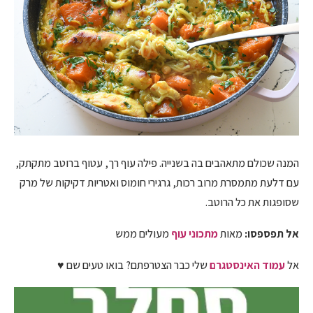
המנה שכולם מתאהבים בה בשנייה. פילה עוף רך, עטוף ברוטב מתקתק,
עם דלעת מתמסרת מרוב רכות, גרגירי חומוס ואטריות דקיקות של מרק
שסופגות את כל הרוטב.
אל תפספסו:
מאות
מתכוני עוף
מעולים ממש
אל
עמוד האינסטגרם
שלי כבר הצטרפתם? בואו טעים שם ♥