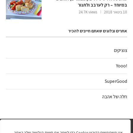
במיוחד – רק לערבב ולתנור
10 בינואר 2018
24.7K views
אתרים ובלוגים שאתם חייבים להכיר
צוציקים
!Yooo
SuperGood
חלה של אהבה
אנו משתמשים בקובצי Cookie כדי לשפר את חוויית הגלישה שלך באתר.