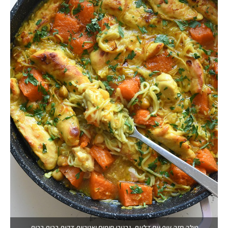
פילה חזה עוף עם דלעת, גרגירי חומוס ואטריות דקות רכות רכות