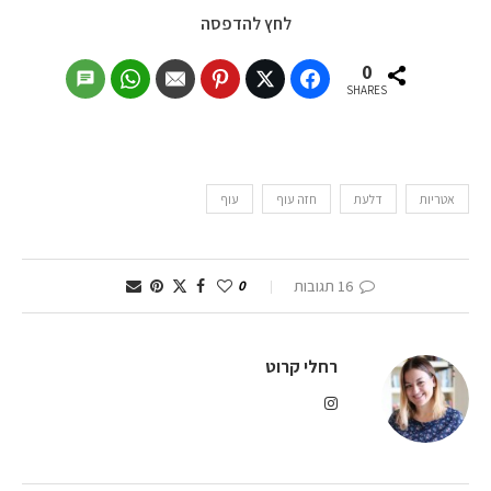
לחץ להדפסה
0
SHARES
אטריות
דלעת
חזה עוף
עוף
16 תגובות
0
רחלי קרוט