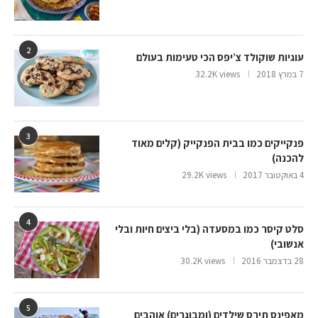
2
עוגיות שוקולד צ’יפס הכי טעימות בעולם
7 במרץ 2018
32.2K views
3
פנקייקים כמו בבית הפנקייק (קלים מאוד
להכנה)
4 באוקטובר 2017
29.2K views
4
סלט קיסר כמו במסעדה (בלי ביצים חיות ובלי
אנשובי)
28 בדצמבר 2016
30.2K views
5
מאפינס תירס שילדים (ומבוגרים) אוהבים