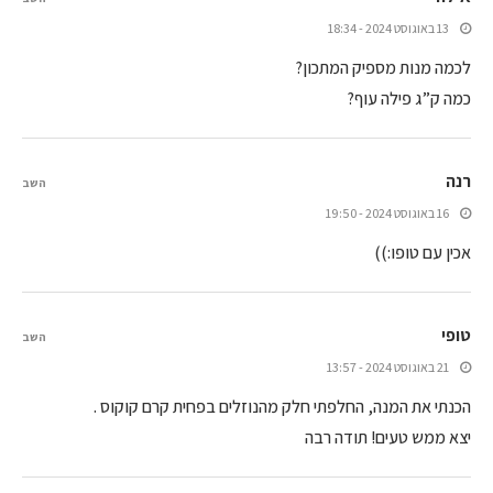
13 באוגוסט 2024 - 18:34
לכמה מנות מספיק המתכון?
כמה ק”ג פילה עוף?
רנה
השב
16 באוגוסט 2024 - 19:50
אכין עם טופו:))
טופי
השב
21 באוגוסט 2024 - 13:57
הכנתי את המנה, החלפתי חלק מהנוזלים בפחית קרם קוקוס .
יצא ממש טעים! תודה רבה