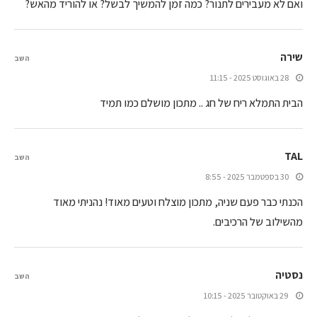
ואם לא מעבירים לתנור? כמה זמן להמשיך לבשל? או להוריד מהאש?
שירה
השב
28 באוגוסט 2025 - 11:15
הבית התמלא ריח של חג .. מתכון מושלם כמו תמיד
TAL
השב
30 בספטמבר 2025 - 8:55
הכנתי כבר פעם שניה, מתכון מוצלח וטעים מאוד! נהניתי מאוד
מהשילוב של הרכיבים.
נסטיה
השב
29 באוקטובר 2025 - 10:15