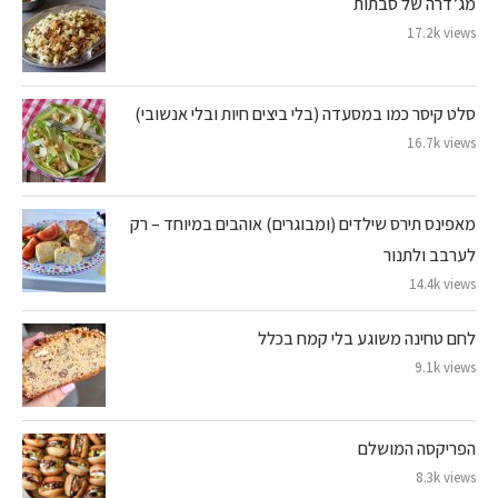
מג’דרה של סבתות
17.2k views
סלט קיסר כמו במסעדה (בלי ביצים חיות ובלי אנשובי)
16.7k views
מאפינס תירס שילדים (ומבוגרים) אוהבים במיוחד – רק
לערבב ולתנור
14.4k views
לחם טחינה משוגע בלי קמח בכלל
9.1k views
הפריקסה המושלם
8.3k views