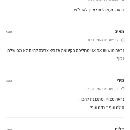
נראה מעולה! אני אכין לסופ״ש
מאיה
השב
12 באוגוסט 2024 - 8:33
נראה מוש!!!! אם אני מחליפה בקינואה אז היא צריכה להיות לא מבושלת
נכון?
מירי
השב
12 באוגוסט 2024 - 15:08
נראה מצויין. מתכננת להכין.
פילה עוף = חזה עוף?
דלית
השב