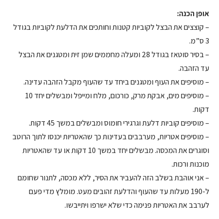
אופן הכנה:
– קוצצים את הבצל לקוביות קטנות וחותכים את הדלעת לקוביות בגודל
3 ס”מ.
– בסיר סוטאז בגודל 28 ומעלה מחממים שמן זית ומטגנים את הבצל
עד הזהבה.
– מוסיפים את העוף ומטגנים ביחד עד שהעוף מקבל הזהבה עדינה.
– מוסיפים מים, אבקת מרק, כורכום, מלח ומייפל ומבשלים יחד 10
דקות.
– מוסיפים קוביות דלעת וגרגירי חומוס ומבשלים במשך 45 דקות.
– מוסיפים אטריות, מערבבים בעדינות כך שהאטריות יכנסו לתוך הרוטב
וסוגרים את המכסה. מבשלים יחד במשך 10 דקות או עד שהאטריות
מוכנות ורכות.
– אני אוהבת בשלב הזה להעביר את הסיר, ללא מכסה, לתנור שחומם
ל-190 מעלות עד שהעוף והדלעת זהובים מעט. מומלץ מדי פעם
לערבב את האטריות פנימה כדי שלא ישרפו ויתייבשו.