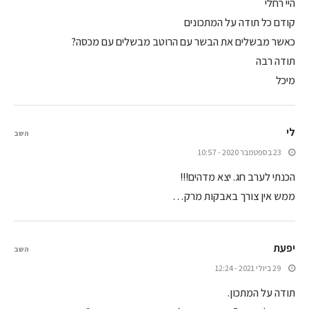
היי רחלי
קודם כל תודה על המתכונים
כאשר מבשלים את הבשר עם הרוטב מבשלים עם מכסה?
תודה רבה
מיכל
לי
השב
23 בספטמבר 2020 - 10:57
הכנתי לערב חג. יצא מדהים!!!
ממש אין צורך באבקות מרק…
יפעת
השב
29 ביולי 2021 - 12:24
תודה על המתכון.