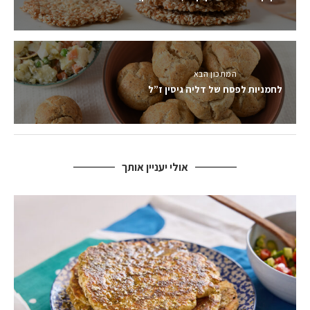
המתכון הבא
לחמניות לפסח של דליה גיסין ז”ל
אולי יעניין אותך