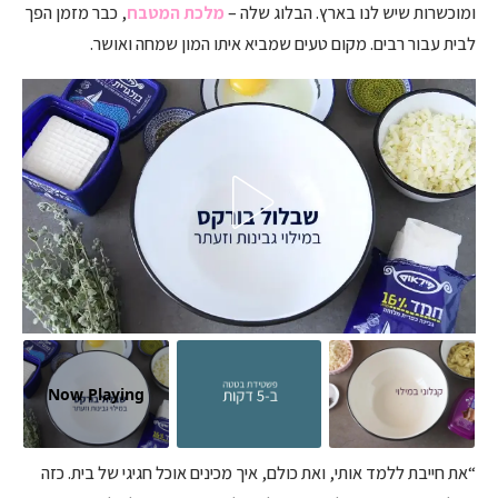
ומוכשרות שיש לנו בארץ. הבלוג שלה –
מלכת המטבח
, כבר מזמן הפך
לבית עבור רבים. מקום טעים שמביא איתו המון שמחה ואושר.
Now Playing
“את חייבת ללמד אותי, ואת כולם, איך מכינים אוכל חגיגי של בית. כזה