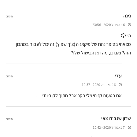
נינה
השב
6 באפריל 2020 - 23:56
היי 🙂
מצאתי בסופר נתח של פיקאניה (צ׳ך שפיץ) זה יכול לעבוד במתכון
הזה? ואם כן, מה זמן הבישול שלו?
עדי
השב
16 באפריל 2020 - 19:37
אם בטעות קניתי צלי בקר אבל חתוך לקוביות? …
שרון שגב דומאי
השב
7 באפריל 2020 - 10:42