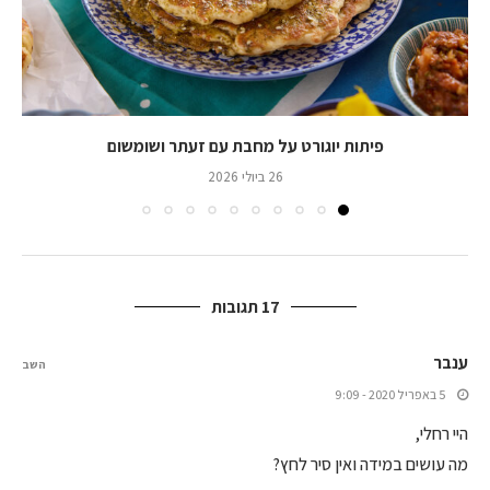
פיתות יוגורט על מחבת עם זעתר ושומשום
26 ביולי 2026
17 תגובות
ענבר
השב
5 באפריל 2020 - 9:09
היי רחלי,
מה עושים במידה ואין סיר לחץ?