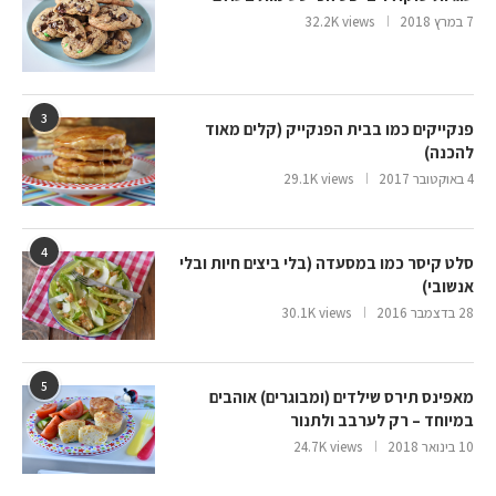
7 במרץ 2018
32.2K views
3
פנקייקים כמו בבית הפנקייק (קלים מאוד
להכנה)
4 באוקטובר 2017
29.1K views
4
סלט קיסר כמו במסעדה (בלי ביצים חיות ובלי
אנשובי)
28 בדצמבר 2016
30.1K views
5
מאפינס תירס שילדים (ומבוגרים) אוהבים
במיוחד – רק לערבב ולתנור
10 בינואר 2018
24.7K views