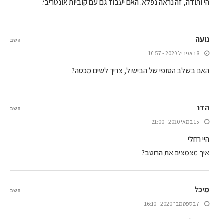
הי ותודה, זה נראה נפלא. האם יעבוד גם עם קוביות אונטריב?
נועה
השב
8 באפריל 2020 - 10:57
האם בשלב הסופי של הבישול, צריך לשים מכסה?
הדר
השב
15 במאי 2020 - 21:00
היי רחלי
איך מצמצים את הרוטב?
מיכל
השב
7 בספטמבר 2020 - 16:10