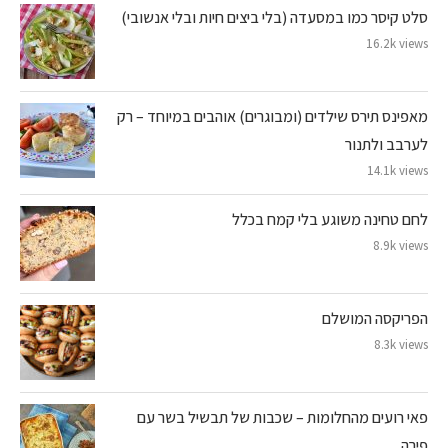
סלט קיסר כמו במסעדה (בלי ביצים חיות ובלי אנשובי)
16.2k views
מאפינס תירס שילדים (ומבוגרים) אוהבים במיוחד – רק
לערבב ולתנור
14.1k views
לחם טחינה משוגע בלי קמח בכלל
8.9k views
הפריקסה המושלם
8.3k views
פאי רועים מהחלומות – שכבות של תבשיל בשר עם
פירה