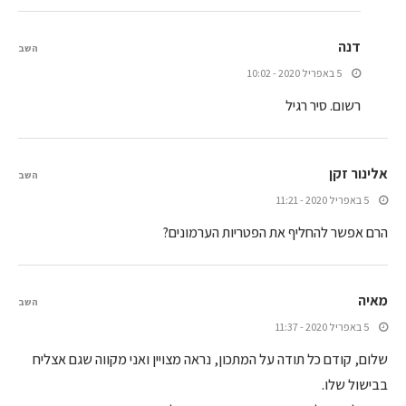
דנה
השב
5 באפריל 2020 - 10:02
רשום. סיר רגיל
אלינור זקן
השב
5 באפריל 2020 - 11:21
הרם אפשר להחליף את הפטריות הערמונים?
מאיה
השב
5 באפריל 2020 - 11:37
שלום, קודם כל תודה על המתכון, נראה מצויין ואני מקווה שגם אצליח
בבישול שלו.