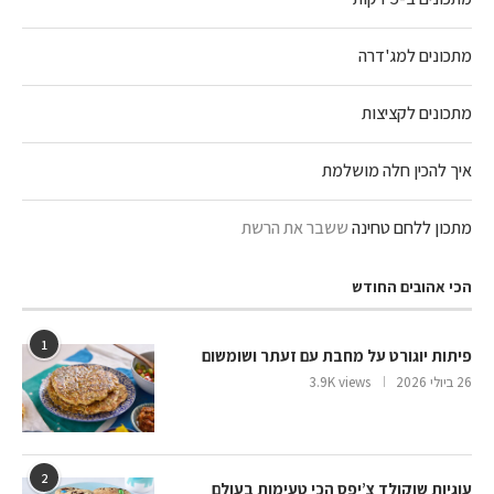
מתכונים למג'דרה
מתכונים לקציצות
איך להכין חלה מושלמת
מתכון ללחם טחינה
ששבר את הרשת
הכי אהובים החודש
1
פיתות יוגורט על מחבת עם זעתר ושומשום
26 ביולי 2026
3.9K views
2
עוגיות שוקולד צ’יפס הכי טעימות בעולם