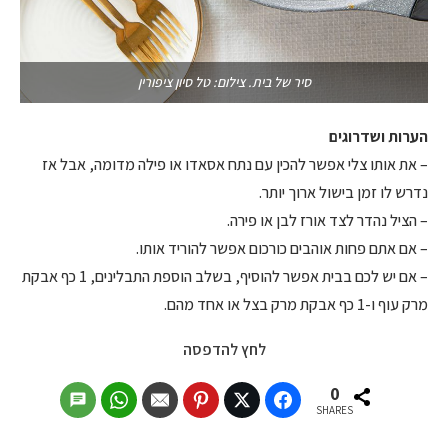
סיר של בית. צילום: טל סיון ציפורין
הערות ושדרוגים
– את אותו צלי אפשר להכין עם נתח אסאדו או פילה מדומה, אבל אז
נדרש לו זמן בישול ארוך יותר.
– הציל נהדר לצד אורז לבן או פירה.
– אם אתם פחות אוהבים כורכום אפשר להוריד אותו.
– אם יש לכם בבית אפשר להוסיף, בשלב הוספת התבלינים, 1 כף אבקת
מרק עוף ו-1 כף אבקת מרק בצל או אחד מהם.
לחץ להדפסה
0
SHARES