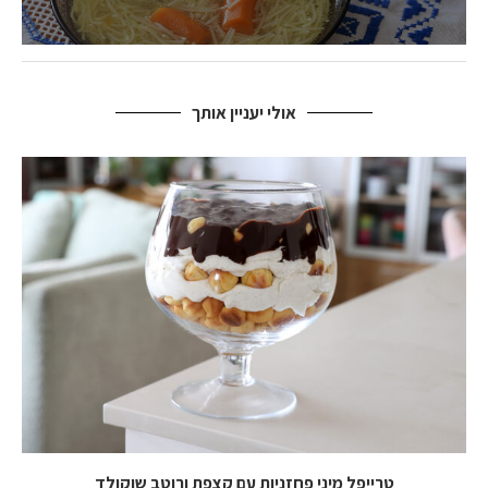
אולי יעניין אותך
טרייפל מיני פחזניות עם קצפת ורוטב שוקולד