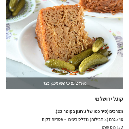
מושלם עם מלפפון חמוץ בצד
קוגל ירושלמי
מצרכים (סיר כמו של ג’חנון בקוטר 22):
340 גרם (2 חבילות) נודלס ביצים – אטריות דקות
1/2 כוס שמן