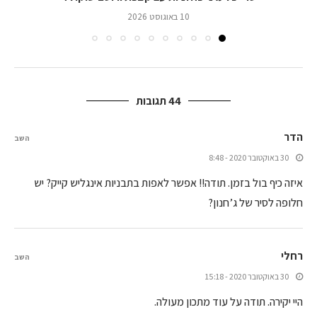
10 באוגוסט 2026
44 תגובות
הדר
השב
30 באוקטובר 2020 - 8:48
איזה כיף בול בזמן. תודה!! אפשר לאפות בתבניות אינגליש קייק? יש
חלופה לסיר של ג’חנון?
רחלי
השב
30 באוקטובר 2020 - 15:18
היי יקירה. תודה על עוד מתכון מעולה.