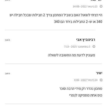
13 בינואר 2022 - 14:08
היי רציתי לשאול האם בשביל המתכון צריך 2 חבילות שבכל חבילה יש
340 או ש-2 החבילות ביחד הם 340
רבינוביץ אבי
השב
3 בספטמבר 2025 - 7:13
מעוניין לדעת מה התשובה לשאלה
יאיר
השב
14 בינואר 2022 - 0:06
מתכון נהדר רק מידי הרבה סוכר
כוס אחת מספיקה לגמרי