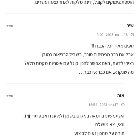
הוספת צימוקים לקוגל, דינה מלקות לאחר מאה ועשרים.
שיר
השב
18 בינואר 2023 - 9:02
טעים מאוד וכל הכבוד!!!
אבל אם כבר מפחיתים סוכר, בשביל הבריאות כמובן…
רציתי לדעת, האם אפשר להכין קוגל עם איטריות מקמח מלא?
מה שנקרא, אם כבר אז כבר…
אוה
השב
17 ביוני 2023 - 16:54
השתמשתי בחמאה במקום בשמן (לא ענדתי בפיתוי 🤷),
וואי, יצא מושלם.
תודה על מתכון נעים לביצוע