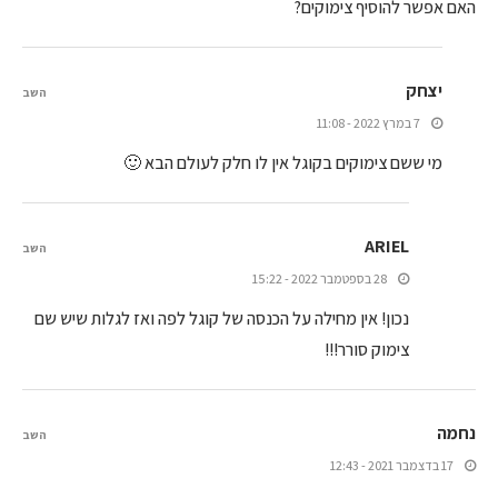
האם אפשר להוסיף צימוקים?
יצחק
השב
7 במרץ 2022 - 11:08
מי ששם צימוקים בקוגל אין לו חלק לעולם הבא 🙂
ARIEL
השב
28 בספטמבר 2022 - 15:22
נכון! אין מחילה על הכנסה של קוגל לפה ואז לגלות שיש שם
צימוק סורר!!!
נחמה
השב
17 בדצמבר 2021 - 12:43