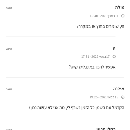
צילה
השב
11 במרץ 2021 - 15:40
הי, שומרים בחוץ או במקרר?
ט
השב
17 במאי 2022 - 17:51
אפשר להכין באינגליש קייק?
אילנה
השב
15 במאי 2021 - 19:25
הקרמל עם השמן כל הזמן נשרף לי, מה אני לא עושה נכון?
רחלי קרוט
השב