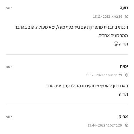
נועה
השב
26 במאי 2022 - 18:11
הכנתי בתבנית מתפרקת עם נייר כסף מעל, יצא מעולה. טוב בהרבה
ממתכונים אחרים.
תודה 🙂
‫ימית
השב
29 בספטמבר 2022 - 13:12
האם ניתן להוסיף צימוקים וכמה לדעתך יהיה טוב.
תודה
אריק
השב
29 בדצמבר 2022 - 13:44