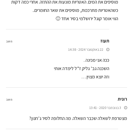
מוסיפים את המים. האטריות מונעות את ההתזה. אחרי כמה דקות
כשהאטריות מתרככות, מוסיפים את שאר החומרים..
הווי אומר קוגל ירושלמי בסיר אחד 🙂
תעוז
השב
22 באוקטובר 2024 - 14:38
ככה אני מכינה .
השכנה גב’ גליק ז”ל לימדה אותי
וזה יוצא מצוין…
רונית
השב
3 בנובמבר 2020 - 13:41
מצטרפת לשאלה שכבר השאלה. מה החלופה לסיר ג’חנון?