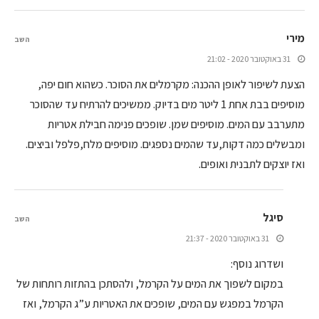
מירי
השב
31 באוקטובר 2020 - 21:02
הצעת לשיפור לאופן ההכנה: מקרמלים את הסוכר. כשהוא חום יפה,
מוסיפים בבת אחת 1 ליטר מים בדיוק. ממשיכים להרתיח עד שהסוכר
מתערבב עם המים. מוסיפים שמן. שופכים פנימה חבילת אטריות
ומבשלים כמה דקות,עד שהמים נספגים. מוסיפים מלח,פלפל וביצים.
ואז יוצקים לתבנית ואופים.
סיגל
השב
31 באוקטובר 2020 - 21:37
ושדרוג נוסף:
במקום לשפוך את המים על הקרמל, ולהסתכן בהתזות רותחות של
הקרמל במפגש עם המים, שופכים את האטריות ע”ג הקרמל, ואז