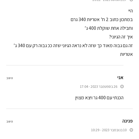
היי
במתכון כתוב 2 ח’ אטריות 340 גרם
וחבילה אחת שוקלת 400 ג’
איך זה הגיוני?
זה גם גבוה מאוד כך שזה לא נראה הגיוני שזה ככ גבוה רק עם 340 ג’
אטריות
אני
השב
26 בספטמבר 2023 - 17:04
הכנתי עם 400 גר ויצא מצוין
פנינה
השב
10 בנובמבר 2023 - 10:29