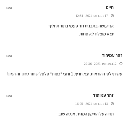
חיים
השב
17 בפברואר 2021 - 12:51
אני עושה בתבנית חד פעמי בתור תחליף
יוצא מוצלח לא פחות
זהר עמיהוד
השב
12 בפברואר 2021 - 22:36
עשיתי לפי ההוראות. יצא חריף. 1 וחצי *כפות* פלפל שחור טחון זה המון!
זהר עמיהוד
השב
13 בפברואר 2021 - 16:05
תודה על התיקון המהיר. אנסה שוב