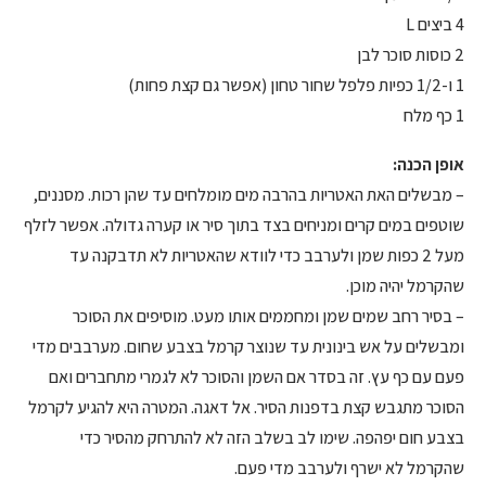
4 ביצים L
2 כוסות סוכר לבן
1 ו-1/2 כפיות פלפל שחור טחון (אפשר גם קצת פחות)
1 כף מלח
אופן הכנה:
– מבשלים האת האטריות בהרבה מים מומלחים עד שהן רכות. מסננים,
שוטפים במים קרים ומניחים בצד בתוך סיר או קערה גדולה. אפשר לזלף
מעל 2 כפות שמן ולערבב כדי לוודא שהאטריות לא תדבקנה עד
שהקרמל יהיה מוכן.
– בסיר רחב שמים שמן ומחממים אותו מעט. מוסיפים את הסוכר
ומבשלים על אש בינונית עד שנוצר קרמל בצבע שחום. מערבבים מדי
פעם עם כף עץ. זה בסדר אם השמן והסוכר לא לגמרי מתחברים ואם
הסוכר מתגבש קצת בדפנות הסיר. אל דאגה. המטרה היא להגיע לקרמל
בצבע חום יפהפה. שימו לב בשלב הזה לא להתרחק מהסיר כדי
שהקרמל לא ישרף ולערבב מדי פעם.