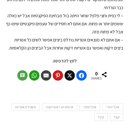
כבר הורדתי.
– לי כפית וחצי פלפל שחור הייתה בול מבחינת הפיקנטיות אבל יש כאלה
ששמים יותר או פחות. אם אתם לא חסידים של טעמים פיקנטיים שימו כף
אבל לא פחות מזה.
– אם אתם לא מוצאים אטריות נודלס ביצים אפשר לשים כל אטריות
ביצים דקות ואפשר גם אטריות דקות אחרות אבל הביצים הן הקלאסיות.
לחץ להדפסה
0
SHARES
אוכל יהודי
אוכל פולני
ארוחת חג ראש השנה
פשטידת אטריות
קוגל
קיגל