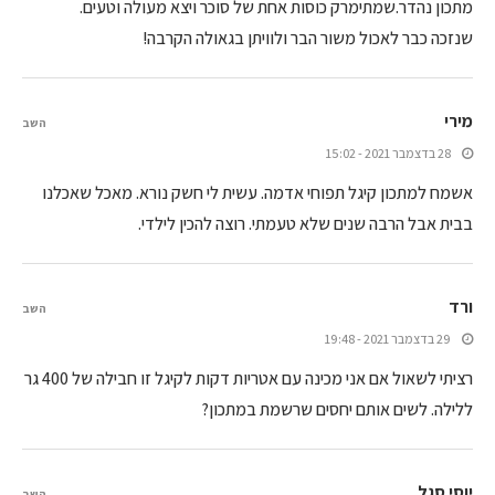
מתכון נהדר.שמתימרק כוסות אחת של סוכר ויצא מעולה וטעים.
שנזכה כבר לאכול משור הבר ולוויתן בגאולה הקרבה!
מירי
השב
28 בדצמבר 2021 - 15:02
אשמח למתכון קיגל תפוחי אדמה. עשית לי חשק נורא. מאכל שאכלנו
בבית אבל הרבה שנים שלא טעמתי. רוצה להכין לילדי.
ורד
השב
29 בדצמבר 2021 - 19:48
רציתי לשאול אם אני מכינה עם אטריות דקות לקיגל זו חבילה של 400 גר
ללילה. לשים אותם יחסים שרשמת במתכון?
יוסי סגל
השב