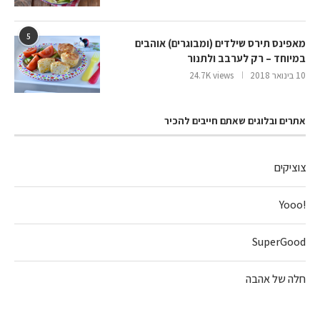
5
מאפינס תירס שילדים (ומבוגרים) אוהבים
במיוחד – רק לערבב ולתנור
10 בינואר 2018
24.7K views
אתרים ובלוגים שאתם חייבים להכיר
צוציקים
!Yooo
SuperGood
חלה של אהבה