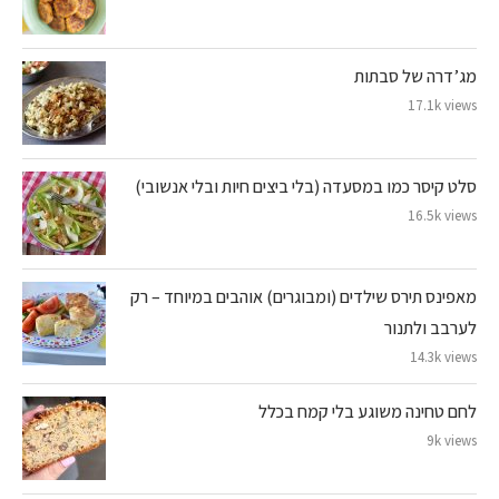
מג’דרה של סבתות
17.1k views
סלט קיסר כמו במסעדה (בלי ביצים חיות ובלי אנשובי)
16.5k views
מאפינס תירס שילדים (ומבוגרים) אוהבים במיוחד – רק
לערבב ולתנור
14.3k views
לחם טחינה משוגע בלי קמח בכלל
9k views