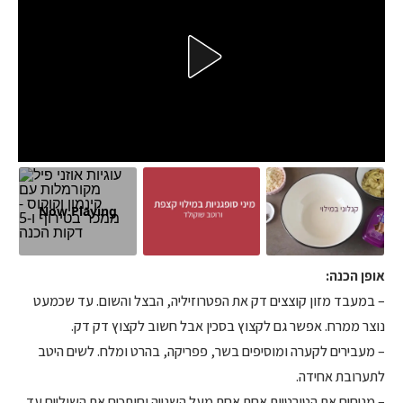
Now Playing
אופן הכנה:
– במעבד מזון קוצצים דק את הפטרוזיליה, הבצל והשום. עד שכמעט
נוצר ממרח. אפשר גם לקצוץ בסכין אבל חשוב לקצוץ דק דק.
– מעבירים לקערה ומוסיפים בשר, פפריקה, בהרט ומלח. לשים היטב
לתערובת אחידה.
– מניחים את הטורטיות אחת אחת מעל השנייה וחותכים את השוליים עד