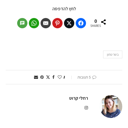
לחץ להדפסה
0
SHARES
בשר טחון
5 תגובות
1
רחלי קרוט