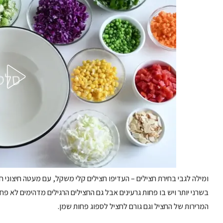
ומילה לגבי בחירת חצילים – העדיפו חצילים קלי משקל, עם מעטה חיצוני ח
בשרני יותר ויש בו פחות גרעינים אבל גם החצילים הרגילים מדהימים לא פ
המרירות של החציל וגם גורם לחציל לספוג פחות שמן.