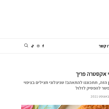
ו קשר
וי אקסטרה פריך
הזה, תתכוננו להתאהב! שניצלוני חצילים בציפוי
שר להפסיק לזלול