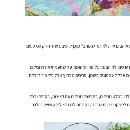
שאוהבים או שלא. ומי שאוהב? מוכן להשבע שזה הירק הכי טעים
ם הרכים ולא הבנתי על מה המהומה. עד שטעמתי את החצילים
ם אבל לא ספוגים בשמן, פריכים מבחוץ אבל בלי פירורי לחם
ם. בסלט חצילים, בתבשיל חצילים עם קציצות, בסביח ובכל
גם לספקנים להתאהב זה רק לתת להם חצילים עשויים כהלכה.