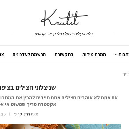
בלוג הקולינריה של רחלי קרוט - קרוטית
תבות
המרת מידות
בתקשורת
הרשמה לעדכונים
צר
ריך
שניצלוני חצילים בציפ
אם אתם לא אוהבים חצילים אתם חייבים להכין את המתכון 
אקסטרה פריך שפשוט אי אפ
מאת
רחלי קרוט
26 באוגוסט 2021