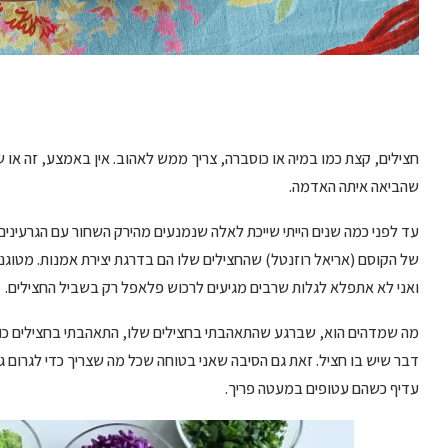
חצילים, קצת כמו במיה או כוסברה, צריך ממש לאהוב. אין באמצע, זה או 
שהביאה איתה האדמה.
עד לפני כמה שנים הייתי שייכת לאלה שנמנעים מהירק השחור עם הגרעיני
של הקוסם (אריאל רוזנטל) שהחצילים שלו הם בדרגת יצירת אמנות. מטוגני
ואני לא אתפלא לגלות שרבים מגיעים לרכוש פלאפל רק בשביל החצילים.
מה שמדהים הוא, שברגע שהתאהבתי בחצילים שלו, התאהבתי בחצילים כול
דבר שיש בו חציל. זאת גם הסיבה שאני בטוחה שכל מה שצריך כדי לגרום 
עדיף כשהם עטופים במעטה פריך.