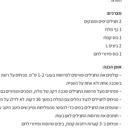
השחור.
מצרכים:
2 חצילים יפים ומוצקים
1 כף מלח
1 כוס קמח
2 ביצים L
1 כוס פירורי לחם
אופן הכנה:
– קולפים את החצילים ופורסים לפרוס
בשכבה אחת ולא אחת על השנייה.
– מפזרים מעל פרוסות החצילים שכבה דקה של מלח, הופכים ומפזרים גם 
– מניחים לחצילים להגיר נוזלים עם המלח במשך 30 דקות. לא לדלג על השלב הזה.
– שוטפים את החצילים במים כדי להפטר מהמליחות ומייבשים היטב היטב עם 
– חותכים את פרוסות החצילים לאצבעות.
– מניחים ב-3 קערות רחבות קמח, ביצים טרופות ופירורי לחם.