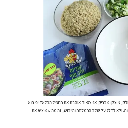
לק, מוצק ומבריק. אני מאוד אוהבת את החציל הבלאדי כי הוא
חות. ולא לדלג על שלב ההמלחה והייבוש, זה מה שמוציא את