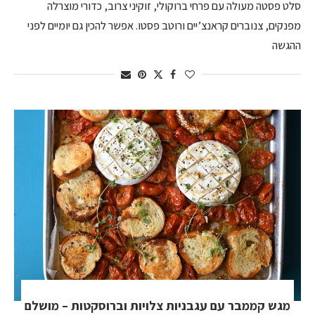
סלט פסטה מעולה עם פרחי ברוקולי, זוקיני צרוב, כדורי מוצרלה
מפנקים, צנוברים קראנצ’יים ורוטב פסטו. אפשר להכין גם יומיים לפני
ההגשה
מגש קממבר עם עגבניות צלויות וברוסקטות – מושלם