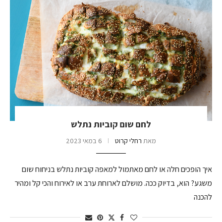
לחם שום קוביות נתלש
מאת
רחלי קרוט
6 במאי 2023
איך הופכים חלה או לחם מאתמול למאפה קוביות נתלש בניחוח שום
משגע? הוא, בדיוק ככה. מושלם לארוחת ערב או לאירוח והכי קל ומהיר
להכנה