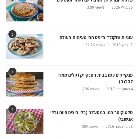
26 ביולי 2026
3.9K views
2
עוגיות שוקולד צ’יפס הכי טעימות בעולם
7 במרץ 2018
32.1K views
3
פנקייקים כמו בבית הפנקייק (קלים מאוד
להכנה)
4 באוקטובר 2017
29K views
4
סלט קיסר כמו במסעדה (בלי ביצים חיות ובלי
אנשובי)
28 בדצמבר 2016
30K views