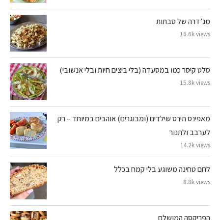
מג’דרה של סבתות
16.6k views
סלט קיסר כמו במסעדה (בלי ביצים חיות ובלי אנשובי)
15.8k views
מאפינס תירס שילדים (ומבוגרים) אוהבים במיוחד – רק
לערבב ולתנור
14.2k views
לחם טחינה משוגע בלי קמח בכלל
8.8k views
הפריקסה המושלם