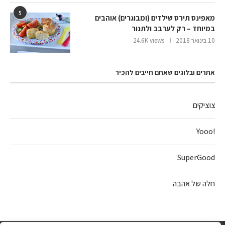
5
מאפינס תירס שילדים (ומבוגרים) אוהבים
במיוחד – רק לערבב ולתנור
10 בינואר 2018
24.6K views
אתרים ובלוגים שאתם חייבים להכיר
צוציקים
!Yooo
SuperGood
חלה של אהבה