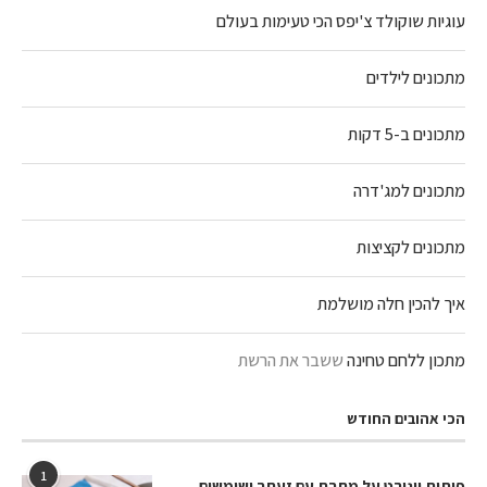
עוגיות שוקולד צ'יפס הכי טעימות בעולם
מתכונים לילדים
מתכונים ב-5 דקות
מתכונים למג'דרה
מתכונים לקציצות
איך להכין חלה מושלמת
מתכון ללחם טחינה
ששבר את הרשת
הכי אהובים החודש
1
פיתות יוגורט על מחבת עם זעתר ושומשום