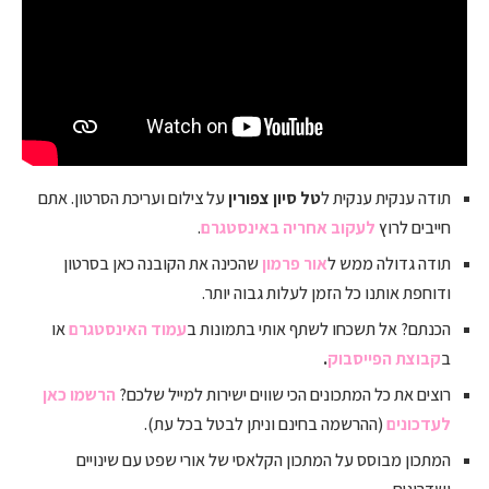
תודה ענקית ענקית ל
טל סיון צפורין
על צילום ועריכת הסרטון. אתם
חייבים לרוץ
לעקוב אחריה באינסטגרם
.
תודה גדולה ממש ל
אור פרמון
שהכינה את הקובנה כאן בסרטון
ודוחפת אותנו כל הזמן לעלות גבוה יותר.
הכנתם? אל תשכחו לשתף אותי בתמונות ב
עמוד האינסטגרם
או
ב
קבוצת הפייסבוק
.
רוצים את כל המתכונים הכי שווים ישירות למייל שלכם?
הרשמו כאן
לעדכונים
(ההרשמה בחינם וניתן לבטל בכל עת).
המתכון מבוסס על המתכון הקלאסי של אורי שפט עם שינויים