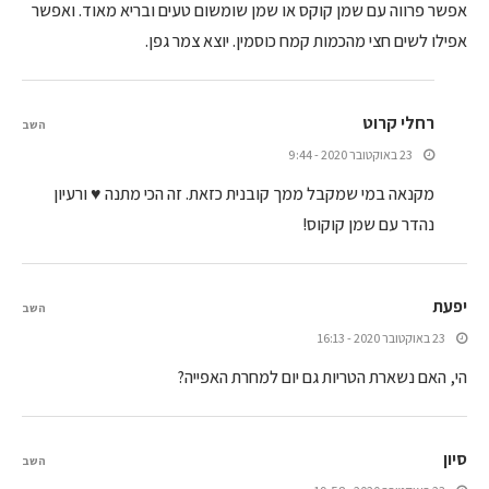
אפשר פרווה עם שמן קוקס או שמן שומשום טעים ובריא מאוד. ואפשר
אפילו לשים חצי מהכמות קמח כוסמין. יוצא צמר גפן.
רחלי קרוט
השב
23 באוקטובר 2020 - 9:44
מקנאה במי שמקבל ממך קובנית כזאת. זה הכי מתנה ♥ ורעיון
נהדר עם שמן קוקוס!
יפעת
השב
23 באוקטובר 2020 - 16:13
הי, האם נשארת הטריות גם יום למחרת האפייה?
סיון
השב