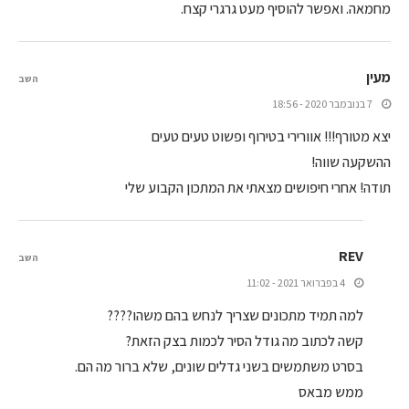
מחמאה. ואפשר להוסיף מעט גרגרי קצח.
מעין
השב
7 בנובמבר 2020 - 18:56
יצא מטורף!!! אוורירי בטירוף ופשוט טעים טעים
ההשקעה שווה!
תודה! אחרי חיפושים מצאתי את המתכון הקבוע שלי
REV
השב
4 בפברואר 2021 - 11:02
למה תמיד מתכונים שצריך לנחש בהם משהו????
קשה לכתוב מה גודל הסיר לכמות בצק הזאת?
בסרט משתמשים בשני גדלים שונים, שלא ברור מה הם.
ממש מבאס