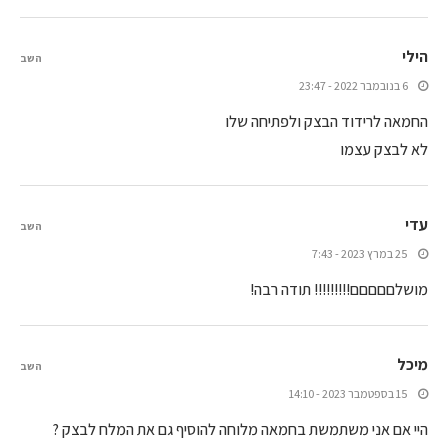
הילי
השב
6 בנובמבר 2022 - 23:47
החמאה לרידוד הבצק ולפתיחה שלו
לא לבצק עצמו
עדי
השב
25 במרץ 2023 - 7:43
מושלםםםםם!!!!!!!!! תודה רבה!
מיכל
השב
15 בספטמבר 2023 - 14:10
היי אם אני משתמשת בחמאה מלוחה להוסיף גם את המלח לבצק ?