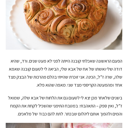
הפעם הראשונה שאכלתי קובנה הייתה לפני לא מעט שנים. ורד, שהיא
דודה שלי ואשתו של אח של אבא שלי, הביאה לי לטעום קובנה שאמא
שלה, שרה ז”ל, הכינה. אני זוכרת שהייתי בהלם מהרכות של הבצק מצד
אחד ומהמעטה הקריספי מצד שני. מאפה שהוא פלא.
בשנים שלאחר מכן יצא לי לטעום גם את הלחוח של אבא שלה, שמואל
ז”ל, ואין ספק – התאהבתי. במטבח התימני שהשכיל לקחת את הקמח
והמים ולהפוך אותם ליהלום שבכתר. לתת להם כבוד של מלאכים.