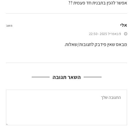
אפשר להכין בתבנית חד פעמית ??
אלי
השב
9 באפריל 2025 - 22:50
מבאס שאין פידבק לתגובות/שאלות.
השאר תגובה