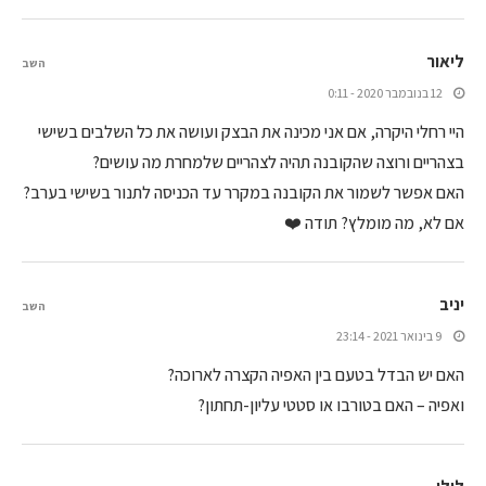
ליאור
השב
12 בנובמבר 2020 - 0:11
היי רחלי היקרה, אם אני מכינה את הבצק ועושה את כל השלבים בשישי
בצהריים ורוצה שהקובנה תהיה לצהריים שלמחרת מה עושים?
האם אפשר לשמור את הקובנה במקרר עד הכניסה לתנור בשישי בערב?
אם לא, מה מומלץ? תודה ❤️
יניב
השב
9 בינואר 2021 - 23:14
האם יש הבדל בטעם בין האפיה הקצרה לארוכה?
ואפיה – האם בטורבו או סטטי עליון-תחתון?