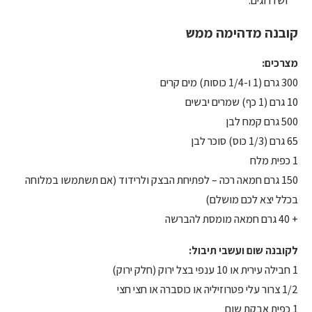
ושדרוגים.
קובנה מדהימה ממש
מצרכים:
300 גרם (1 ו-1/4 כוסות) מים קרים
10 גרם (1 כף) שמרים יבשים
500 גרם קמח לבן
65 גרם (1/3 כוס) סוכר לבן
1 כפית מלח
150 גרם חמאה רכה – לפתיחת הבצק ולרידוד (אם תשתמשו במלוחה
בכלל יצא לכם מושלם)
+ 40 גרם חמאה מומסת להברשה
לקובנה שום ועשבי תיבול:
1 חבילה עירית או 10 ענפי בצל ירוק (חלק ירוק)
1/2 צרור עלי פטרוזיליה או כוסברה או חצי חצי
1 כפית אבקת שום