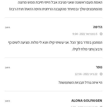
האמת פעם ראשונה שאני מגיבה אבל הייתי חייבת ממש מרוצה
מהמתכונים שלך ובמיוחד מהקובנה הריחנית והיפה הזאת! תודה רבה!
הדסה
השב
5 בפברואר 2021 - 9:04
המתכון בסדר בסך הכל. אני עשיתי קילו ויצא לי מלוח. מציעה לשים כף
ורבע/וחצי מלח לקילו.
נופר
השב
22 ביוני 2021 - 12:56
היי איזה גודל תבניות השתמשת?
ALONA GOLFAIGEN
השב