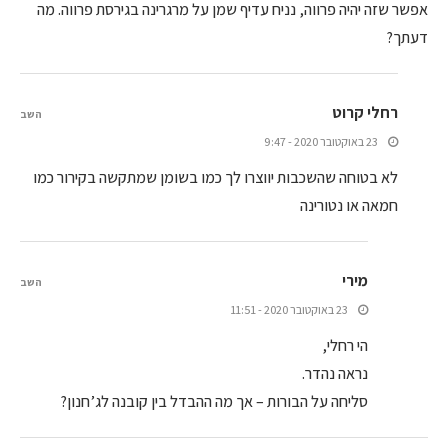
אפשר שזה יהיה פרווה, נניח עדיף שמן על מרגרינה בגירסת פרווה. מה
דעתך?
רחלי קרוט
השב
23 באוקטובר 2020 - 9:47
לא בטוחה שהשכבות יווצרו לך כמו בשומן שמתקשה בקירור כמו
חמאה או נטורינה
מירי
השב
23 באוקטובר 2020 - 11:51
הי רחלי,
נראה נהדר.
סליחה על הבורות – אך מה ההבדל בין קובנה לג’חנון?