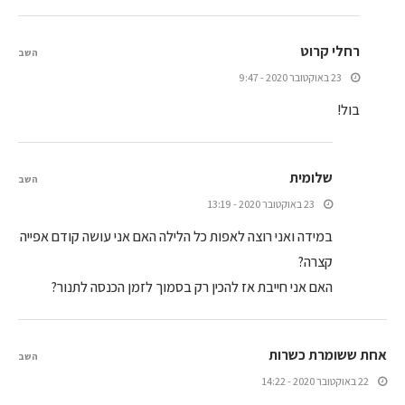
רחלי קרוט
השב
23 באוקטובר 2020 - 9:47
בול!
שלומית
השב
23 באוקטובר 2020 - 13:19
במידה ואני רוצה לאפות כל הלילה האם אני עושה קודם אפייה
קצרה?
האם אני חייבת אז להכין רק בסמוך לזמן הכנסה לתנור?
אחת ששומרת כשרות
השב
22 באוקטובר 2020 - 14:22