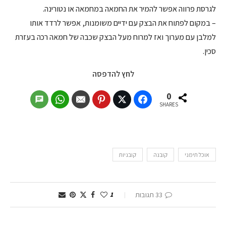
לגרסת פרווה אפשר להמיר את החמאה במחמאה או נטורינה.
– במקום לפתוח את הבצק עם ידיים משומנות, אפשר לרדד אותו
למלבן עם מערוך ואז למרוח מעל הבצק שכבה של חמאה רכה בעזרת
סכין.
לחץ להדפסה
0
SHARES
אוכל תימני
קובנה
קובניות
33 תגובות
1