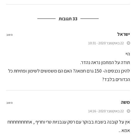
33 תגובות
ישראל
השב
22 באוקטובר 2020 - 10:31
היי
תודה על המתכון נראה נהדר.
להיכן נכנסים ה- 150 גרם חמאה? האם הם משמשים לשימון ופתיחת כל
הכדורים בלבד?
משה
השב
22 באוקטובר 2020 - 14:16
אין על קובנה בשבת בבוקר עם רסק עגבניות טרי וחריף , אחחחחחחחח
אמא ..