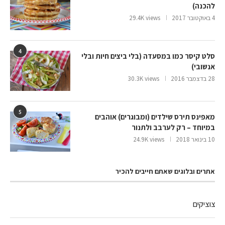
להכנה)
4 באוקטובר 2017
29.4K views
4
סלט קיסר כמו במסעדה (בלי ביצים חיות ובלי
אנשובי)
28 בדצמבר 2016
30.3K views
5
מאפינס תירס שילדים (ומבוגרים) אוהבים
במיוחד – רק לערבב ולתנור
10 בינואר 2018
24.9K views
אתרים ובלוגים שאתם חייבים להכיר
צוציקים