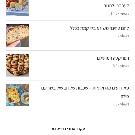
לערבב ולתנור
14.2k views
לחם טחינה משוגע בלי קמח בכלל
9k views
הפריקסה המושלם
8.3k views
פאי רועים מהחלומות – שכבות של תבשיל בשר עם
פירה
7.3k views
עקבו אחרי בפייסבוק