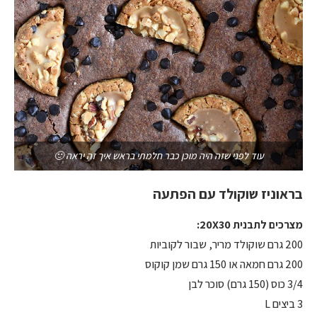
עוד לפני שזה היה מוכן כבר חלמתי בראש איך זה יראה 🙂
בראוניז שוקולד עם הפתעה
מצרכים לתבנית 20X30:
200 גרם שוקולד מריר, שבור לקוביות
200 גרם חמאה או 150 גרם שמן קוקוס
3/4 כוס (150 גרם) סוכר לבן
3 ביצים L