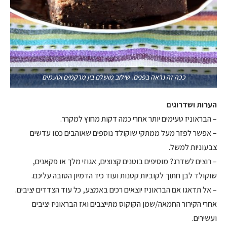
ככה זה נראה בפנים. שילוב מושלם בין מרקמים וטעמים
הערות ושדרוגים
– הבראוניז טעימים יותר אחרי כמה דקות מחוץ למקרר.
– אפשר לפזר מעל ממתקי שוקולד נוספים שאוהבים כמו עדשים
צבעוניות למשל.
– רוצים לשדרג? מוסיפים בוטנים קצוצים, אגוזי מלך או פקאנים,
שוקולד לבן חתוך לקוביות קטנות ועוד כיד הדמיון הטובה עליכם.
– אל תדאגו אם הבראוניז יוצאים רכים באמצע, כל עוד הצדדים יציבים.
אחרי הקירור החמאה/שמן הקוקוס מתייצבים ואז הבראוניז יציבים
ועשירים.