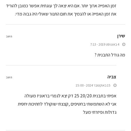
זמן האפייה ארוך יותר. אם היא יצאה לך עוגתית אפשר כמובן להוריד
את זמן האפייה או להנמיך את חום התנור שאולי היה גבוה מדי.
שירן
השב
4 באוגוסט 2019 - 7:13
מה גודל התבנית ?
צביה
השב
15 באוקטובר 2024 - 15:00
אפיתי בתבנית 20/20 25 דק יצא לגמרי בראוניז מעולה
אני לא השתמשתי בחטיפים ,קצצתי שוקולד לחתיכות יחסית
גדולות ופיזרתי מעל