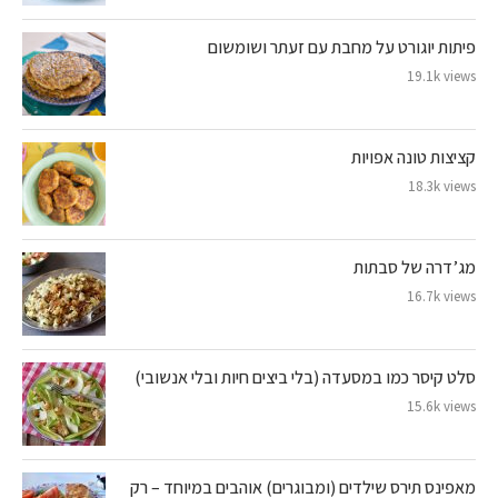
פיתות יוגורט על מחבת עם זעתר ושומשום
19.1k views
קציצות טונה אפויות
18.3k views
מג’דרה של סבתות
16.7k views
סלט קיסר כמו במסעדה (בלי ביצים חיות ובלי אנשובי)
15.6k views
מאפינס תירס שילדים (ומבוגרים) אוהבים במיוחד – רק