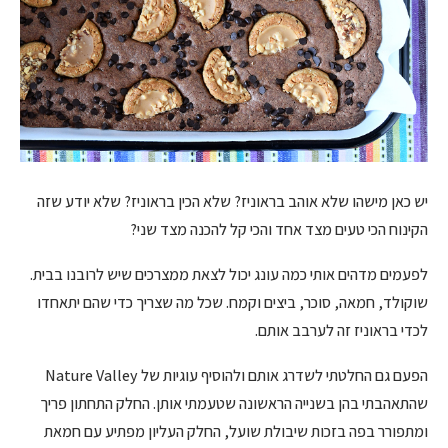
יש כאן מישהו שלא אוהב בראוניז? שלא הכין בראוניז? שלא יודע שזה
הקינוח הכי טעים מצד אחד והכי קל להכנה מצד שני?
לפעמים מדהים אותי כמה עונג יכול לצאת ממצרכים שיש לרובנו בבית.
שוקולד, חמאה, סוכר, ביצים וקמח. שכל מה שצריך כדי שהם יתאחדו
לכדי בראוניז זה לערבב אותם.
הפעם גם החלטתי לשדרג אותם ולהוסיף עוגיות של Nature Valley
שהתאהבתי בהן בשנייה הראשונה שטעמתי אותן. החלק התחתון פריך
ומתפורר בפה בזכות שיבולת שועל, החלק העליון מפתיע עם חמאת