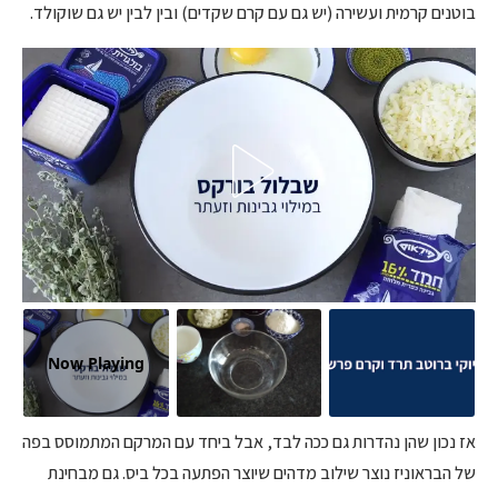
בוטנים קרמית ועשירה (יש גם עם קרם שקדים) ובין לבין יש גם שוקולד.
Now Playing
אז נכון שהן נהדרות גם ככה לבד, אבל ביחד עם המרקם המתמוסס בפה
של הבראוניז נוצר שילוב מדהים שיוצר הפתעה בכל ביס. גם מבחינת