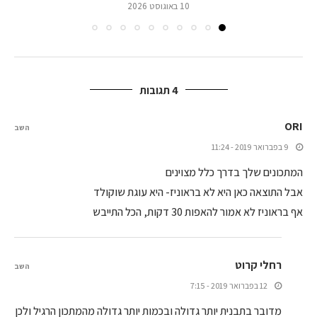
10 באוגוסט 2026
4 תגובות
ORI
השב
9 בפברואר 2019 - 11:24
המתכונים שלך בדרך כלל מצוינים
אבל התוצאה כאן היא לא בראוניז- היא עוגת שוקולד
אף בראוניז לא אמור להאפות 30 דקות, הכל התייבש
רחלי קרוט
השב
12 בפברואר 2019 - 7:15
מדובר בתבנית יותר גדולה ובכמות יותר גדולה מהמתכון הרגיל ולכן