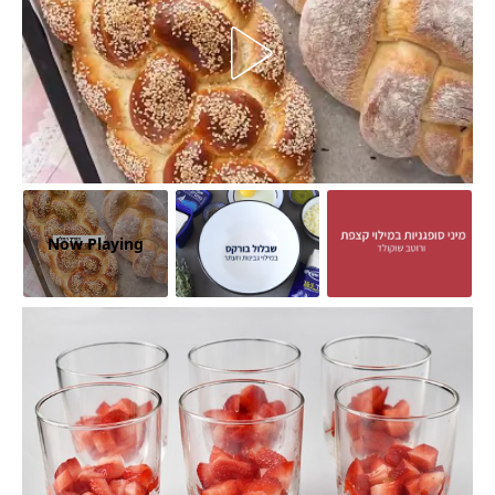
Now Playing