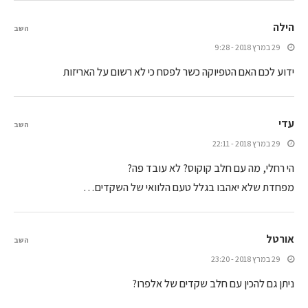
הילה
השב
29 במרץ 2018 - 9:28
ידוע לכם האם הטפיוקה כשר לפסח כי לא רשום על האריזות
עדי
השב
29 במרץ 2018 - 22:11
הי רחלי, מה עם חלב קוקוס? לא עובד פה?
מפחדת שלא יאהבו בגלל טעם הלוואי של השקדים…
אורטל
השב
29 במרץ 2018 - 23:20
ניתן גם להכין עם חלב שקדים של אלפרו?