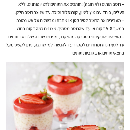
– רוטב תותים (לא חובה): חותכים את התותים לחצי וטוחנים, ללא
העלים, ביחד עם מיץ לימון, קורנפלור וסוכר. עד שנוצר רוטב חלק.
– מעבירים את הרוטב לסיר קטן או מחבת ומבשלים על אש נמוכה
במשך 5-8 דקות או עד שהרוטב מסמיך. מצננים כמה דקות בחוץ.
– מוציאים את קינוחי הטפיוקה מהמקרר, מניחים שכבה של רוטב תותים
עד לסף הכוס ומחזירים למקרר עד להגשה. למי שרוצה, ניתן לקשט מעל
בחצאי תותים או בקוביות תותים.