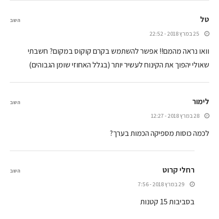
טל
השב
25 במרץ 2018 - 22:52
וואו נראה מהמם!! אפשר להשתמש בקרם קוקוס במקום? חשבתי
שאולי יהפוך את הקינוח לעשיר יותר (בגלל האחוזי שומן הגבוהים)
לימור
השב
28 במרץ 2018 - 12:27
לכמה כוסות מספיקה הכמות בערך?
רחלי קרוט
השב
29 במרץ 2018 - 7:56
בסביבות 15 קטנות