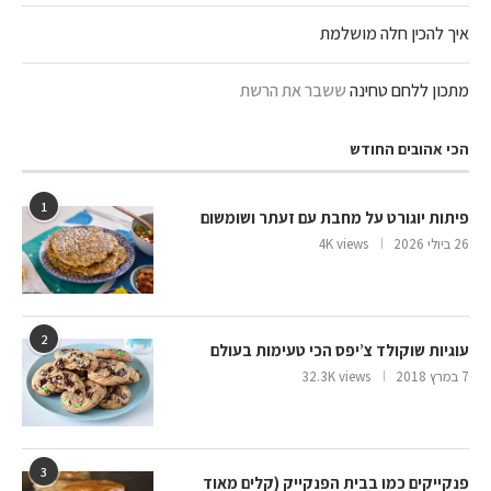
איך להכין חלה מושלמת
מתכון ללחם טחינה
ששבר את הרשת
הכי אהובים החודש
1
פיתות יוגורט על מחבת עם זעתר ושומשום
26 ביולי 2026
4K views
2
עוגיות שוקולד צ’יפס הכי טעימות בעולם
7 במרץ 2018
32.3K views
3
פנקייקים כמו בבית הפנקייק (קלים מאוד