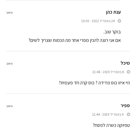
ענת כהן
השב
24 באפריל 2022 - 10:03
בוקר טוב.
אם אני רוצה להכין מפרי אחר מה הכמות שצריך לשים?
מיכל
השב
8 באפריל 2019 - 21:48
היי איזו כוס מדידה ? כוס קרה חד פעמית?
ספיר
השב
9 באפריל 2019 - 11:44
טפיוקה כשרה לפסח?