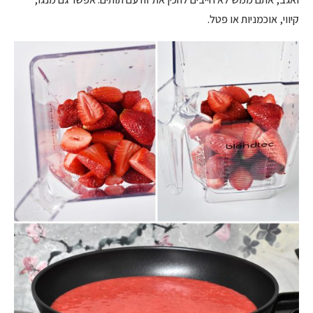
קיווי, אוכמניות או פטל.