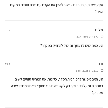
אין עכשיו תותים, האם אפשר להכין את הקרם עם ריבת תותים במקום
הפרי?
שלום
השב
22 במרץ 2021 - 18:22
היי, כמה ימים לדעתך זה יכול להחזיק במקרר?
ורד
השב
19 במרץ 2023 - 8:38
היי, האם אפשר להפוך את הסדר, כלומר, את המחית תותים לשים
בתחתית ומעל הטפיוקה רק לקשט עם פרי חתוך? האם המחית יציבה
מספיק?