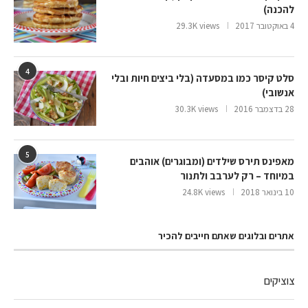
להכנה)
4 באוקטובר 2017
29.3K views
4
סלט קיסר כמו במסעדה (בלי ביצים חיות ובלי
אנשובי)
28 בדצמבר 2016
30.3K views
5
מאפינס תירס שילדים (ומבוגרים) אוהבים
במיוחד – רק לערבב ולתנור
10 בינואר 2018
24.8K views
אתרים ובלוגים שאתם חייבים להכיר
צוציקים