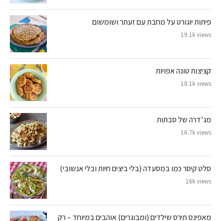
פיתות יוגורט על מחבת עם זעתר ושומשום
19.1k views
קציצות טונה אפויות
18.1k views
מג’דרה של סבתות
16.7k views
סלט קיסר כמו במסעדה (בלי ביצים חיות ובלי אנשובי)
16k views
מאפינס תירס שילדים (ומבוגרים) אוהבים במיוחד – רק