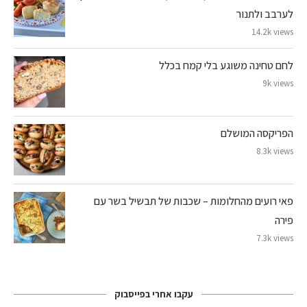
לערבב ולתנור
14.2k views
לחם טחינה משוגע בלי קמח בכלל
9k views
הפריקסה המושלם
8.3k views
פאי רועים מהחלומות – שכבות של תבשיל בשר עם
פירה
7.3k views
עקבו אחרי בפייסבוק