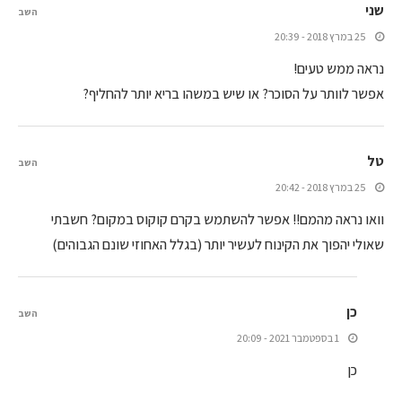
שני
השב
25 במרץ 2018 - 20:39
נראה ממש טעים!
אפשר לוותר על הסוכר? או שיש במשהו בריא יותר להחליף?
טל
השב
25 במרץ 2018 - 20:42
וואו נראה מהמם!! אפשר להשתמש בקרם קוקוס במקום? חשבתי
שאולי יהפוך את הקינוח לעשיר יותר (בגלל האחוזי שונם הגבוהים)
כן
השב
1 בספטמבר 2021 - 20:09
כן