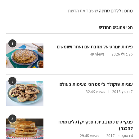
מתכון ללחם טחינה
ששבר את הרשת
הכי אהובים החודש
1
פיתות יוגורט על מחבת עם זעתר ושומשום
26 ביולי 2026
4K views
2
עוגיות שוקולד צ’יפס הכי טעימות בעולם
7 במרץ 2018
32.4K views
3
פנקייקים כמו בבית הפנקייק (קלים מאוד
להכנה)
4 באוקטובר 2017
29.4K views