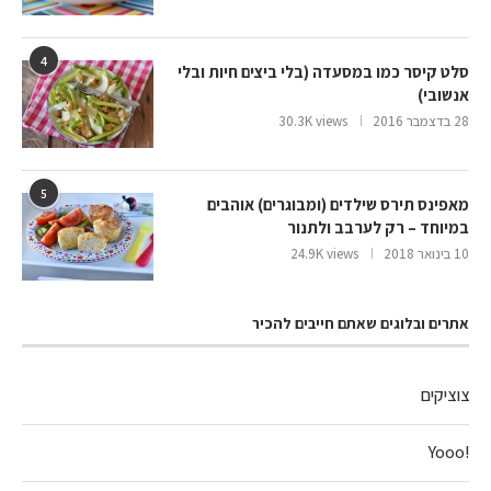
4
סלט קיסר כמו במסעדה (בלי ביצים חיות ובלי
אנשובי)
28 בדצמבר 2016
30.3K views
5
מאפינס תירס שילדים (ומבוגרים) אוהבים
במיוחד – רק לערבב ולתנור
10 בינואר 2018
24.9K views
אתרים ובלוגים שאתם חייבים להכיר
צוציקים
!Yooo