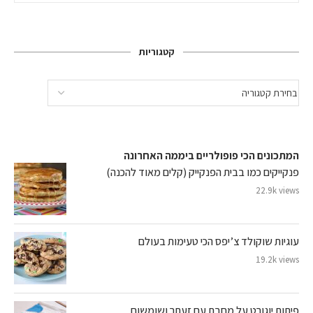
קטגוריות
המתכונים הכי פופולריים ביממה האחרונה
פנקייקים כמו בבית הפנקייק (קלים מאוד להכנה)
22.9k views
עוגיות שוקולד צ’יפס הכי טעימות בעולם
19.2k views
פיתות יוגורט על מחבת עם זעתר ושומשום