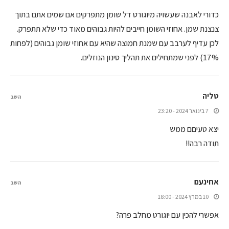
כדורי לאבנה שעשויה מיוגורט דל שומן מתפרקים אם שמים אתם בתוך
צנצנת שמן. אחוזי השומן חייבים להיות גבוהים מאוד כדי שלא תתפרק.
לכן עדיף לערבב עם שמנת חמוצה שהיא עם אחוזי שומן גבוהים (לפחות
17%) לפני שמתחילים את תהליך סינון הנוזלים.
טליה
השב
7 בינואר 2024 - 23:20
יצא טעיםם ממש
תודה רבה!!
אחינעם
השב
10 במרץ 2024 - 18:00
אפשרי להכין עם יוגורט מחלב פרה?