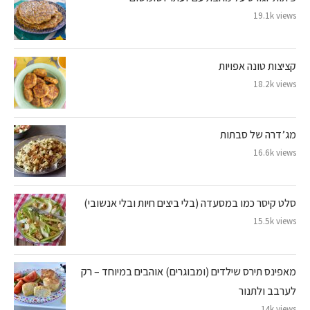
19.1k views
קציצות טונה אפויות
18.2k views
מג’דרה של סבתות
16.6k views
סלט קיסר כמו במסעדה (בלי ביצים חיות ובלי אנשובי)
15.5k views
מאפינס תירס שילדים (ומבוגרים) אוהבים במיוחד – רק
לערבב ולתנור
14k views