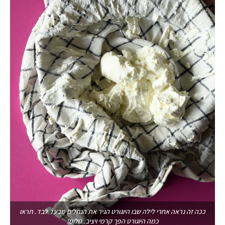
ככה זה נראה אחרי לילה שבו היוגורט הגיר את הנוזלים מבעד לבד. תראו
כמה היוגורט הפך קרמי ויציב. חלום!