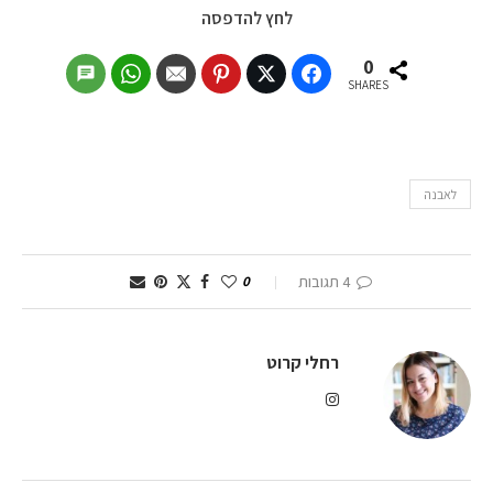
לחץ להדפסה
0
SHARES
לאבנה
4 תגובות
0
רחלי קרוט