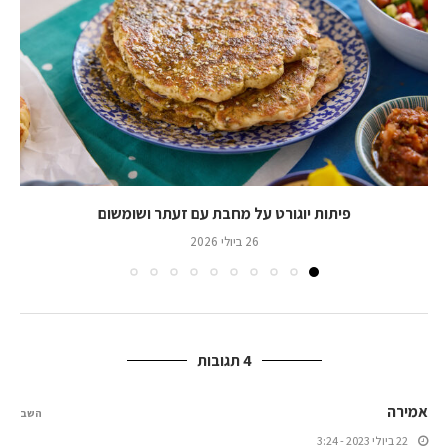
פיתות יוגורט על מחבת עם זעתר ושומשום
26 ביולי 2026
4 תגובות
אמירה
השב
22 ביולי 2023 - 3:24