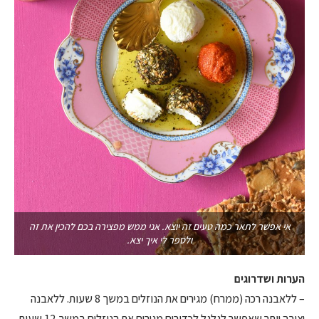
אי אפשר לתאר כמה טעים זה יוצא. אני ממש מפצירה בכם להכין את זה
ולספר לי איך יצא.
הערות ושדרוגים
– ללאבנה רכה (ממרח) מגירים את הנוזלים במשך 8 שעות. ללאבנה
יציבה יותר שאפשר לגלגל לכדורים מגירים את הנוזלים במשך 12 שעות