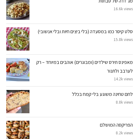
מג’דרה של סבתות
16.6k views
סלט קיסר כמו במסעדה (בלי ביצים חיות ובלי אנשובי)
15.8k views
מאפינס תירס שילדים (ומבוגרים) אוהבים במיוחד – רק
לערבב ולתנור
14.2k views
לחם טחינה משוגע בלי קמח בכלל
8.8k views
הפריקסה המושלם
8.2k views