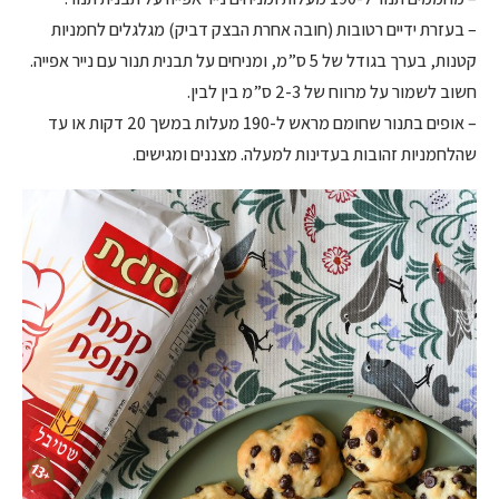
– בעזרת ידיים רטובות (חובה אחרת הבצק דביק) מגלגלים לחמניות
קטנות, בערך בגודל של 5 ס”מ, ומניחים על תבנית תנור עם נייר אפייה.
חשוב לשמור על מרווח של 2-3 ס”מ בין לבין.
– אופים בתנור שחומם מראש ל-190 מעלות במשך 20 דקות או עד
שהלחמניות זהובות בעדינות למעלה. מצננים ומגישים.