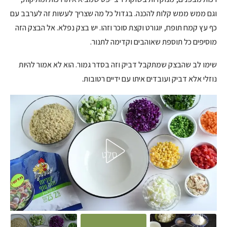
וגם ממש ממש קלות להכנה. בגדול כל מה שצריך לעשות זה לערבב עם
כף עץ קמח תופח, יוגורט וקצת סוכר וזהו. יש בצק נפלא. אל הבצק הזה
מוסיפים כל תוספת שאוהבים וקדימה לתנור.
שימו לב שהבצק שמתקבל דביק וזה בסדר גמור. הוא לא אמור להיות
נוזלי אלא דביק ועובדים איתו עם ידיים רטובות.