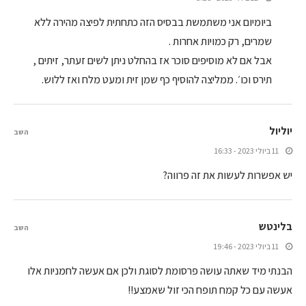
ביומיום אני משתמשת בבסיס הזה כתחתית לפיצה מהירה ללא
שמרים, רק כמויות אחרות .
אבל אם לא מוסיפים סוכר אז בהחלט ניתן לשים זעתר, זיתים ,
תירס וכו׳. ממליצה להוסיף כף שמן זית ומעט מלח ואז ללוש.
יוליול
השב
11 ביולי 2023 - 16:33
יש אפשרות לעשות את זה פרווה?
בלינטש
השב
11 ביולי 2023 - 19:46
הבנתי מיד שאתה עושה פרסומת לסוגת ולכן אם אעשה לחמניות אלו
אעשה עם כל קמח תופח הכי זול שאמצע!!