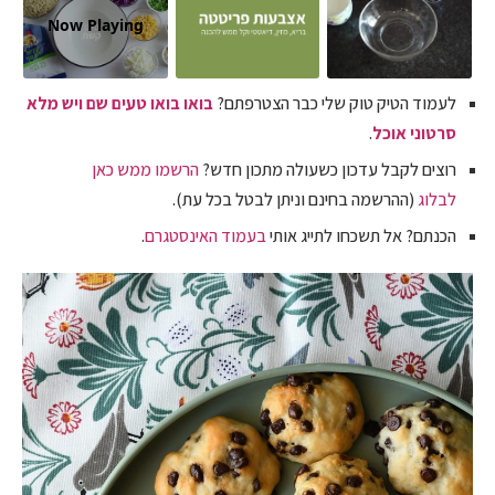
Now Playing
לעמוד הטיק טוק שלי כבר הצטרפתם?
בואו בואו טעים שם ויש מלא
סרטוני אוכל
.
רוצים לקבל עדכון כשעולה מתכון חדש?
הרשמו ממש כאן
לבלוג
(ההרשמה בחינם וניתן לבטל בכל עת).
הכנתם? אל תשכחו לתייג אותי
בעמוד האינסטגרם
.