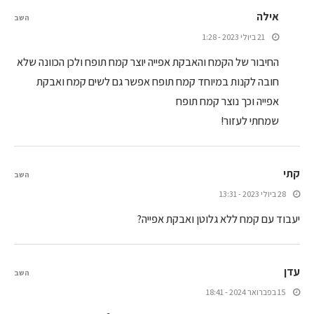
אילה
השב
21 ביולי 2023 - 1:28
החיבור של הקמח והאבקת אפייה יוצר קמח תופח ולכן הכוונה שלא
חובה לקנות במיוחד קמח תופח אפשר גם לשים קמח ואבקת
אפייה וכך נוצר קמח תופח
שמחתי לעזור!
קתי
השב
28 ביולי 2023 - 13:31
יעבוד עם קמח ללא גלוטן ואבקת אפייה?
עדן
השב
15 בפברואר 2024 - 18:41