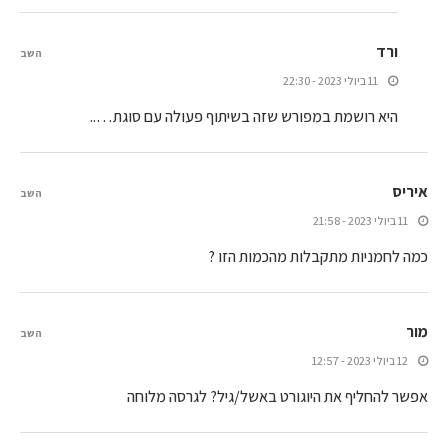
ורד
השב
11 ביולי 2023 - 22:30
היא רושמת במפורש שזה בשיתוף פעולה עם סוגת…..
איריס
השב
11 ביולי 2023 - 21:58
כמה לחמניות מתקבלות מהכמות הזו ?
מור
השב
12 ביולי 2023 - 12:57
אפשר להחליף את היוגורט באשל/גיל? לגרסה מלוחה