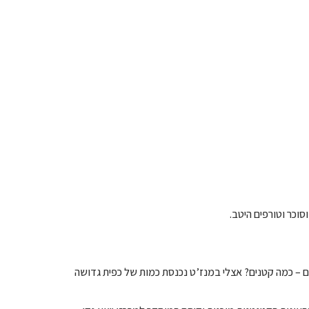
סוכר וטורפים היטב.
ם – כמה קטנים? אצלי במנז’ט נכנסת כמות של כפית גדושה