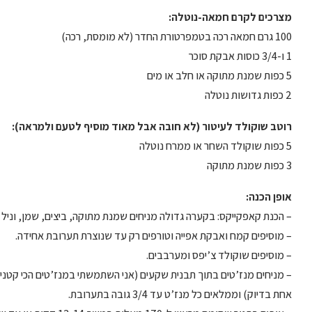
מצרכים לקרם חמאה-נוטלה:
100 גרם חמאה רכה בטמפרטורת החדר (לא מומסת, רכה)
1 ו-3/4 כוסות אבקת סוכר
5 כפות שמנת מתוקה או חלב או מים
2 כפות גדושות נוטלה
רוטב שוקולד לעיטור (לא חובה אבל מאוד מוסיף לטעם ולמראה):
5 כפות שוקולד השחר או ממרח נוטלה
3 כפות שמנת מתוקה
אופן הכנה:
– הכנת קאפקייקס: בקערה גדולה מניחים שמנת מתוקה, ביצים, שמן, וניל ו
– מוסיפים קמח ואבקת אפייה וטורפים רק עד שנוצרת תערובת אחידה.
– מוסיפים שוקולד צ’יפס ומערבבים.
– מניחים מנז’טים בתוך תבנית שקעים (אני השתמשתי במנז’טים הכי קטני
אחת בדיוק) וממלאים כל מנז’ט עד 3/4 גובה בתערובת.