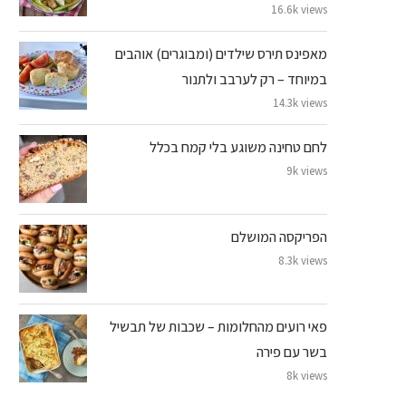
16.6k views
מאפינס תירס שילדים (ומבוגרים) אוהבים
במיוחד – רק לערבב ולתנור
14.3k views
לחם טחינה משוגע בלי קמח בכלל
9k views
הפריקסה המושלם
8.3k views
פאי רועים מהחלומות – שכבות של תבשיל
בשר עם פירה
8k views