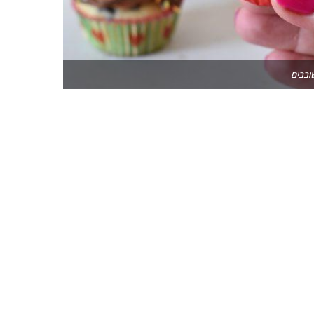
ובבים