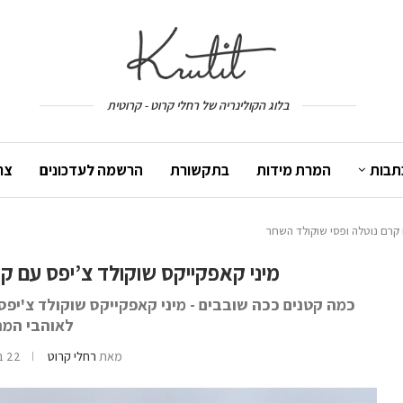
בלוג הקולינריה של רחלי קרוט - קרוטית
תבות
המרת מידות
בתקשורת
הרשמה לעדכונים
צר
 קרם נוטלה ופסי שוקולד השחר
מיני קאפקייקס שוקולד צ’יפס עם ק
כמה קטנים ככה שובבים - מיני קאפקייקס שוקולד צ'יפס ע
לאוהבי המת
מאת
רחלי קרוט
22 בפברואר 2017