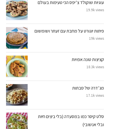
עוגיות שוקולד צ’יפס הכי טעימות בעולם
19.9k views
פיתות יוגורט על מחבת עם זעתר ושומשום
19k views
קציצות טונה אפויות
18.3k views
מג’דרה של סבתות
17.1k views
סלט קיסר כמו במסעדה (בלי ביצים חיות
ובלי אנשובי)