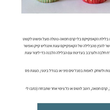
את בלילת הקאפקייקס בלי קרם חמאה-נוטלה מעל ופשוט לקשט
ר להכין מהבלילה של הקאפקייקס עוגת אינגליש קייק ואפשר
פות נוטלה/ממרח לוטוס/ממרח חלבה ולערבב בעדינות עם הבלילה הלבנה כדי ליצור עוגת
 ולשחק. לאפות במנז’טים מיני או בגודל בינוני, כעוגת פס
 קרם חמאה, רוטב לוטוס או כל ציפוי אחר שתבחרו (כתבו לי