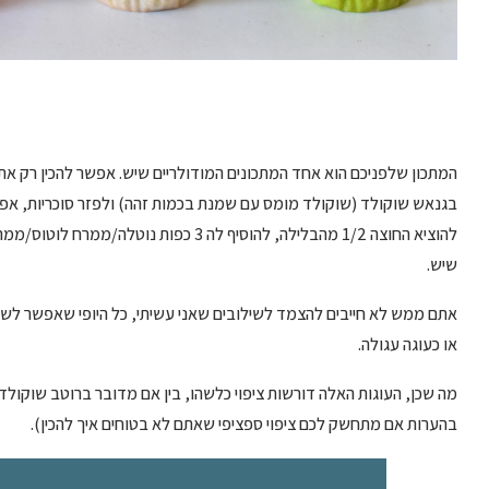
המתכון שלפניכם הוא אחד המתכונים המודולריים שיש. אפשר להכין רק 
בגנאש שוקולד (שוקולד מומס עם שמנת בכמות זהה) ולפזר סוכריות, אפש
להוציא החוצה 1/2 מהבלילה, להוסיף לה 3 כ
שיש.
אתם ממש לא חייבים להצמד לשילובים שאני עשיתי, כל היופי שאפשר לשנות
או כעוגה עגולה.
מה שכן, העוגות האלה דורשות ציפוי כלשהו, בין אם מדובר ברוטב שוקולד,
בהערות אם מתחשק לכם ציפוי ספציפי שאתם לא בטוחים איך להכין).