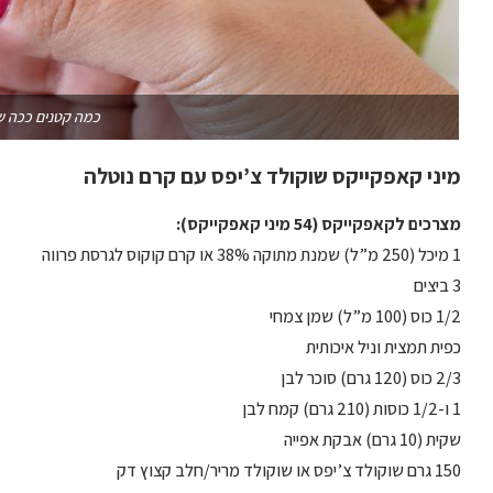
כמה קטנים ככה ש
מיני קאפקייקס שוקולד צ’יפס עם קרם נוטלה
מצרכים לקאפקייקס (54 מיני קאפקייקס):
1 מיכל (250 מ”ל) שמנת מתוקה 38% או קרם קוקוס לגרסת פרווה
3 ביצים
1/2 כוס (100 מ”ל) שמן צמחי
כפית תמצית וניל איכותית
2/3 כוס (120 גרם) סוכר לבן
1 ו-1/2 כוסות (210 גרם) קמח לבן
שקית (10 גרם) אבקת אפייה
150 גרם שוקולד צ’יפס או שוקולד מריר/חלב קצוץ דק