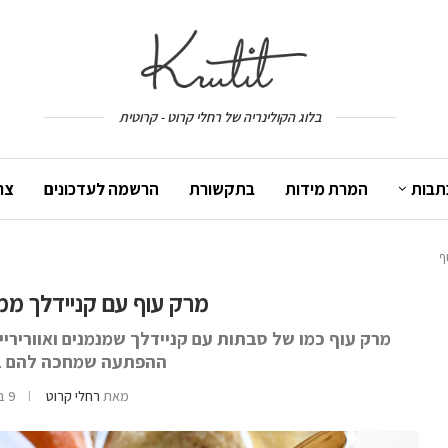
בלוג הקולינריה של רחלי קרוט - קרוטית
תבות
המרת מידות
בתקשורת
הרשמה לעדכונים
צר
ף
מרק עוף עם קניידלך ממ
מרק עוף כמו של סבתות עם קניידלך שמנמנים ואווריריי
ההפתעה שמחכה להם בת
מאת
רחלי קרוט
9 באפריל 2024