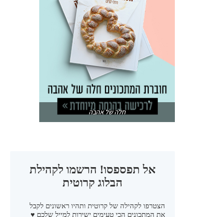
חלה של אהבה