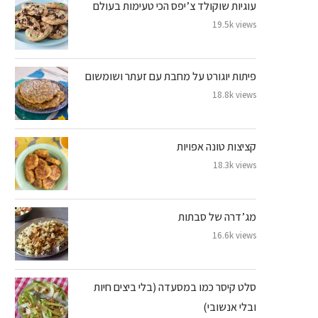
עוגיות שוקולד צ’יפס הכי טעימות בעולם
19.5k views
פיתות יוגורט על מחבת עם זעתר ושומשום
18.8k views
קציצות טונה אפויות
18.3k views
מג’דרה של סבתות
16.6k views
סלט קיסר כמו במסעדה (בלי ביצים חיות
ובלי אנשובי)