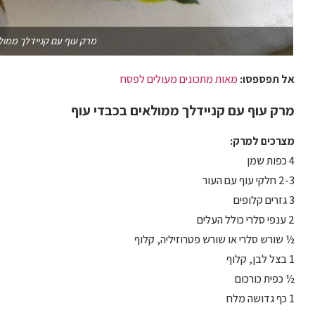
מרק עוף עם קניידלך ממול
אל תפספסו:
מאות מתכונים מעולים לפסח
מרק עוף עם קניידלך ממולאים בכבדי עוף
מצרכים למרק:
4 כפות שמן
2-3 חלקי עוף עם העור
3 גזרים קלופים
2 ענפי סלרי כולל העלים
½ שורש סלרי או שורש פטרוזיליה, קלוף
1 בצל לבן, קלוף
½ כפית כורכום
1 כף גדושה מלח