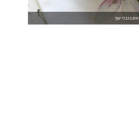
אים בכבדי עוף