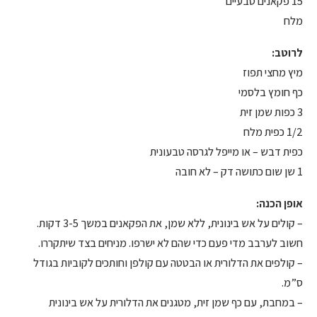
15 פקאנים טבעיים
מלח
לרוטב:
מיץ מחצי תפוז
כף חומץ בלסמי
3 כפות שמן זית
1/2 כפית מלח
כפית דבש – או מייפל לגרסה טבעונית
1 שן שום כתושה דק – לא חובה
אופן הכנה:
– קולים על אש בינונית, ללא שמן, את הפקאנים במשך 3-5 דקות.
חשוב לערבב מדי פעם כדי שהם לא ישרפו. מניחים בצד שיתקררו.
– קולפים את הדלורית או הבטטה עם קולפן וחותכים לקוביות בגודל
ס”מ.
– במחבת, עם כף שמן זית, מטגנים את הדלורית על אש בינונית