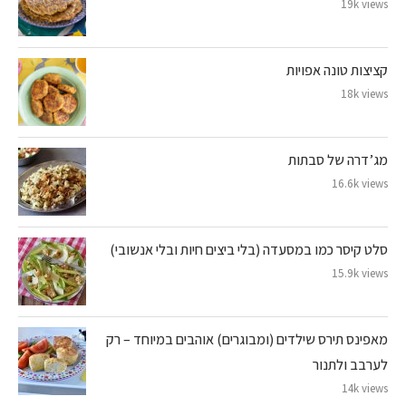
19k views
קציצות טונה אפויות
18k views
מג’דרה של סבתות
16.6k views
סלט קיסר כמו במסעדה (בלי ביצים חיות ובלי אנשובי)
15.9k views
מאפינס תירס שילדים (ומבוגרים) אוהבים במיוחד – רק
לערבב ולתנור
14k views