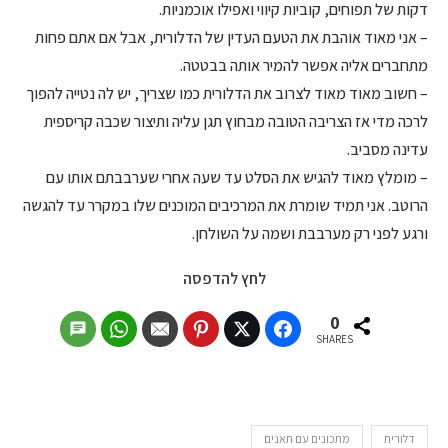
דקות של תפוחים, קוביות קיווי ואפילו אוכמניות.
– אני מאוד אוהבת את הטעם העדין של הדלורית, אבל אם אתם פחות
מתחברים אליה אפשר להמיר אותה בבטטה.
– חשוב מאוד מאוד לצרוב את הדלורית כמו שצריך, יש לה נטייה להפוך
לרכה מדי אז הצריבה הטובה מבחוץ תגן עליה ותיצור שכבה קריספית
עדינה מסביב.
– מומלץ מאוד להגיש את הסלט עד שעה אחרי שערבבתם אותו עם
הרוטב. אני תמיד שומרת את המרכיבים המוכנים שלו במקרר עד להגשה
ורגע לפני רק מערבבת ושמה על השולחן.
לחץ להדפסה
0
SHARES
דלורית
מתכונים עם תאנים