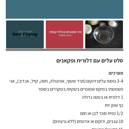
Now Playing
המון מרקמים וטעמים
סלט עלים עם דלורית ופקאנים
מצרכים:
3-4 כוסות עלים ירוקים (תרד שטוף, אורוגולה, חסה, קייל, אנדיב), אני
השמשתי במיקס שמוכרים בשקיות במקררים בסופר
1 דלורית או בטטה גדולה
כף שמן זית
1/2 כפית סוכר לבן או חום
10 ענבים, ירוקים או אדומים (ללא גרעינים)