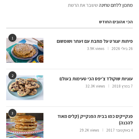
מתכון ללחם טחינה
ששבר את הרשת
הכי אהובים החודש
1
פיתות יוגורט על מחבת עם זעתר ושומשום
26 ביולי 2026
3.9K views
2
עוגיות שוקולד צ’יפס הכי טעימות בעולם
7 במרץ 2018
32.3K views
3
פנקייקים כמו בבית הפנקייק (קלים מאוד
להכנה)
4 באוקטובר 2017
29.2K views