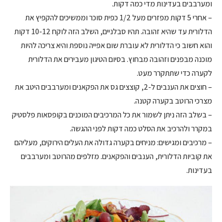
ומערבבים בעדינות מדי כמה דקות.
– אחרי 5 דקות מפזרים מעל 1/2 כפית סוכר וממשיכים להקפיץ את
הדלורית עד שהיא זהובה. תהיו סבלניים, השלב הזה לוקח 10-12 דקות
והוא חשוב כי הדלורית לא עוברת שום אפייה נוספת והיא צריכה להיות
מוכנה מבפנים וזהובה מבחוץ. בסיום הטיגון מעבירים את הדלורית
לקערה כדי שתתקרר מעט.
– חוצים את הענבים ל-2, קוצצים גס את הפקאנים ומערבבים היטב את
מצרכי הרוטב בקערה קטנה.
– בשלב הזה ניתן לשמור את כל המרכיבים המוכנים בקופסאות פלסטיק
במקרר ולהרכיב את הסלט כמה דקות לפני ההגשה.
– מרכיבים ומגישים: מניחים בקערה גדולה את העלים הירוקים, מעליהם
את קוביות הדלורית, הענבים והפקאנים. מזלפים מהרוטב ומערבבים
בעדינות.