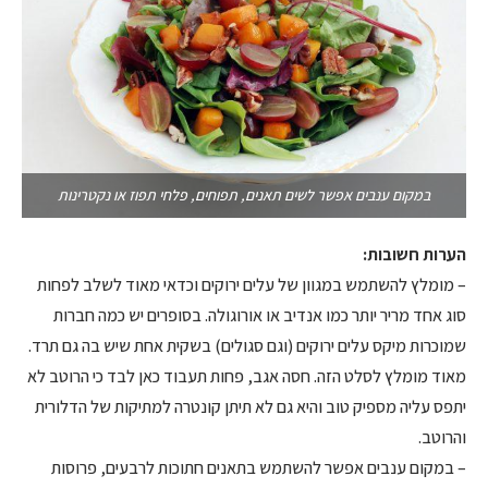
במקום ענבים אפשר לשים תאנים, תפוחים, פלחי תפוז או נקטרינות
הערות חשובות:
– מומלץ להשתמש במגוון של עלים ירוקים וכדאי מאוד לשלב לפחות
סוג אחד מריר יותר כמו אנדיב או אורוגולה. בסופרים יש כמה חברות
שמוכרות מיקס עלים ירוקים (וגם סגולים) בשקית אחת שיש בה גם תרד.
מאוד מומלץ לסלט הזה. חסה אגב, פחות תעבוד כאן לבד כי הרוטב לא
יתפס עליה מספיק טוב והיא גם לא תיתן קונטרה למתיקות של הדלורית
והרוטב.
– במקום ענבים אפשר להשתמש בתאנים חתוכות לרבעים, פרוסות