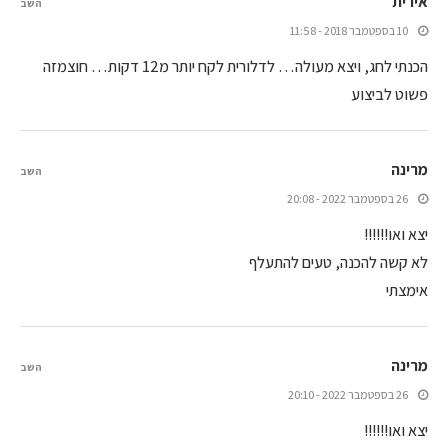
אירית
השב
10 בספטמבר 2018 - 11:58
הכנתי לחג, ויצא מעולה… לדלורית לקח יותר מ12 דקות… חוצמזה
פשוט לביצוע
מרינה
השב
26 בספטמבר 2022 - 20:08
יצא ואו!!!!!!
לא קשה להכנה, טעים להתעלף
אימצתי
מרינה
השב
26 בספטמבר 2022 - 20:10
יצא ואו!!!!!!