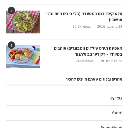
4
סלט קיסר כמו במסעדה (בלי ביצים חיות ובלי
אנשובי)
28 בדצמבר 2016
30.2K views
5
מאפינס תירס שילדים (ומבוגרים) אוהבים
במיוחד – רק לערבב ולתנור
10 בינואר 2018
24.8K views
אתרים ובלוגים שאתם חייבים להכיר
צוציקים
!Yooo
SuperGood