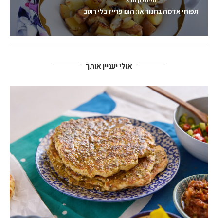
המתכון הבא
תפוחי אדמה בתנור או: הום פרייז בלי רוטב
אולי יעניין אותך