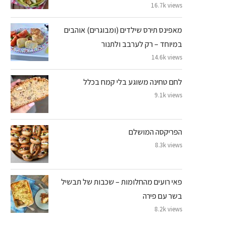
16.7k views
מאפינס תירס שילדים (ומבוגרים) אוהבים
במיוחד – רק לערבב ולתנור
14.6k views
לחם טחינה משוגע בלי קמח בכלל
9.1k views
הפריקסה המושלם
8.3k views
פאי רועים מהחלומות – שכבות של תבשיל
בשר עם פירה
8.2k views