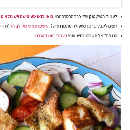
לעמוד הטיק טוק שלי כבר הצטרפתם?
בואו בואו טעים שם ויש מלא סר
רוצים לקבל עדכון כשעולה מתכון חדש?
הרשמו ממש כאן לבלוג
(ההרשמ
הכנתם? אל תשכחו לתייג אותי
בעמוד האינסטגרם
.