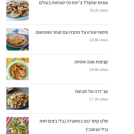
עוגיות שוקולד צ’יפס הכי טעימות בעולם
20.3k views
פיתות יוגורט על מחבת עם זעתר ושומשום
18.9k views
קציצות טונה אפויות
18.6k views
מג’דרה של סבתות
17.2k views
סלט קיסר כמו במסעדה (בלי ביצים חיות
ובלי אנשובי)