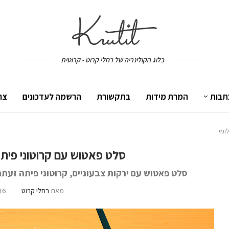
בלוג הקולינריה של רחלי קרוט - קרוטית
תבות
המרת מידות
בתקשורת
הרשמה לעדכונים
צר
ומי
סלט פאטוש עם קרוטוני פיתה
סלט פאטוש עם ירקות צבעוניים, קרוטוני פיתה זעתר 
מאת
רחלי קרוט
16 במאי 23