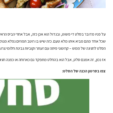
על פניו מדובר בסלט די פשוט, ובגדול הוא אכן כזה, אבל אחרי הביס הראשו
הסלט לחגיגה של ממש – קרוטוני פיתה עם זעתר וקוביות גבינת חלומי צרוב
אז נכון, זה אמנם סלט, אבל הוא בהחלט מתפקד גם כארוחה או כמנה חגיג
צפו בסרטון הכנה של הסלט: