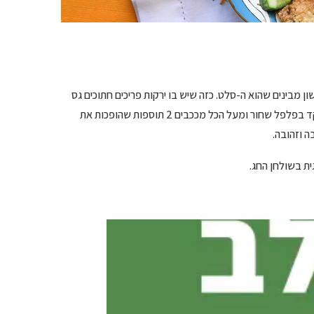
ן מבינים שהוא ה-סלט. כזה שיש בו ירקות פריכים חתוכים גס
שכל אחד מהם מביא איתו מלא טעם. כזה שיש בו רוטב תפוזים נפלא מנוקד בפלפל שחור ומעל הכל מככבים 2 תוספות שהופכות את
ה וזהובה.
ית בשולחן החג.