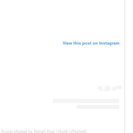
View this post on Instagram
A post shared by Raheli Krut | Krutit (@raheli)