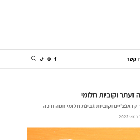
ו קשר
 זעתר וקוביות חלומי
קראנצ'יים וקוביות גבינת חלומי חמה ורכה
20