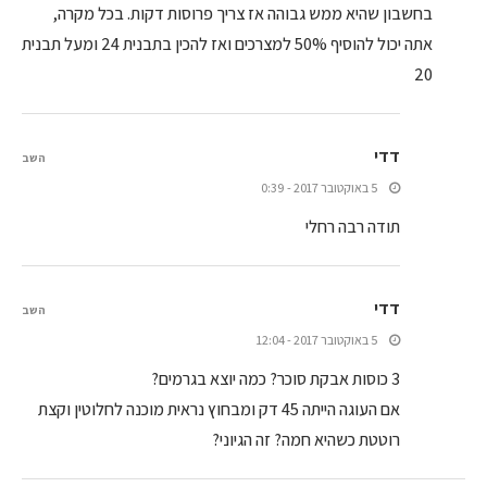
בחשבון שהיא ממש גבוהה אז צריך פרוסות דקות. בכל מקרה,
אתה יכול להוסיף 50% למצרכים ואז להכין בתבנית 24 ומעל תבנית
20
דדי
השב
5 באוקטובר 2017 - 0:39
תודה רבה רחלי
דדי
השב
5 באוקטובר 2017 - 12:04
3 כוסות אבקת סוכר? כמה יוצא בגרמים?
אם העוגה הייתה 45 דק ומבחוץ נראית מוכנה לחלוטין וקצת
רוטטת כשהיא חמה? זה הגיוני?