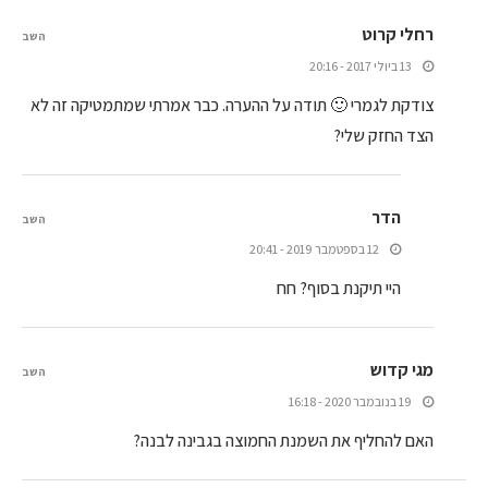
רחלי קרוט
השב
13 ביולי 2017 - 20:16
צודקת לגמרי 🙂 תודה על ההערה. כבר אמרתי שמתמטיקה זה לא
הצד החזק שלי?
הדר
השב
12 בספטמבר 2019 - 20:41
היי תיקנת בסוף? חח
מגי קדוש
השב
19 בנובמבר 2020 - 16:18
האם להחליף את השמנת החמוצה בגבינה לבנה?