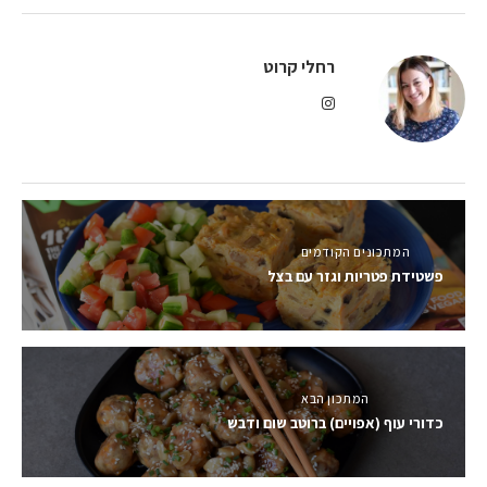
רחלי קרוט
המתכונים הקודמים
פשטידת פטריות וגזר עם בצל
המתכון הבא
כדורי עוף (אפויים) ברוטב שום ודבש