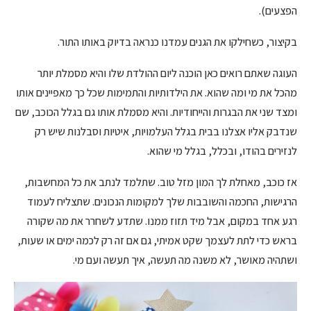
הפצעים).
בקיצור, כשחילקו את הגנים עמדנו כנראה בדיוק באותו התור.
העוגה שאתם רואים כאן הוכנה ליום ההולדת שלו והיא מסמלת יותר
מהכל את מי ומה שהוא. את הילדותיות והתמימות שכל כך מאפיינים אותו
ומצד שני את הבגרות והייחודיות. והיא מסמלת אותו גם בגלל הכוכב, שם
שנדבק אליו אצלנו בבית בגלל העלמויות, איטיות וסבלנות שיש רק
לנזירים בהודו, ובכלל, בגלל מי שהוא.
אז כוכב, מאחלת לך המון מזל טוב. שתלמד לנתב את כל המחשבות,
הרגישות, החכמה והשובבות שלך למקומות הנכונים. שתצליח לעמוד
רגע אחד במקום, אבל מיד תזוז ממנו. שתדע לשחרר את מה שקורה
בראש כדי לתת לעצמך שקט אמיתי, גם אם זה רק לכמה ימים או שעות,
ושתהיה מאושר, לא משנה מה תעשה, איך תעשה ועם מי.