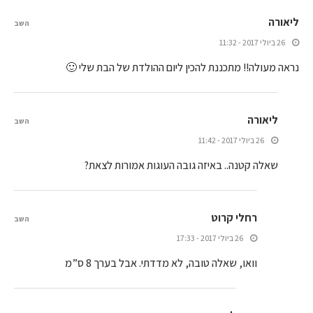
ליאורה
השב
26 ביולי 2017 - 11:32
נראה מעולה!! מתכננת להכין ליום ההולדת של הבת שלי 🙂
ליאורה
השב
26 ביולי 2017 - 11:42
שאלה קטנה.. באיזה גובה העוגות אמורות לצאת?
רחלי קרוט
השב
26 ביולי 2017 - 17:33
וואו, שאלה טובה, לא מדדתי. אבל בערך 8 ס”מ