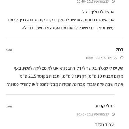
23 באוגוסט 2017 - 20:46
אפשר להחליף בגיל.
את השמנת המתוקה אפשר להחליף בקרם קוקוס. הוא צריך לצאת
עשיר וסמיך כדי שיוכל לכסות את העוגה ולהתייצב בנזילה
רחל
השב
22 באוגוסט 2017 - 16:07
היי, יש לי שאלה בקשר לגדלי התבניות- אני לא מצליחה להשיג באף
מקום תבנית 10 ס”מ, רק רינג 8 ס”מ, ותבנית בקוטר 21.5 ס”מ.
את חושבת שזה יעבוד מבחינת המידות מבלי להכפיל או להוריד כמויות?
רחלי קרוט
השב
23 באוגוסט 2017 - 20:45
יעבוד נהדר