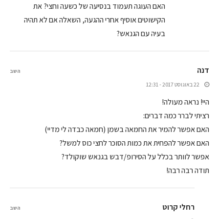
האם העוגה תעמוד בנסיעה של כשעה וחצי? את
הקישוטים אוסיף אחרי ההגעה, השאלה אם לא תהיה
בעיה עם הגנאש?
דנה
השב
22 באוגוסט 2017 - 12:31
היי! נראה מעולה!
רציתי לברר כמה דברים:
האם אפשר להמיר את החמאה בשמן (חמאה כבדה לי מדיי)
האם אפשר להפחית את כמות הסוכר לחצי כוס למשל?
אפשר לוותר בכלל על הסירופ/דבש בגנאש שוקולד?
תודה רבה רבה!
רחלי קרוט
השב