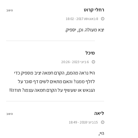
רחלי קרוט
השב
8 באוגוסט 2017 - 18:02
יצא מעולה. וכן, יספיק.
מיכל
6 ביוני 2023 - 20:26
היי! נראה מהמם, הקרם חמאה יציב מספיק כדי
לזלף ממנו? והאם מתאים לשים דף סוכר על
הגנאש או שעשיף על הקרם חמאה עצמו? תודה!!
ליאה
השב
15 ביוני 2018 - 18:49
היי,