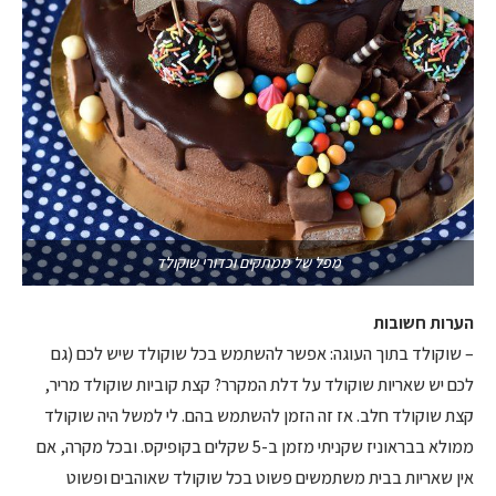
מפל של ממתקים וכדורי שוקולד
הערות חשובות
– שוקולד בתוך העוגה: אפשר להשתמש בכל שוקולד שיש לכם (גם
לכם יש שאריות שוקולד על דלת המקרר? קצת קוביות שוקולד מריר,
קצת שוקולד חלב. אז זה הזמן להשתמש בהם. לי למשל היה שוקולד
ממולא בבראוניז שקניתי מזמן ב-5 שקלים בקופיקס. ובכל מקרה, אם
אין שאריות בבית משתמשים פשוט בכל שוקולד שאוהבים ופשוט