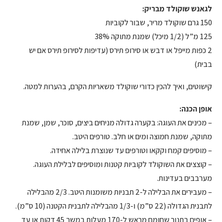
לגאנש שוקולד מבריק:
150 גרם שוקולד מריר, שבור לקוביות
125 מ”ל (1/2 מיכל) שמנת מתוקה 38%
2 כפות מייפל או דבש או סירופ תירס (עדיפות לסירופ תירס אם יש
בבית)
קישוטים, ואיך להכין כדורי שוקולד משאריות הקרם, בהערות למטה.
אופן הכנה:
– מכינים את העוגה: בקערה גדולה מניחים ביצים, סוכר, שמן, שמנת
מתוקה, שמנת חמוצה ומים או חלב. טורפים היטב.
– מוסיפים קמח וקקאו וטורפים עד שנוצרת בלילה אחידה.
– קוצצים את השוקולד לקוביות קטנות ומוסיפים לבלילת העוגה.
מערבבים בעדינות.
– מעבירים את הבלילה ל-2 תבניות משומנות היטב. 2/3 מהבלילה
לתבנית הגדולה (22 ס”מ) ו-1/3 מהבלילה לתבנית הקטנה (10 ס”מ).
– אופים בתנור שחומם מראש ל-170 מעלות במשך 45 דקות או עד