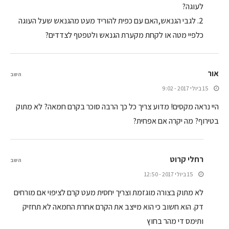
לעוגה?
2. לגבי הגנאש,האם עם כפית להוריד מעט מהגנאש שעל העוגה
כלפיי מטה או לקחת מקערת הגנאש ולטפטף לצדדים?
אור
השב
15 ביולי 2017 - 9:02
היי נראה מקסים! מדוע צריך כל כך הרבה סוכר בקרם חמאה? לא מתוק
בטירוף? מה יקרה אם אפחית?
רחלי קרוט
השב
15 ביולי 2017 - 12:50
לא מתוק בצורה מוגזמת וצריך יחסית מעט קרם לציפוי אם מורחים
דק. הוא חשוב כי הוא מייצב את הקרם אחרת החמאה לא תחזיק
ותימס די מהר בחוץ