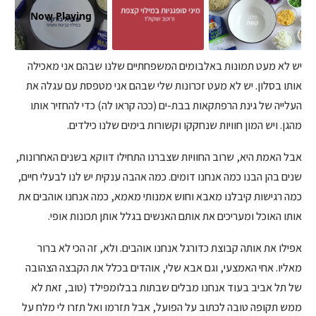
Now Playing
יש לא מעט תמונות באלבומים המשפחתיים שלנו שבהם אני מאכילה
אותו בסלון. יש לא מעט זכרונות שלי שבהם אני מטפסת עם עגלה את
העלייה של גינת הרפתקאות בבת-ים (ככה קראו לה) כדי להחזיר אותו
מהגן. ויש המון חוויות שנחקקו וקשורות בימים שלנו כילדים.
אבל האמת היא, שרוב החוויות שצברנו התחילו דווקא בשנים האחרונות,
שנים בהן הבנו כמה אנחנו דומים. כמה אהבה ענקית יש לנו לבעלי חיים,
כמה רגישות קיבלנו מאבא וחוש אמנותי מאמא, כמה אנחנו אוהבים את
אותו האוכל ומעריכים את אותם האנשים בגלל אותן תכונות אופי.
אפילו את אותה קבוצת כדורגל אנחנו אוהבים. ולא, זה הכי לא ברור
מאליו. אחי האמצעי, וגם אבא שלי, אוהדים בכלל את הקבצה הצהובה
של תל אביב בעוד אנחנו מבלים שבתות בבלומפילד (טוב, זאת לא
ממש תקופה טובה לכתוב על הפועל, אבל תזרמו ואל תזרו לי מלח על