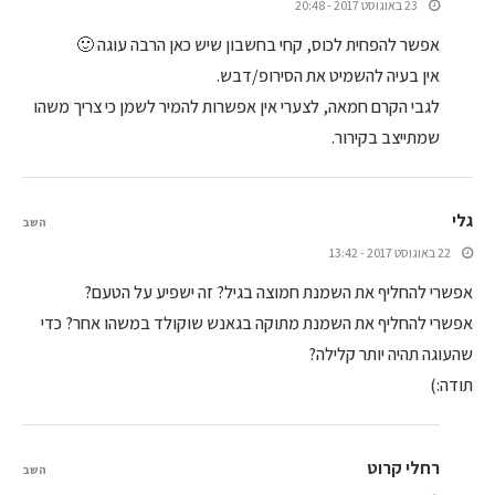
23 באוגוסט 2017 - 20:48
אפשר להפחית לכוס, קחי בחשבון שיש כאן הרבה עוגה 🙂
אין בעיה להשמיט את הסירופ/דבש.
לגבי הקרם חמאה, לצערי אין אפשרות להמיר לשמן כי צריך משהו
שמתייצב בקירור.
גלי
השב
22 באוגוסט 2017 - 13:42
אפשרי להחליף את השמנת חמוצה בגיל? זה ישפיע על הטעם?
אפשרי להחליף את השמנת מתוקה בגאנש שוקולד במשהו אחר? כדי
שהעוגה תהיה יותר קלילה?
תודה:)
רחלי קרוט
השב