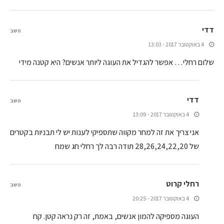
דדי
השב
4 באוקטובר 2017 - 13:03
שלום רחלי… אפשר להגדיל את העוגה ליותר אנשים? היא קטנה מידי
דדי
השב
4 באוקטובר 2017 - 13:09
אני צריך את זה למחר מקווה שתספיקי לענות יש לי תבניות בקטרים
של 28,26,24,22,20 תודה רבה לך רחלי חג שמח
רחלי קרוט
השב
4 באוקטובר 2017 - 20:25
העוגה מספיקה להמון אנשים, באמת, זה רק נראה קטן. קח