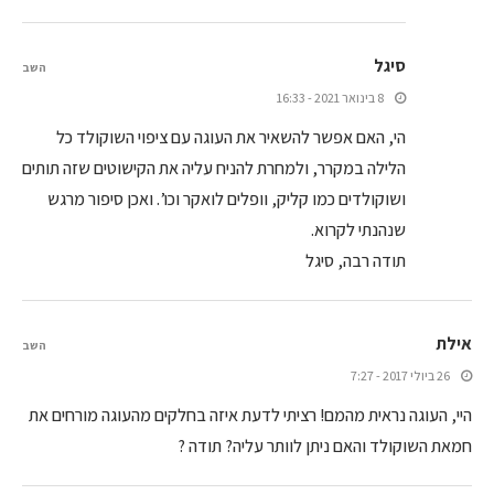
סיגל
השב
8 בינואר 2021 - 16:33
הי, האם אפשר להשאיר את העוגה עם ציפוי השוקולד כל
הלילה במקרר, ולמחרת להניח עליה את הקישוטים שזה תותים
ושוקולדים כמו קליק, וופלים לואקר וכו’. ואכן סיפור מרגש
שנהנתי לקרוא.
תודה רבה, סיגל
אילת
השב
26 ביולי 2017 - 7:27
היי, העוגה נראית מהמם! רציתי לדעת איזה בחלקים מהעוגה מורחים את
חמאת השוקולד והאם ניתן לוותר עליה? תודה ?