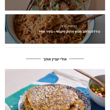
המתכון הבא
נודלס ברוטב חמוץ מתוק פיקנטי – בסיר אחד
אולי יעניין אותך