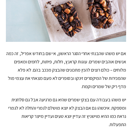
אם יש משהו שהבנתי אחרי הסגר הראשון, אי שם בחודש אפריל, זה כמה
אנשים אוהבים שמרים. עוגות קראנץ, חלות, פיתות, לחמים ומאפים
מלוחים – כולם רוצים להכין מתכונים שהבצק מככב בהם. לא פלא
שהמכירות של המיקסרים זינקו ובסופרים לא פעם מצאתי את עצמי מול
מדף ריק של שמרים וקמח.
יש משהו בעבודה עם בצקי שמרים שהיא גם מרגיעה אבל גם סלחנית
ומספקת. איכשהו גם אם הבצק לא יוצא מושלם לגמרי והחלה לא לגמרי
נראת כמו ההיא מוישניץ זה עדיין יוצא טעים ועדיין מייצר קריאות
התפעלות.