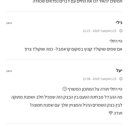
תמשיכו להאיר לנו את החיים עם דברים נפלאים שכאלה
נילי
השב
15 באוקטובר 2020 - 11:23
היי רחלי
אם שמים שוקולד קצוץ במקום קראמבל- כמה שוקולד צריך
יעל
השב
15 באוקטובר 2020 - 12:04
היי רחלי תודה על המתכון המטורף 🙂
מה ההבדל מבחינת הטעם בין הבצק הזה שמכיל חלב ושמנת מתוקה
לבין בצק השמרים הרגיל והמצויין שלך עם שמנת חמוצה?
תודה 💜