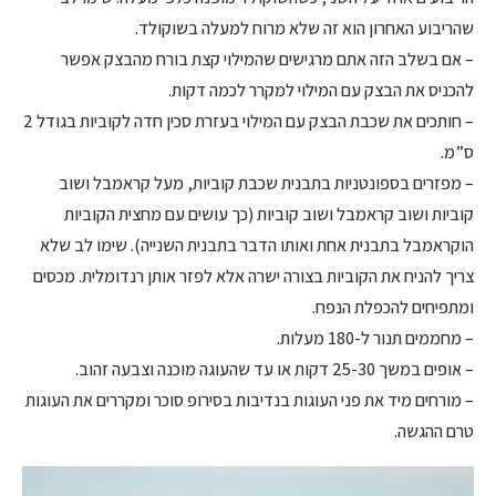
שהריבוע האחרון הוא זה שלא מרוח למעלה בשוקולד.
– אם בשלב הזה אתם מרגישים שהמילוי קצת בורח מהבצק אפשר
להכניס את הבצק עם המילוי למקרר לכמה דקות.
– חותכים את שכבת הבצק עם המילוי בעזרת סכין חדה לקוביות בגודל 2
ס”מ.
– מפזרים בספונטניות בתבנית שכבת קוביות, מעל קראמבל ושוב
קוביות ושוב קראמבל ושוב קוביות (כך עושים עם מחצית הקוביות
הוקראמבל בתבנית אחת ואותו הדבר בתבנית השנייה). שימו לב שלא
צריך להניח את הקוביות בצורה ישרה אלא לפזר אותן רנדומלית. מכסים
ומתפיחים להכפלת הנפח.
– מחממים תנור ל-180 מעלות.
– אופים במשך 25-30 דקות או עד שהעוגה מוכנה וצבעה זהוב.
– מורחים מיד את פני העוגות בנדיבות בסירופ סוכר ומקררים את העוגות
טרם ההגשה.