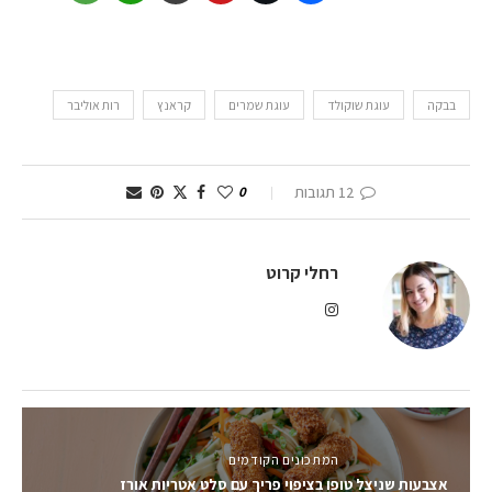
בבקה
עוגת שוקולד
עוגת שמרים
קראנץ
רות אוליבר
12 תגובות
0
רחלי קרוט
המתכונים הקודמים
אצבעות שניצל טופו בציפוי פריך עם סלט אטריות אורז