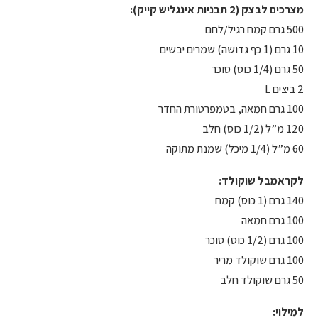
מצרכים לבצק (2 תבניות אינגליש קייק):
500 גרם קמח רגיל/לחם
10 גרם (1 כף גדושה) שמרים יבשים
50 גרם (1/4 כוס) סוכר
2 ביצים L
100 גרם חמאה, בטמפרטורת החדר
120 מ”ל (1/2 כוס) חלב
60 מ”ל (1/4 מיכל) שמנת מתוקה
לקראמבל שוקולד:
140 גרם (1 כוס) קמח
100 גרם חמאה
100 גרם (1/2 כוס) סוכר
100 גרם שוקולד מריר
50 גרם שוקולד חלב
למילוי: