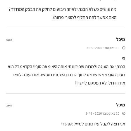
מה עושים כשלא הבנתי לאיזה ריבועים לחלק את הבצק המרודד?
האם אפשר לתת תחליף למוצרי פרווה?
מיכל
השב
18 באוקטובר 2020 - 3:15
הי
הכנתי את העוגה ולמרות שפירוונתי אותה היא יצאה סוף!! הקראמבל הוא
רעיון גאוני ממש שנמס לתוך שכבת השמרים ועושה את העוגה לוואו
אחד גדול. לא הפסקנו ליישר!!
מיכל
השב
20 באוקטובר 2020 - 9:49
אני רוצה לקבל עידכונים למיייל אפשרי