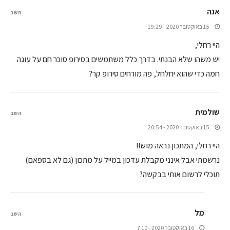
אנה
השב
15 באוקטובר 2020 - 19:29
היי רחלי,
יש משהו שלא הבנתי. בדרך כלל משתמשים בסירופ סוכר חם על עוגה
חמה כדי שהוא יחלחל, פה מורחים סירופ קר?
שולמית
השב
15 באוקטובר 2020 - 20:54
היי רחלי, המתכון נראה מוש!!
נרשמתי אבל אינני מקבלת עדכון במייל על מתכון (גם לא בספאם)
תוכלי לרשום אותי בבקשה?
מל
השב
16 באוקטובר 2020 - 7:10