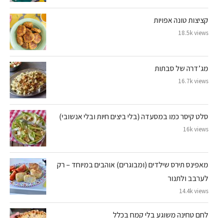
קציצות טונה אפויות
18.5k views
מג’דרה של סבתות
16.7k views
סלט קיסר כמו במסעדה (בלי ביצים חיות ובלי אנשובי)
16k views
מאפינס תירס שילדים (ומבוגרים) אוהבים במיוחד – רק
לערבב ולתנור
14.4k views
לחם טחינה משוגע בלי קמח בכלל