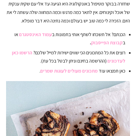
שחזרה בבוקר מטיפול באונקולוגיה היא הגיעה עד אלי עם שקית ענקית
של אוכל וקינוחים. אין לתאר כמה מרגש וכמה המחווה שלה עשתה לי את
היום. הזכירה לי כמה טוב יש בעולם וכמה נתינה היא דבר מופלא.
הכנתם? אל תשכחו לשתף אותי בתמונות ב
עמוד האינסטגרם
או
ב
קבוצת הפייסבוק
.
רוצים את כל המתכונים הכי שווים ישירות למייל שלכם?
הרשמו כאן
לעדכונים
(ההרשמה בחינם וניתן לבטל בכל עת).
כאן תמצאו עוד
מתכונים מעולים לעוגות שמרים
.