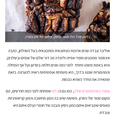
בלאגן שכל כולו אושר מתוק. צילום: טל סיון צפורין
אוליבר עבדה שנים ארוכות כעיתונאית ומתכונאית בעל השולחן, כתבה
אינספור מתכונים וספרי אפייה ולימדה פה דור שלם של אופים ובשלנים,
והיא באמת משהו מיוחד. לפני כמה שנים חלתה בסרטן ועל אף המחלה
והמהמורות שצצו בדרך, היא מטפחת אופטימיות ראויה להערצה. כזאת
שמאירה את החדר כשהיא נכנסת.
עמוד האינסטגרם שלה
, כמו גם ה
בלוג
שפתחה לפני כמה חודשים, הם
מקום טהור של כשרון. פשטות שיש בה המון מחשבה והמון קריאטיביות.
מאפים שמביאים איתם המון ניסיון והבנה של חומרי הגלם איתם היא
עובדת.