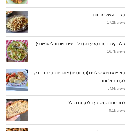
מג’דרה של סבתות
17.2k views
סלט קיסר כמו במסעדה (בלי ביצים חיות ובלי אנשובי)
16.7k views
מאפינס תירס שילדים (ומבוגרים) אוהבים במיוחד – רק
לערבב ולתנור
14.5k views
לחם טחינה משוגע בלי קמח בכלל
9.1k views