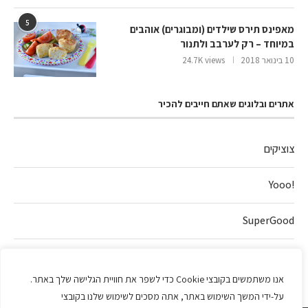
5
מאפינס תירס שילדים (ומבוגרים) אוהבים
במיוחד – רק לערבב ולתנור
10 בינואר 2018
24.7K views
אתרים ובלוגים שאתם חייבים להכיר
צוציקים
!Yooo
SuperGood
חלה של אהבה
אנו משתמשים בקובצי Cookie כדי לשפר את חוויית הגלישה שלך באתר.
על-ידי המשך השימוש באתר, אתה מסכים לשימוש שלנו בקובצי