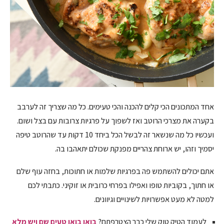
אחד המתכונים הכי קלים להכנה והכי טעימים. כל מה שצריך זה לערבב
בקערה את מצרכי הרוטב ואז לשפוך על פרגיות צרובות עם בצל ושום.
ועכשיו כל מה שנשאר זה לבשל הכל ביחד 10 דקות עד שהרוטב טיפה
יסמיך וזהו, יש ארוחת צהריים מפנקת שכולם יתאהבו בה.
אתם יכולים להשתמש פה בפרגיות שלמות או חתוכות, בחזה עוף שלם
או חתוך, בקוביות טופו ואפילו בפרחי כרובית או זוקיני. כתבתי לכם
למטה לא מעט אפשרויות לשינויים וגיוונים.
לעמוד הטיק טוק שלי כבר הצטרפתם?
בואו בואו טעים שם ויש מלא