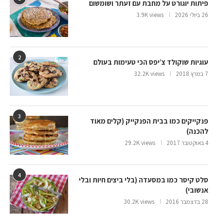
פיתות יוגורט על מחבת עם זעתר ושומשום
26 ביולי 2026
3.9K views
2
עוגיות שוקולד צ’יפס הכי טעימות בעולם
7 במרץ 2018
32.2K views
3
פנקייקים כמו בבית הפנקייק (קלים מאוד
להכנה)
4 באוקטובר 2017
29.2K views
4
סלט קיסר כמו במסעדה (בלי ביצים חיות ובלי
אנשובי)
28 בדצמבר 2016
30.2K views