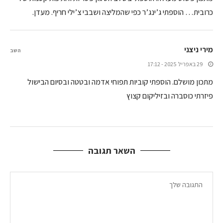
כרובית… הוספתי ג’ינג’ר כפי שהמליצה ושבבי צ’ילי חריף. מעדן.
מירי ניצני
השב
29 באפריל 2025 - 17:12
מתכון מושלם. הוספתי קוביות תפוחי אדמה ובטטה ובסיום הבישול
פיזרתי כוסברה ובזיליקום קצוץ
השאר תגובה