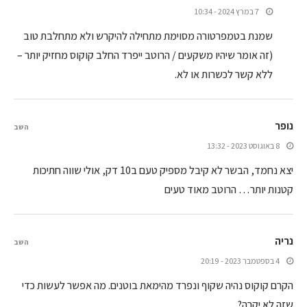
7 במרץ 2024 - 10:34
שמנת בטמפרטורה מסוימת מתחילה להיקרש ולא מתחלבת טוב
(זה אומר שיהיו משקעים / הרוטב ייפרד החלב קוקוס מחזיק יותר –
ללא קשר לכשרות או לא.
נופר
השב
8 באוגוסט 2023 - 13:32
יצא נחמד, הבשר לא קיבל מספיק טעם ב10 דק, אולי שווה חתיכות
קטנות יותר… הרוטב מאוד טעים
נריה
השב
4 בספטמבר 2023 - 20:19
הקרם קוקוס נהיה שקוף ונפרד מהימאת בוטנים. מה אפשר לעשות כדי
שזה לא יקרה?