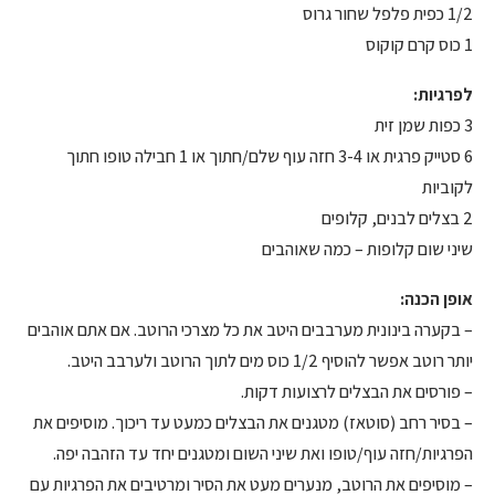
1/2 כפית פלפל שחור גרוס
1 כוס קרם קוקוס
לפרגיות:
3 כפות שמן זית
6 סטייק פרגית או 3-4 חזה עוף שלם/חתוך או 1 חבילה טופו חתוך
לקוביות
2 בצלים לבנים, קלופים
שיני שום קלופות – כמה שאוהבים
אופן הכנה:
– בקערה בינונית מערבבים היטב את כל מצרכי הרוטב. אם אתם אוהבים
יותר רוטב אפשר להוסיף 1/2 כוס מים לתוך הרוטב ולערבב היטב.
– פורסים את הבצלים לרצועות דקות.
– בסיר רחב (סוטאז) מטגנים את הבצלים כמעט עד ריכוך. מוסיפים את
הפרגיות/חזה עוף/טופו ואת שיני השום ומטגנים יחד עד הזהבה יפה.
– מוסיפים את הרוטב, מנערים מעט את הסיר ומרטיבים את הפרגיות עם