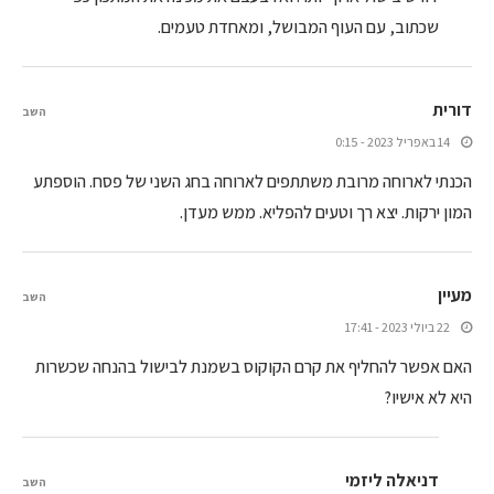
שכתוב, עם העוף המבושל, ומאחדת טעמים.
דורית
השב
14 באפריל 2023 - 0:15
הכנתי לארוחה מרובת משתתפים לארוחה בחג השני של פסח. הוספתע
המון ירקות. יצא רך וטעים להפליא. ממש מעדן.
מעיין
השב
22 ביולי 2023 - 17:41
האם אפשר להחליף את קרם הקוקוס בשמנת לבישול בהנחה שכשרות
היא לא אישיו?
דניאלה ליזמי
השב