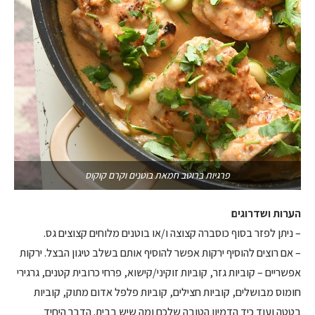
פרגיות ברוטב חמאת בוטנים וקרם קוקוס
הערות ושדרוגים
– ניתן לפזר בסוף כוסברה קצוצה ו/או בוטנים מלוחים קצוצים גס.
– אם רוצים להוסיף ירקות אפשר להוסיף אותם בשלב טיגון הבצל. ירקות
אפשריים – קוביות גזר, קוביות זוקיני/קישוא, פרחי כרובית קטנים, גרגירי
חומוס מבושלים, קוביות חצילים, קוביות פלפל אדום מתוק, קוביות
בטטה ועוד כיד הדמיון הטובה שלכם ומה שיש בבית. הדבר היחיד