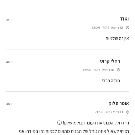
TIKI
השב
18 בינואר 2017 - 13:29
אין זה שלמות
רחלי קרוט
השב
18 בינואר 2017 - 13:58
תודה רבה!
אומר סלוק
השב
13 ביוני 2017 - 21:56
היי רחלי, הכנתי את העוגה ויצא מושלם! 🙂
רציתי לשאול איזה גודל של תבנית מתאים לכמות הזו במידה ואני