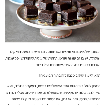
המתכון שלפניכם הוא תמצית השחיתות. עזבו שיש בו כמעט חצי קילו
שוקולד, יש בו גם עוגיות אוראו, תחתית של עוגיית שוקולד צ’יפס ענקית
ושכבת בראוניז רכה ועשירה שמחברת הכל ביחד.
תראו לי עוד שילוב מנצח כזה בתוך ריבוע אחד.
הרעיון לשילוב הזה הוא אחד הפופולריים ברשת, בעיקר בארה”ב, והוא
שייך לגבי, בלוגרית מקסימה שמתפעלת גם עמוד יו-טיוב מצליח שדרכו
הכרתי את הרעיון הזה. אז נכון, את המתכונים לעוגיית שוקולד צי’פס