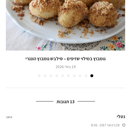
גומבוץ במילוי שזיפים – סילבש גומבוץ הונגרי
19 ביולי 2026
13 תגובות
נטלי
השב
18 בינואר 2017 - 8:36