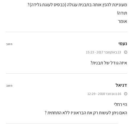
מעוניינת להכין אותה בתבנית עגולה (כבסיס לעוגת גלידה)?
תודה!
אומר
נעמי
השב
23 באוקטובר 2017 - 15:23
איזה גודל של תבנית?
דניאל
השב
16 בנובמבר 2018 - 12:29
היי רחלי
האם ניתן לעשות רק את הבראוניז ללא התחתית ?