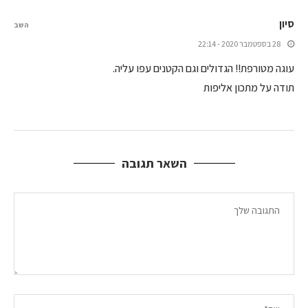
סיון
השב
28 בספטמבר 2020 - 22:14
עוגה מטורפת!! הגדולים וגם הקטנים עפו עליה.
תודה על מתכון אליפות
השאר תגובה