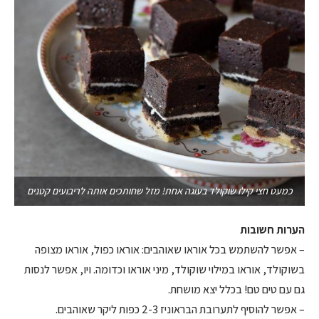
כמעט חצי קילו שוקולד בעוגה אחת! מזל שחותכים אותה לריבועים קטנים
הערות חשובות
– אפשר להשתמש בכל אוראו שאוהבים: אוראו כפול, אוראו מצופה
בשוקולד, אוראו במילוי שוקולד, מיני אוראו וכדומה. ויו, אפשר לנסות
גם עם טים טם! בכלל יצא מושחת.
– אפשר להוסיף לתערובת הבראוניז 2-3 כפות ליקר שאוהבים.