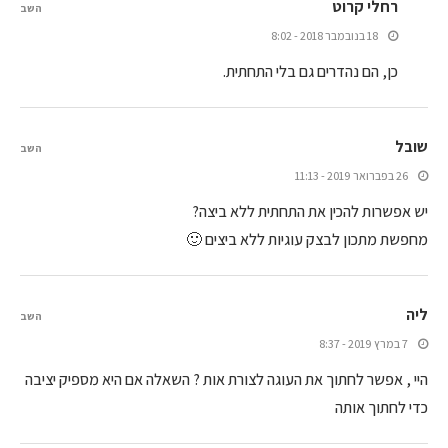
רחלי קרוט
השב
18 בנובמבר 2018 - 8:02
כן, הם נהדרים גם בלי התחתית.
שובל
השב
26 בפברואר 2019 - 11:13
יש אפשרות להכין את התחתית ללא ביצה?
מחפשת מתכון לבצק עוגיות ללא ביצים 🙂
ליה
השב
7 במרץ 2019 - 8:37
היי , אפשר לחתוך את העוגה לצורת אות ? השאלה אם היא מספיק יציבה
כדי לחתוך אותה