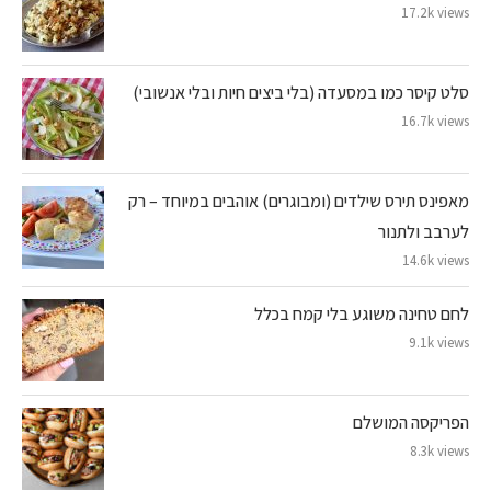
17.2k views
סלט קיסר כמו במסעדה (בלי ביצים חיות ובלי אנשובי)
16.7k views
מאפינס תירס שילדים (ומבוגרים) אוהבים במיוחד – רק
לערבב ולתנור
14.6k views
לחם טחינה משוגע בלי קמח בכלל
9.1k views
הפריקסה המושלם
8.3k views