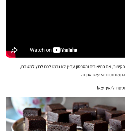
בקיצור, אם התיאורים והסרטון עדיין לא גרמו לכם לרוץ למטבח,
התמונות וודאי יעשו את זה.
וספרו לי איך יצא!