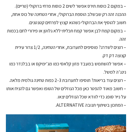
– במקום 2 כוסות תירס אפשר לשים 2 כוסות פרחי ברוקולי (טריים).
ההכנה זהה רק שבשלב הוספת הברוקולי, אחרי הטחינה של כוס אחת,
חשוב להוסיף את הברוקולי כשהוא קצוץ לפרחים קטנטנים.
– במקום קמח לבן אפשר קמח תכליתי ללא גלוטן או פירורי לחם בכמות
זהה.
– רוצים לשדרג? מוסיפים לתערובת, אחרי הטחינה, 1/2 צרור עירית
קצוצה דק דק.
– אפשר להשתמש במעבד מזון קלאסי כמו מג’ימיקס או בבלנדר כמו
נינג’ה למשל.
– רוצים עוד בריאות? תוסיפו לתערובת 2-3 כפות טחינה גולמית מלאה.
– חשוב מאוד להפטר כאן מכל הנוזלים של הטופו ואפשר גם להניח אותו
על נייר סופג כדי לוודא שכל הנוזלים יצאו.
– המתכון בשיתוף תנובה ALTERNATIVE.