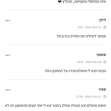
שזה מתחסל ומקפיאה, מומלץ ❤️
לילך
השב
5 בינואר 2024 - 8:15
אפשר להחליף את התירס בכרובית?
סטפני
השב
18 במאי 2024 - 16:07
הכנתי ויצא לי מושלם תודה על המתכון הזה!
ספיר
השב
12 במרץ 2026 - 17:05
פשוט מושלם יצא מעולה אפילו בתנור יצא לי יותר טעים מהמטוגן וזה לא