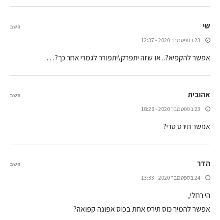
שי
השב
23 בספטמבר 2020 - 12:37
אפשר להקפיא?.. או שזה יתפרק\יתפורר לגמרי אחר כך?…
אהובית
השב
23 בספטמבר 2020 - 18:28
אפשר תירס טרי?
הדר
השב
24 בספטמבר 2020 - 13:33
הי רחלי,
אפשר להמיר כוס תירס אחת בכוס אפונה קפואה?