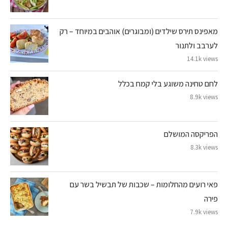
מאפינס תירס שילדים (ומבוגרים) אוהבים במיוחד – רק
לערבב ולתנור
14.1k views
לחם טחינה משוגע בלי קמח בכלל
8.9k views
הפריקסה המושלם
8.3k views
פאי רועים מהחלומות – שכבות של תבשיל בשר עם
פירה
7.9k views