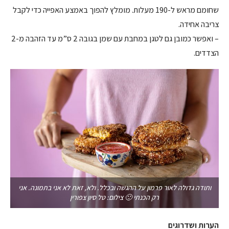
שחומם מראש ל-190 מעלות. מומלץ להפוך באמצע האפייה כדי לקבל
צריבה אחידה.
– ואפשר כמובן גם לטגן במחבת עם שמן בגובה 2 ס”מ עד הזהבה מ-2
הצדדים.
ותודה גדולה לאור פרמון על ההגשה ובכלל. ולא, זאת לא אני בתמונה. אני
רק הכנתי 🙂 צילום: טל סיון צפורין
הערות ושדרוגים