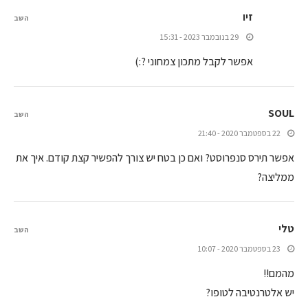
זיו
השב
29 בנובמבר 2023 - 15:31
אפשר לקבל מתכון צמחוני ?:)
SOUL
השב
22 בספטמבר 2020 - 21:40
אפשר תירס סנפרוסט? ואם כן בטח יש צורך להפשיר קצת קודם. איך את
ממליצה?
טלי
השב
23 בספטמבר 2020 - 10:07
מהמם!!
יש אלטרנטיבה לטופו?