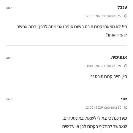
ענבל
השב
25 בספטמבר 2020 - 12:07
היי! לא מצאתי קמח תירס בשום סופר ואני מתה להכין! במה אפשר
להמיר אותו?
אנונימית
השב
29 בספטמבר 2020 - 1:49
היי, חייב קמח תירס ??
שני
השב
30 בספטמבר 2020 - 12:00
מעדכנת כי יצא לי לשאול באינסטגרם,
שאפשר להחליף בקמח לבן או עדשים