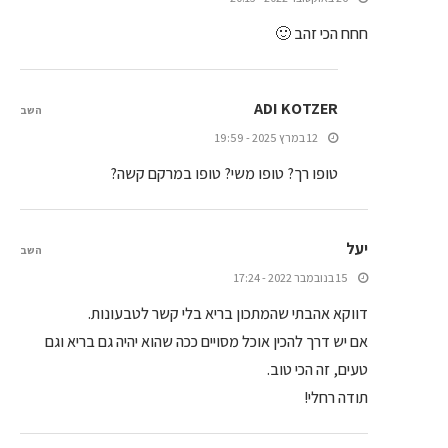
חחח הכי זהב 🙂
ADI KOTZER
השב
12 במרץ 2025 - 19:59
טופו רך? טופו משי? טופו במרקם קשה?
יעל
השב
15 בנובמבר 2022 - 17:24
דווקא אהבתי שהמתכון בריא בלי קשר לטבעונות.
אם יש דרך להכין אוכל מסויים ככה שהוא יהיה גם בריא וגם
טעים, זה הכי טוב.
תודה רחלי!