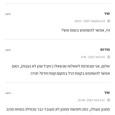
שיר
השב
14 באוקטובר 2020 - 18:51
היי, אפשר להשתמש בטופו משי?
מירוש
השב
6 בינואר 2022 - 9:41
שלום, אני מצטרפת לשאלות שנשאלו ( וחבל שהן לא נענות), האם
אפשר להשתמש בקמח רגיל במקום קמח תירס? תודה
שיר
השב
27 בינואר 2023 - 15:04
מתכון מעולה, כמה חיפשתי מתכון לא מעובד כבר מכפילה כמויות מרוב