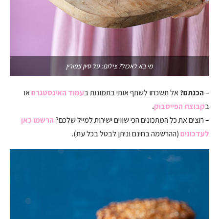
מי בא לאכול? צילום: טל סיון צפורין
–
הכנתם?
אל תשכחו לשתף אותי בתמונות ב
עמוד האינסטגרם
או
ב
קבוצת הפייסבוק
.
– רוצים את כל המתכונים הכי שווים ישירות למייל שלכם?
הרשמו כאן
לעדכונים
(ההרשמה בחינם וניתן לבטל בכל עת).