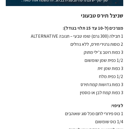
סוף סוף יש גם גרסה טבעונית בבלוג. זה משמח אותי מאוד.
שניצל תירס טבעוני
מצרכים (ל-10 עד 15 תלוי בגודל):
1 חבילה (300 גרם) טופו טבעי – תנובה ALTERNATIVE
2 כוסות גרגירי תירס, ללא נוזלים
3 כפות רוטב צ’ילי מתוק
1/2 כפית שמן שומשום
3 כפות שמן זית
1/2 כפית מלח
3 כפות גדושות קמח תירס
3 כפות קמח לבן או כוסמין
לציפוי:
1 כוס פירורי לחם מכל סוג שאוהבים
1/4 כוס שומשום