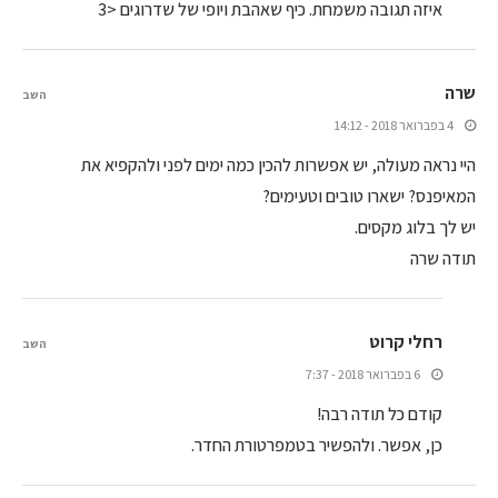
איזה תגובה משמחת. כיף שאהבת ויופי של שדרוגים <3
שרה
השב
4 בפברואר 2018 - 14:12
היי נראה מעולה, יש אפשרות להכין כמה ימים לפני ולהקפיא את
המאיפנס? ישארו טובים וטעימים?
יש לך בלוג מקסים.
תודה שרה
רחלי קרוט
השב
6 בפברואר 2018 - 7:37
קודם כל תודה רבה!
כן, אפשר. ולהפשיר בטמפרטורת החדר.