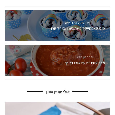
המתכונים הקודמים
מיני קאפקייקס קשת בענן עם חד קרן
המתכון הבא
מרק עגבניות עם אורז רך רך
אולי יעניין אותך