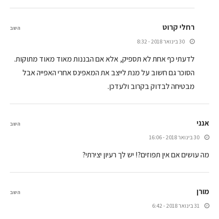
רחלי קרוט
השב
30 בינואר 2018 - 8:32
לדעתי כף אחת לא תספיק, אלא אם הבננות מאוד מאוד מתוקות.
הסוכר גם חשוב על מנת לייצב את המאפינס אחרי האפייה אבל
מבטיחה לבדוק בקרוב ולעדכן.
אנני
השב
30 בינואר 2018 - 16:06
מה עושים אם אין תפוזים?! יש לך רעיון יצירתי?
מורן
השב
31 בינואר 2018 - 6:42