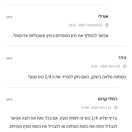
אורלי
השב
12 באוקטובר 2019 - 18:11
אפשר להחליף את מיץ התפוזים במיץ אשכוליות אדומות?..
הדר
השב
23 בינואר 2018 - 9:35
הטחינה מלאה בשמן, האם ניתן להוריד את ה 1/4 כוס שמן?
רחלי קרוט
השב
23 בינואר 2018 - 13:04
עדיף שלא. 1/4 כוס זה יחסית מעט. אם בכל זאת את רוצה אפשר
להגדיל טיפה את כמות הטחינה או להגדיל את כמות המיץ תפוזים.