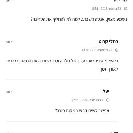
השב
23 בינואר 2018 - 8:51
נשמע מצוין, אנסה השבוע. למה לא להחליף את הטחינה?
רחלי קרוט
השב
23 בינואר 2018 - 13:06
כי היא מוסיפה טעם עדין של חלבה וגם משאירה את המאפינס רכים
לאורך זמן
יעל
השב
2 בדצמבר 2021 - 22:23
אפשר לשים דבש במקום סוכר?
שרה