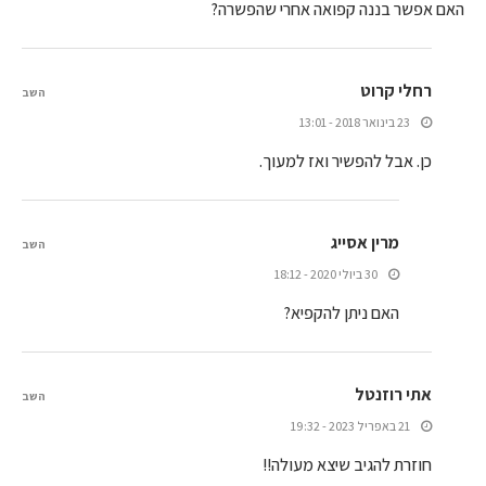
האם אפשר בננה קפואה אחרי שהפשרה?
רחלי קרוט
השב
23 בינואר 2018 - 13:01
כן. אבל להפשיר ואז למעוך.
מרין אסייג
השב
30 ביולי 2020 - 18:12
האם ניתן להקפיא?
אתי רוזנטל
השב
21 באפריל 2023 - 19:32
חוזרת להגיב שיצא מעולה!!