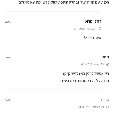
הכנתי עם קמח רגיל. ובחלק הוספתי שוקולד צ’יפס יצא מושלם!
רחלי קרוט
השב
24 בינואר 2018 - 7:43
איזה כיף! <3
תמר
השב
23 בינואר 2018 - 14:04
היי! אפשר להכין באינגליש קייק?
תודה על כל המתכונים המדהימים!
ברית
השב
23 בינואר 2018 - 14:11