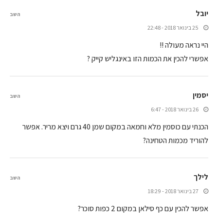
יובל
השב
25 בינואר 2018 - 22:48
היי נראה מעולה !!
אפשרי להכין את הכמות הזו באינגליש קייק ?
יסמין
השב
26 בינואר 2018 - 6:47
הכנתי עם כוסמין מלא וחמאה במקום שמן 40 גרם ויצא מריר. אפשר
להוריד מכמות הטחינה?
לילך
השב
27 בינואר 2018 - 18:29
אפשר להכין עם כף סילאן במקום 2 כפות סוכר?