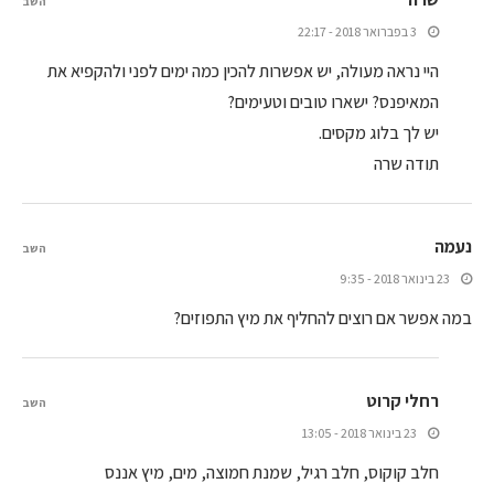
השב
3 בפברואר 2018 - 22:17
היי נראה מעולה, יש אפשרות להכין כמה ימים לפני ולהקפיא את
המאיפנס? ישארו טובים וטעימים?
יש לך בלוג מקסים.
תודה שרה
נעמה
השב
23 בינואר 2018 - 9:35
במה אפשר אם רוצים להחליף את מיץ התפוזים?
רחלי קרוט
השב
23 בינואר 2018 - 13:05
חלב קוקוס, חלב רגיל, שמנת חמוצה, מים, מיץ אננס