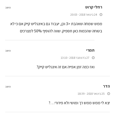
רחלי קרוט
השב
24 בינואר 2018 - 20:03
ממש שמחה שאהבת <3 וכן, יעבוד גם באינגליש קייק אם כי לא
בטוחה שהכמות כאן תספיק. שווה להוסיף 50% למצרכים
תמרי
השב
27 בדצמבר 2018 - 13:10
ואז כמה זמן אפייה אם זה אינגליש קייק?
הדר
השב
25 בינואר 2018 - 18:39
יצא לי ממש ממש רך ומושי ולא פירורי…?