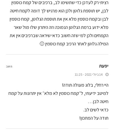
רציתי רק לעדכן כדי שתשימו לב, ברכיבים של קמח כוסמין
לבן, יש תוספת גלוטן ולכן הוא מרגיש לך דומה לקמח חיטה
לבן ובקמח כוסמין מלא אין את תוספת הגלוטן, קמח כוסמין
מלא ידוע ברמת הגלוטן הנמוכה וזה היתרון שלו מול שאר
הקמחים ולכן למי שזה חשוב כדאי שיראה שברכיבים אין את
המילה גלוטן לאחר הרכיב קמח כוסמין 🙂
יפעת
השב
14 ביולי 2021 - 11:25
היי רחלי, בלוג מעולה תודה!
למיטב ידיעתי, ל״קמח כוסמין לא מלא״ אין יתרונות על קמח
חיטה לבן…
כדאי לשים לב.
תודה על המתכון!