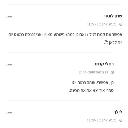
שרון לוגסי
השב
23 בינואר 2018 - 11:27
אפשר עם קמח רגיל ? ואם כן כמה? נישמע מצויין ואני נכנסת כמעט יום
יום לכאן 🙂
רחלי קרוט
השב
23 בינואר 2018 - 13:00
כן, אפשרי. אותה כמות <3
ספרי איך יצא אם את מכינה.
לילך
השב
23 בינואר 2018 - 13:28