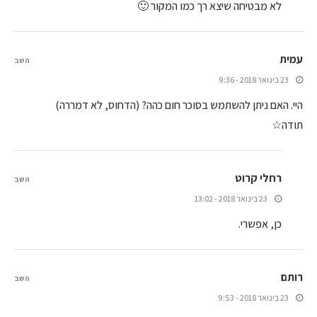
לא מבטיחה שיצא רך כמו המקור 🙂
עמית
השב
23 בינואר 2018 - 9:36
היי. האם ניתן להשתמש בסוכר חום כהה? (הדחוס, לא דמררה)
תודה☆
רחלי קרוט
השב
23 בינואר 2018 - 13:02
כן, אפשרי.
רותם
השב
23 בינואר 2018 - 9:53