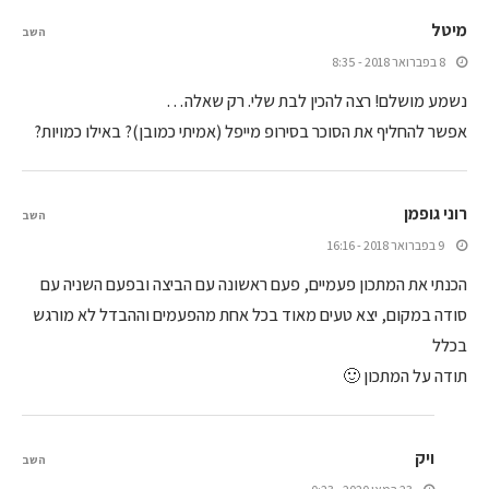
מיטל
השב
8 בפברואר 2018 - 8:35
נשמע מושלם! רצה להכין לבת שלי. רק שאלה…
אפשר להחליף את הסוכר בסירופ מייפל (אמיתי כמובן)? באילו כמויות?
רוני גופמן
השב
9 בפברואר 2018 - 16:16
הכנתי את המתכון פעמיים, פעם ראשונה עם הביצה ובפעם השניה עם
סודה במקום, יצא טעים מאוד בכל אחת מהפעמים וההבדל לא מורגש
בכלל
תודה על המתכון 🙂
ויק
השב