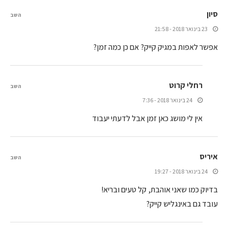
סיון
השב
23 בינואר 2018 - 21:58
אפשר לאפות במגיק קייק? אם כן כמה זמן?
רחלי קרוט
השב
24 בינואר 2018 - 7:36
אין לי מושג כאן זמן אבל לדעתי יעבוד
איריס
השב
24 בינואר 2018 - 19:27
בדיוק כמו שאני אוהבת, קל טעים ובריא!
עובד גם באינגליש קייק?