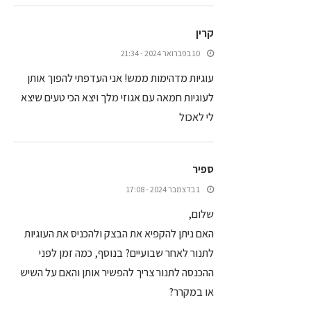
קרין
10 בפברואר 2024 - 21:34
עוגיות מדהימות ממש! אני העדפתי להפוך אותן
לעוגיות חמאה עם אגוזי מלך ויצא הכי טעים שיצא
לי לאכול
ספיר
1 בדצמבר 2024 - 17:08
שלום,
האם ניתן להקפיא את הבצק ולהכניס את העוגיות
לתנור לאחר שבועיים? בנוסף, כמה זמן לפני
ההכנסה לתנור צריך להפשיר אותן והאם על השיש
או במקרר?