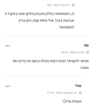
25 במאי 2023 - 8:11
הי, השתמשתי בחלק מהבצק וחלקו שהה במקרר 3
שבועות בערך אולי פחות קצת. ניתן עדיין
להשתמש?
מור
השב
16 ביוני 2020 - 20:49
אפשר להקפיא? הכנתי כמות כפולה ובסוף אני צריכה חצי
ממנה
טולי
השב
15 בספטמבר 2020 - 17:55
תשלחי אלי🙂