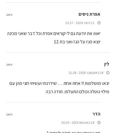
אפרת ניסים
השב
1 בינואר 2024 - 22:27
יאווו את יודעת גם לי קוראים אפרת וכל דבר שאני מכינה
יוצא פגז על הגז ואני בת 12
לין
השב
24 באוקטובר 2018 - 21:28
יצאו מושלמות !! אחת אחת … שידרגתי ועשיתי חצי מהן עם
מילוי נוטלה וכולם התעלפו. תודה רבה
הדר
השב
24 באוגוסט 2019 - 20:20