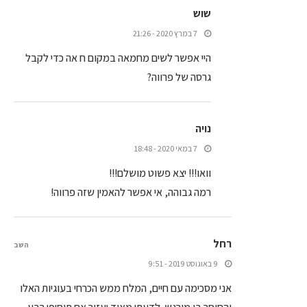
שוש
7 במרץ 2020 - 21:26
היי אפשר לשים מחמאה במקום ח אה כדי לקבל
גרסה של פרווה?
נויה
7 במאי 2020 - 18:48
וואו!!! יצא פשוט מושלם!!!
רמה גבוהה, אי אפשר להאמין שזה פרווה!
רחל
השב
9 באוגוסט 2019 - 9:51
אני מסכימה עם חיים, המלח ממש הכרחי בעוגיות האלו