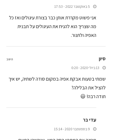
5 באוקטובר 2022 - 17:53
אני פשוט מקררת אותן כבר בצורת עיגולים ואז כל
מה שצריך הוא להניח את העיגולים על תבנית
האפיה ולתנור.
סיון
השב
13 ביולי 2020 - 0:20
שמתי בטעות אבקת אפיה במקום סודה לשתיה, יש איך
להציל את הבלילה?
תודה רבה! 😃
עדי בר
9 בספטמבר 2020 - 15:14