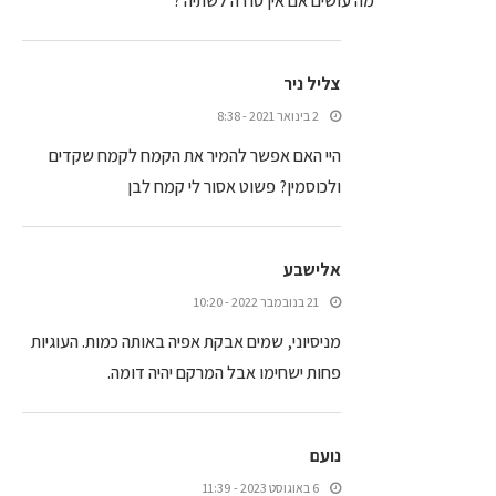
מה עושים אם אין סודה לשתיה ?
צליל ניר
2 בינואר 2021 - 8:38
היי האם אפשר להמיר את הקמח לקמח שקדים
ולכוסמין? פשוט אסור לי קמח לבן
אלישבע
21 בנובמבר 2022 - 10:20
מניסיוני, שמים אבקת אפיה באותה כמות. העוגיות
פחות ישחימו אבל המרקם יהיה דומה.
נועם
6 באוגוסט 2023 - 11:39