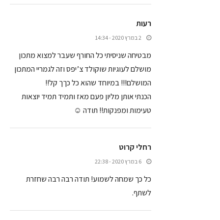
רעות
2 במרץ 2020 - 14:34
מבטיחה שניסיתי כל החורף שעבר למצוא מתכון
מושלם לעוגיות שוקולד צ’יפס וזה לגמריי המתכון
המושלם!!! במיוחד שהוא כל כךך קל!!
הכנתי אותן מליון פעם מאז ותמיד תמיד יוצאות
טעימות ומפנקות!! תודה ☺
רחלי קרוט
6 במרץ 2020 - 22:38
כל כך שמחה לשמוע! תודה רבה רבה שחזרת
לשתף.