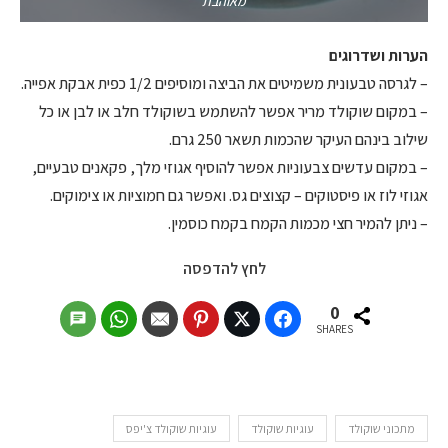
מאוהבת
הערות ושדרוגים
– לגרסה טבעונית משמיטים את הביצה ומוסיפים 1/2 כפית אבקת אפייה.
– במקום שוקולד מריר אפשר להשתמש בשוקולד חלב או לבן או כל
שילוב בינהם העיקר שהכמות תשאר 250 גרם.
– במקום עדשים צבעוניות אפשר להוסיף אגוזי מלך, פקאנים טבעיים,
אגוזי לוז או פיסטוקים – קצוצים גס. ואפשר גם חמוציות או צימוקים.
– ניתן להמיר חצי מכמות הקמח בקמח כוסמין.
לחץ להדפסה
0
SHARES
מתכוני שוקולד
עוגיות שוקולד
עוגיות שוקולד צ'יפס