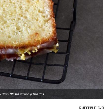
דרך הסדק מחלחל הסירופ והופך א
הערות ושדרוגים