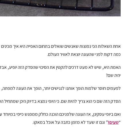
אחת השאלות הכי נפוצות שאנשים שואלים בתחום האפייה היא איך מכינים 
כמה דקות לפני שהעוגה יוצאת לאוויר העולם.
האמת היא, שיש לא מעט דרכים להקטין את הסיכוי שהסדק הזה יופיע, א
יהיה שם?
לפעמים חוסר שלמות הופך אותנו לנגישים יותר, הופך את העוגה למפתה, מ
הסדק הזה שם כי הוא צריך להיות שם. כי היופי נמצא בדיוק היכן שמתחיל ה
ואם ביופי עסקינן, אז העוגה שלפניכם הוכנה כחלק ממפגש כייפי במיוחד 
“
טעים!
” וגם זו שעד לא מזמן כתבה על אוכל במאקו.