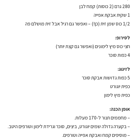
280 גרם (2 כוסות) קמח לבן
1 שקית אבקת אפייה
1/2 כוס שמן זית (כן!) – ואפשר גם רגיל אבל זית מושלם פה
לסירופ:
חצי כוס מיץ לימונים (ואפשר גם קצת יותר)
4 כפות סוכר
לזיגוג:
5 כפות גדושות אבקת סוכר
כפית יוגורט
כפית מיץ לימון
אופן הכנה:
– מחממים תנור ל-170 מעלות.
– בקערה גדולה שמים יוגורט, ביצים, סוכר וגרידת לימון וטורפים היטב.
– מוסיפים קמח ואבקת אפייה וטורפים.