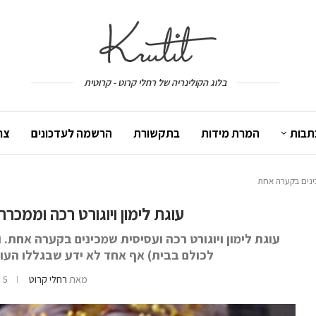
בלוג הקולינריה של רחלי קרוט - קרוטית
תבות
המרת מידות
בתקשורת
הרשמה לעדכונים
צר
כינים בקערה אחת
עוגת לימון ויוגורט רכה וממכ
עוגת לימון ויוגורט רכה ועסיסית שמכינים בקערה אחת.
לכולם בבית) אף אחד לא ידע שבגללו העוגה
מאת
רחלי קרוט
5 בינואר 2017